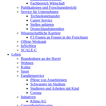
Fachbereich Wirtschaft
Publikationen und Forschungsbericht
Service für Unternehmen
Technologietransfer
Career Service
Stellen anbieten
Deutschlandstipendien
Wissenschaftliche Karriere
F3 Fragen an Frauen in der Forschung
Offene Werkstatt
InNoWest
SCALE-C
Leben
Brandenburg an der Havel
Wohnen
Kultur
Sport
Familienservice
Pflege von Angehörigen
Schwanger im Studium
Studieren und Arbeiten mit Kind
Corona
Initiativen
Klima-AG
Gesundheitshinweise