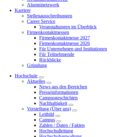
Alumninetzwerk
Karriere
Stellenausschreibungen
Career Service
Veranstaltungen im Überblick
Firmenkontaktmessen
Firmenkontaktmesse 2027
Firmenkontaktmesse 2026
Für Unternehmen und Institutionen
Für Teilnehmende
Rückblicke
Gründung
Hochschule
Aktuelles
News aus den Bereichen
Presseinformationen
Campusgeschichten
Nachhaltigkeit
Vorstellung (Über uns)
Leitbild
Campus
Zahlen / Daten / Fakten
Hochschulleitung
Hochschulverwaltung