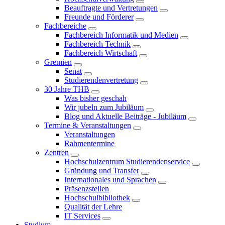
Beauftragte und Vertretungen
Freunde und Förderer
Fachbereiche
Fachbereich Informatik und Medien
Fachbereich Technik
Fachbereich Wirtschaft
Gremien
Senat
Studierendenvertretung
30 Jahre THB
Was bisher geschah
Wir jubeln zum Jubiläum
Blog und Aktuelle Beiträge - Jubiläum
Termine & Veranstaltungen
Veranstaltungen
Rahmentermine
Zentren
Hochschulzentrum Studierendenservice
Gründung und Transfer
Internationales und Sprachen
Präsenzstellen
Hochschulbibliothek
Qualität der Lehre
IT Services
Studium