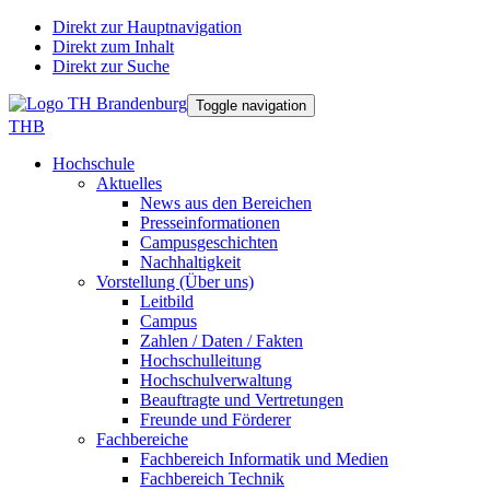
Direkt zur Hauptnavigation
Direkt zum Inhalt
Direkt zur Suche
Toggle navigation
THB
Hochschule
Aktuelles
News aus den Bereichen
Presseinformationen
Campusgeschichten
Nachhaltigkeit
Vorstellung (Über uns)
Leitbild
Campus
Zahlen / Daten / Fakten
Hochschulleitung
Hochschulverwaltung
Beauftragte und Vertretungen
Freunde und Förderer
Fachbereiche
Fachbereich Informatik und Medien
Fachbereich Technik