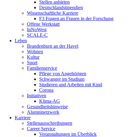
Stellen anbieten
Deutschlandstipendien
Wissenschaftliche Karriere
F3 Fragen an Frauen in der Forschung
Offene Werkstatt
InNoWest
SCALE-C
Leben
Brandenburg an der Havel
Wohnen
Kultur
Sport
Familienservice
Pflege von Angehörigen
Schwanger im Studium
Studieren und Arbeiten mit Kind
Corona
Initiativen
Klima-AG
Gesundheitshinweise
Alumninetzwerk
Karriere
Stellenausschreibungen
Career Service
Veranstaltungen im Überblick