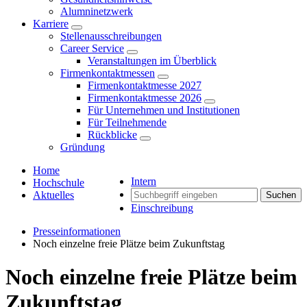
Alumninetzwerk
Karriere
Stellenausschreibungen
Career Service
Veranstaltungen im Überblick
Firmenkontaktmessen
Firmenkontaktmesse 2027
Firmenkontaktmesse 2026
Für Unternehmen und Institutionen
Für Teilnehmende
Rückblicke
Gründung
Home
Intern
Hochschule
Aktuelles
Suchen
Einschreibung
Presseinformationen
Noch einzelne freie Plätze beim Zukunftstag
Noch einzelne freie Plätze beim
Zukunftstag