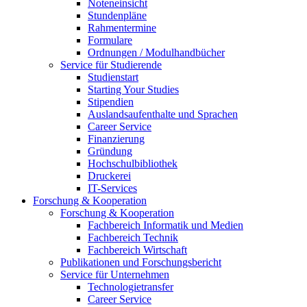
Noteneinsicht
Stundenpläne
Rahmentermine
Formulare
Ordnungen / Modulhandbücher
Service für Studierende
Studienstart
Starting Your Studies
Stipendien
Auslandsaufenthalte und Sprachen
Career Service
Finanzierung
Gründung
Hochschulbibliothek
Druckerei
IT-Services
Forschung & Kooperation
Forschung & Kooperation
Fachbereich Informatik und Medien
Fachbereich Technik
Fachbereich Wirtschaft
Publikationen und Forschungsbericht
Service für Unternehmen
Technologietransfer
Career Service