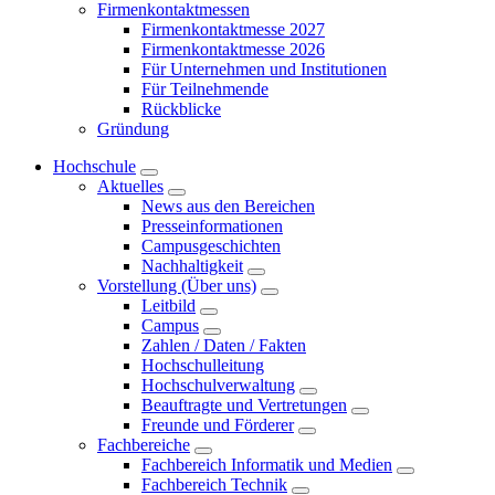
Firmenkontaktmessen
Firmenkontaktmesse 2027
Firmenkontaktmesse 2026
Für Unternehmen und Institutionen
Für Teilnehmende
Rückblicke
Gründung
Hochschule
Aktuelles
News aus den Bereichen
Presseinformationen
Campusgeschichten
Nachhaltigkeit
Vorstellung (Über uns)
Leitbild
Campus
Zahlen / Daten / Fakten
Hochschulleitung
Hochschulverwaltung
Beauftragte und Vertretungen
Freunde und Förderer
Fachbereiche
Fachbereich Informatik und Medien
Fachbereich Technik