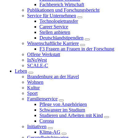
Fachbereich Wirtschaft
Publikationen und Forschungsbericht
Service für Unternehmen
Technologietransfer
Career Service
Stellen anbieten
Deutschlandstipendien
Wissenschaftliche Karriere
F3 Fragen an Frauen in der Forschung
Offene Werkstatt
InNoWest
SCALE-C
Leben
Brandenburg an der Havel
Wohnen
Kultur
Sport
Familienservice
Pflege von Angehörigen
Schwanger im Studium
Studieren und Arbeiten mit Kind
Corona
Initiativen
Klima-AG
Gesundheitshinweise