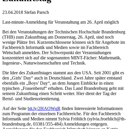
23.04.2018
Stefan Parsch
Last-minute-Anmeldung für Veranstaltung am 26. April möglich
Bei den Veranstaltungen der Technischen Hochschule Brandenburg
(THB) zum Zukunftstag am Donnerstag, 26. April, sind noch
wenige Plätze frei. Kurzentschlossene können sich für Angebote im
Fachbereich Informatik und Medien sowie im Fachbereich
Wirtschaft anmelden. Der Schwerpunkt der Veranstaltungen
konzentriert sich auf die sogenannten MINT-Fächer: Mathematik,
Ingenieur-, Naturwissenschaften und Technik.
Die Idee des Zukunftstages stammt aus den USA. Seit 2001 gibt es
den „Girls’ Day“ auch in Deutschland. Zwei Jahre später entstand
ebenfalls ein „Boys’ Day“, an dem Jungen Einblicke in einen
typischen „Frauenberuf“ erhalten. Das Land Brandenburg geht mit
seinem Zukunftstag einen Schritt weiter. Hier dient der Tag der
Beruf- und Studienorientierung.
Auf der Seite
bit.ly/2HAOWqR
finden Interessierte Informationen
zum Programm der einzelnen Fachbereiche. Für den Fachbereich
Informatik und Medien nimmt Sylvia Fröhlich (sylvia.froehlich@th-
brandenburg.de, 03381/355-484) Anmeldungen entgegen.