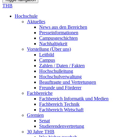
THB
Hochschule
Aktuelles
News aus den Bereichen
Presseinformationen
Campusgeschichten
Nachhaltigkeit
Vorstellung (Über uns)
Leitbild
Campus
Zahlen / Daten / Fakten
Hochschulleitung
Hochschulverwaltung
Beauftragte und Vertretungen
Freunde und Förderer
Fachbereiche
Fachbereich Informatik und Medien
Fachbereich Technik
Fachbereich Wirtschaft
Gremien
Senat
Studierendenvertretung
30 Jahre THB