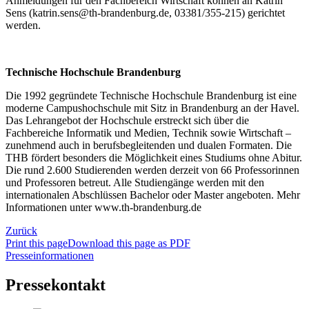
Anmeldungen für den Fachbereich Wirtschaft können an Katrin
Sens (katrin.sens@th-brandenburg.de, 03381/355-215) gerichtet
werden.
Technische Hochschule Brandenburg
Die 1992 gegründete Technische Hochschule Brandenburg ist eine
moderne Campushochschule mit Sitz in Brandenburg an der Havel.
Das Lehrangebot der Hochschule erstreckt sich über die
Fachbereiche Informatik und Medien, Technik sowie Wirtschaft –
zunehmend auch in berufsbegleitenden und dualen Formaten. Die
THB fördert besonders die Möglichkeit eines Studiums ohne Abitur.
Die rund 2.600 Studierenden werden derzeit von 66 Professorinnen
und Professoren betreut. Alle Studiengänge werden mit den
internationalen Abschlüssen Bachelor oder Master angeboten. Mehr
Informationen unter www.th-brandenburg.de
Zurück
Print this page
Download this page as PDF
Presseinformationen
Pressekontakt