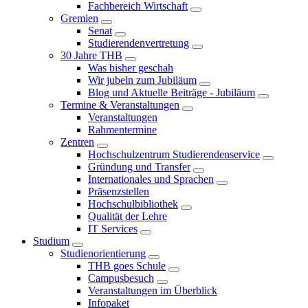
Fachbereich Wirtschaft
Gremien
Senat
Studierendenvertretung
30 Jahre THB
Was bisher geschah
Wir jubeln zum Jubiläum
Blog und Aktuelle Beiträge - Jubiläum
Termine & Veranstaltungen
Veranstaltungen
Rahmentermine
Zentren
Hochschulzentrum Studierendenservice
Gründung und Transfer
Internationales und Sprachen
Präsenzstellen
Hochschulbibliothek
Qualität der Lehre
IT Services
Studium
Studienorientierung
THB goes Schule
Campusbesuch
Veranstaltungen im Überblick
Infopaket