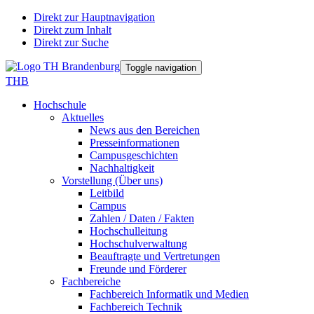
Direkt zur Hauptnavigation
Direkt zum Inhalt
Direkt zur Suche
Toggle navigation
THB
Hochschule
Aktuelles
News aus den Bereichen
Presseinformationen
Campusgeschichten
Nachhaltigkeit
Vorstellung (Über uns)
Leitbild
Campus
Zahlen / Daten / Fakten
Hochschulleitung
Hochschulverwaltung
Beauftragte und Vertretungen
Freunde und Förderer
Fachbereiche
Fachbereich Informatik und Medien
Fachbereich Technik