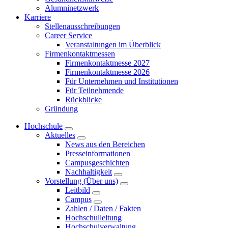
Alumninetzwerk
Karriere
Stellenausschreibungen
Career Service
Veranstaltungen im Überblick
Firmenkontaktmessen
Firmenkontaktmesse 2027
Firmenkontaktmesse 2026
Für Unternehmen und Institutionen
Für Teilnehmende
Rückblicke
Gründung
Hochschule
Aktuelles
News aus den Bereichen
Presseinformationen
Campusgeschichten
Nachhaltigkeit
Vorstellung (Über uns)
Leitbild
Campus
Zahlen / Daten / Fakten
Hochschulleitung
Hochschulverwaltung