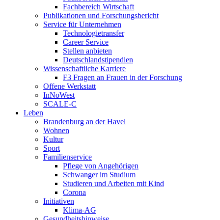
Fachbereich Wirtschaft
Publikationen und Forschungsbericht
Service für Unternehmen
Technologietransfer
Career Service
Stellen anbieten
Deutschlandstipendien
Wissenschaftliche Karriere
F3 Fragen an Frauen in der Forschung
Offene Werkstatt
InNoWest
SCALE-C
Leben
Brandenburg an der Havel
Wohnen
Kultur
Sport
Familienservice
Pflege von Angehörigen
Schwanger im Studium
Studieren und Arbeiten mit Kind
Corona
Initiativen
Klima-AG
Gesundheitshinweise