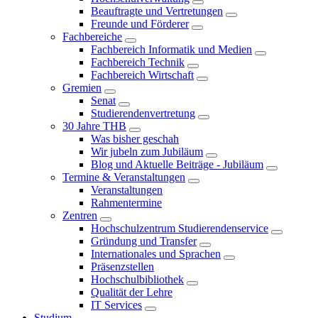
Beauftragte und Vertretungen
Freunde und Förderer
Fachbereiche
Fachbereich Informatik und Medien
Fachbereich Technik
Fachbereich Wirtschaft
Gremien
Senat
Studierendenvertretung
30 Jahre THB
Was bisher geschah
Wir jubeln zum Jubiläum
Blog und Aktuelle Beiträge - Jubiläum
Termine & Veranstaltungen
Veranstaltungen
Rahmentermine
Zentren
Hochschulzentrum Studierendenservice
Gründung und Transfer
Internationales und Sprachen
Präsenzstellen
Hochschulbibliothek
Qualität der Lehre
IT Services
Studium