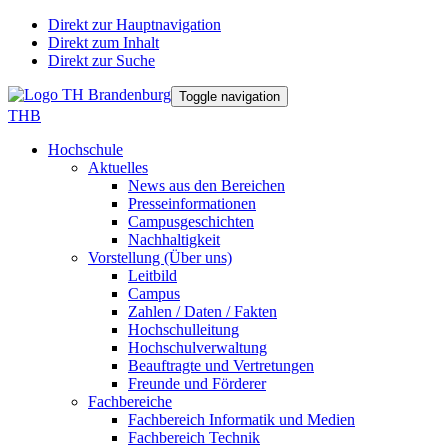
Direkt zur Hauptnavigation
Direkt zum Inhalt
Direkt zur Suche
Toggle navigation
THB
Hochschule
Aktuelles
News aus den Bereichen
Presseinformationen
Campusgeschichten
Nachhaltigkeit
Vorstellung (Über uns)
Leitbild
Campus
Zahlen / Daten / Fakten
Hochschulleitung
Hochschulverwaltung
Beauftragte und Vertretungen
Freunde und Förderer
Fachbereiche
Fachbereich Informatik und Medien
Fachbereich Technik