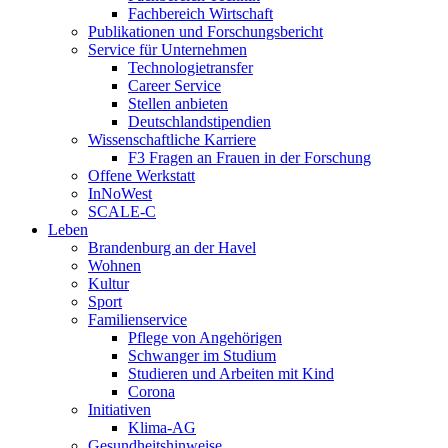
Fachbereich Wirtschaft
Publikationen und Forschungsbericht
Service für Unternehmen
Technologietransfer
Career Service
Stellen anbieten
Deutschlandstipendien
Wissenschaftliche Karriere
F3 Fragen an Frauen in der Forschung
Offene Werkstatt
InNoWest
SCALE-C
Leben
Brandenburg an der Havel
Wohnen
Kultur
Sport
Familienservice
Pflege von Angehörigen
Schwanger im Studium
Studieren und Arbeiten mit Kind
Corona
Initiativen
Klima-AG
Gesundheitshinweise