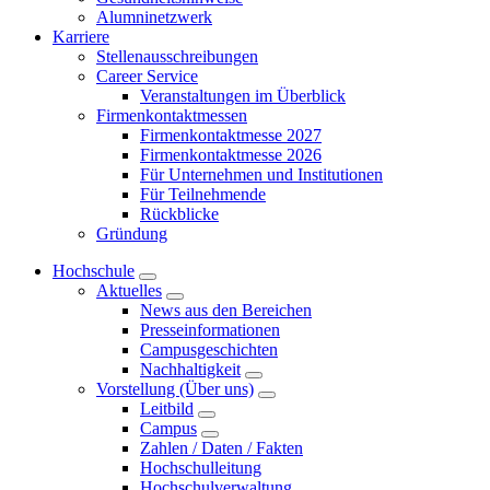
Alumninetzwerk
Karriere
Stellenausschreibungen
Career Service
Veranstaltungen im Überblick
Firmenkontaktmessen
Firmenkontaktmesse 2027
Firmenkontaktmesse 2026
Für Unternehmen und Institutionen
Für Teilnehmende
Rückblicke
Gründung
Hochschule
Aktuelles
News aus den Bereichen
Presseinformationen
Campusgeschichten
Nachhaltigkeit
Vorstellung (Über uns)
Leitbild
Campus
Zahlen / Daten / Fakten
Hochschulleitung
Hochschulverwaltung