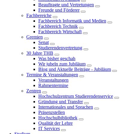
Beauftragte und Vertretungen
Freunde und Förderer
Fachbereiche
Fachbereich Informatik und Medien
Fachbereich Technik
Fachbereich Wirtschaft
Gremien
Senat
Studierendenvertretung
30 Jahre THB
Was bisher geschah
Wir jubeln zum Jubiläum
Blog und Aktuelle Beiträge - Jubiläum
Termine & Veranstaltungen
Veranstaltungen
Rahmentermine
Zentren
Hochschulzentrum Studierendenservice
Gründung und Transfer
Internationales und Sprachen
Präsenzstellen
Hochschulbibliothek
Qualität der Lehre
IT Services
Studium