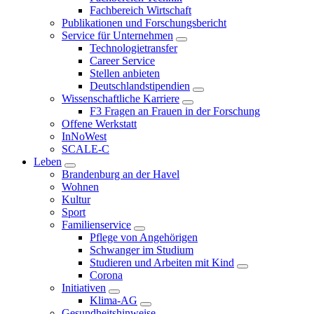
Fachbereich Wirtschaft
Publikationen und Forschungsbericht
Service für Unternehmen
Technologietransfer
Career Service
Stellen anbieten
Deutschlandstipendien
Wissenschaftliche Karriere
F3 Fragen an Frauen in der Forschung
Offene Werkstatt
InNoWest
SCALE-C
Leben
Brandenburg an der Havel
Wohnen
Kultur
Sport
Familienservice
Pflege von Angehörigen
Schwanger im Studium
Studieren und Arbeiten mit Kind
Corona
Initiativen
Klima-AG
Gesundheitshinweise