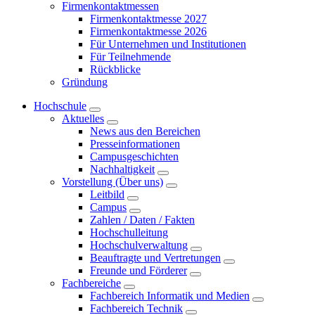
Firmenkontaktmessen
Firmenkontaktmesse 2027
Firmenkontaktmesse 2026
Für Unternehmen und Institutionen
Für Teilnehmende
Rückblicke
Gründung
Hochschule
Aktuelles
News aus den Bereichen
Presseinformationen
Campusgeschichten
Nachhaltigkeit
Vorstellung (Über uns)
Leitbild
Campus
Zahlen / Daten / Fakten
Hochschulleitung
Hochschulverwaltung
Beauftragte und Vertretungen
Freunde und Förderer
Fachbereiche
Fachbereich Informatik und Medien
Fachbereich Technik