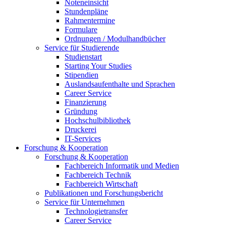
Noteneinsicht
Stundenpläne
Rahmentermine
Formulare
Ordnungen / Modulhandbücher
Service für Studierende
Studienstart
Starting Your Studies
Stipendien
Auslandsaufenthalte und Sprachen
Career Service
Finanzierung
Gründung
Hochschulbibliothek
Druckerei
IT-Services
Forschung & Kooperation
Forschung & Kooperation
Fachbereich Informatik und Medien
Fachbereich Technik
Fachbereich Wirtschaft
Publikationen und Forschungsbericht
Service für Unternehmen
Technologietransfer
Career Service