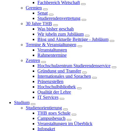
Fachbereich Wirtschaft
Gremien
Senat
Studierendenvertretung
30 Jahre THB
Was bisher geschah
Wir jubeln zum Jubiläum
Blog und Aktuelle Beiträge - Jubiläum
Termine & Veranstaltungen
Veranstaltungen
Rahmentermine
Zentren
Hochschulzentrum Studierendenservice
Gründung und Transfer
Internationales und Sprachen
Präsenzstellen
Hochschulbibliothek
Qualität der Lehre
IT Services
Studium
Studienorientierung
THB goes Schule
Campusbesuch
Veranstaltungen im Überblick
Infopaket