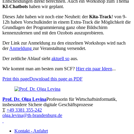
Entscheidungen direkt berechnen. Auch ein Workshop zum Thema
KI-Chatbots
haben wir geplant.
Dieses Jahr haben wir noch eine Neuheit: der
Kita-Track
! von 9-
12h haben Vorschulkinder in einem Extra-Track die Möglichkeit die
Grundlagen der Programmierung ganz ohne Bildschirm
kennenzulernen und mit den Ozobots auszuprobieren.
Der Link zur Anmeldung zu den einzelnen Workshops wird nach
der
Anmeldung
zur Veranstaltung versendet.
Der zeitliche Ablauf sieht
aktuell so
aus.
Wie kommt man am besten zum SCF?
Hier ein paar Ideen
...
Print this page
Download this page as PDF
Prof. Dr. Olga Levina
Professorin für Wirtschaftsinformatik,
insbesondere Sichere digitale Geschäftsprozesse
T
+49 3381 355-242
olga.levina@th-brandenburg.de
Kontakt - Anfahrt