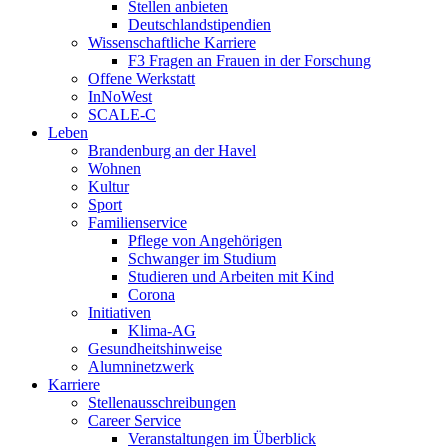
Stellen anbieten
Deutschlandstipendien
Wissenschaftliche Karriere
F3 Fragen an Frauen in der Forschung
Offene Werkstatt
InNoWest
SCALE-C
Leben
Brandenburg an der Havel
Wohnen
Kultur
Sport
Familienservice
Pflege von Angehörigen
Schwanger im Studium
Studieren und Arbeiten mit Kind
Corona
Initiativen
Klima-AG
Gesundheitshinweise
Alumninetzwerk
Karriere
Stellenausschreibungen
Career Service
Veranstaltungen im Überblick