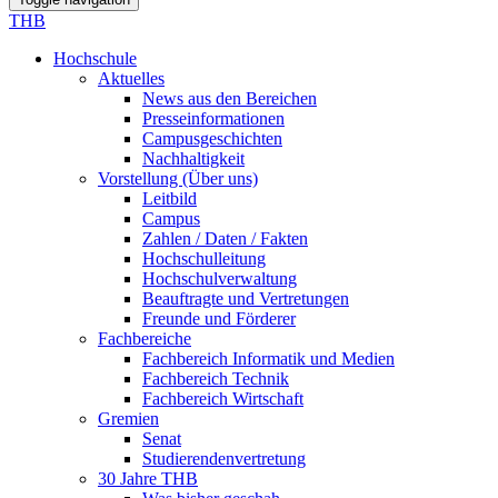
THB
Hochschule
Aktuelles
News aus den Bereichen
Presseinformationen
Campusgeschichten
Nachhaltigkeit
Vorstellung (Über uns)
Leitbild
Campus
Zahlen / Daten / Fakten
Hochschulleitung
Hochschulverwaltung
Beauftragte und Vertretungen
Freunde und Förderer
Fachbereiche
Fachbereich Informatik und Medien
Fachbereich Technik
Fachbereich Wirtschaft
Gremien
Senat
Studierendenvertretung
30 Jahre THB