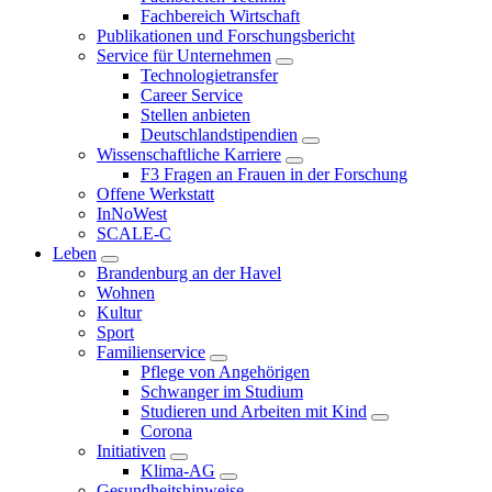
Fachbereich Wirtschaft
Publikationen und Forschungsbericht
Service für Unternehmen
Technologietransfer
Career Service
Stellen anbieten
Deutschlandstipendien
Wissenschaftliche Karriere
F3 Fragen an Frauen in der Forschung
Offene Werkstatt
InNoWest
SCALE-C
Leben
Brandenburg an der Havel
Wohnen
Kultur
Sport
Familienservice
Pflege von Angehörigen
Schwanger im Studium
Studieren und Arbeiten mit Kind
Corona
Initiativen
Klima-AG
Gesundheitshinweise