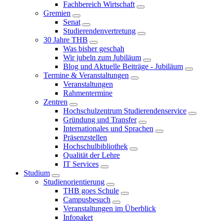
Fachbereich Wirtschaft
Gremien
Senat
Studierendenvertretung
30 Jahre THB
Was bisher geschah
Wir jubeln zum Jubiläum
Blog und Aktuelle Beiträge - Jubiläum
Termine & Veranstaltungen
Veranstaltungen
Rahmentermine
Zentren
Hochschulzentrum Studierendenservice
Gründung und Transfer
Internationales und Sprachen
Präsenzstellen
Hochschulbibliothek
Qualität der Lehre
IT Services
Studium
Studienorientierung
THB goes Schule
Campusbesuch
Veranstaltungen im Überblick
Infopaket