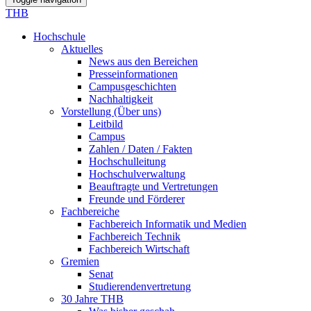
THB
Hochschule
Aktuelles
News aus den Bereichen
Presseinformationen
Campusgeschichten
Nachhaltigkeit
Vorstellung (Über uns)
Leitbild
Campus
Zahlen / Daten / Fakten
Hochschulleitung
Hochschulverwaltung
Beauftragte und Vertretungen
Freunde und Förderer
Fachbereiche
Fachbereich Informatik und Medien
Fachbereich Technik
Fachbereich Wirtschaft
Gremien
Senat
Studierendenvertretung
30 Jahre THB