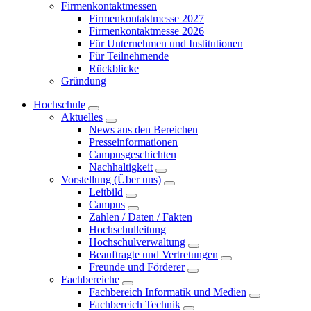
Firmenkontaktmessen
Firmenkontaktmesse 2027
Firmenkontaktmesse 2026
Für Unternehmen und Institutionen
Für Teilnehmende
Rückblicke
Gründung
Hochschule
Aktuelles
News aus den Bereichen
Presseinformationen
Campusgeschichten
Nachhaltigkeit
Vorstellung (Über uns)
Leitbild
Campus
Zahlen / Daten / Fakten
Hochschulleitung
Hochschulverwaltung
Beauftragte und Vertretungen
Freunde und Förderer
Fachbereiche
Fachbereich Informatik und Medien
Fachbereich Technik