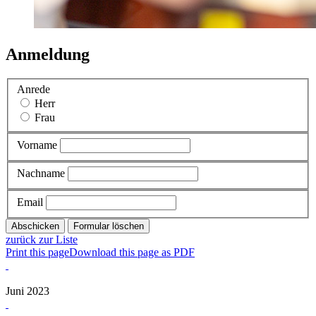
Anmeldung
Anrede
Herr
Frau
Vorname
Nachname
Email
zurück zur Liste
Print this page
Download this page as PDF
Juni 2023