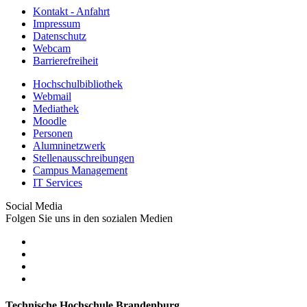
Kontakt - Anfahrt
Impressum
Datenschutz
Webcam
Barrierefreiheit
Hochschulbibliothek
Webmail
Mediathek
Moodle
Personen
Alumninetzwerk
Stellenausschreibungen
Campus Management
IT Services
Social Media
Folgen Sie uns in den sozialen Medien
Technische Hochschule Brandenburg