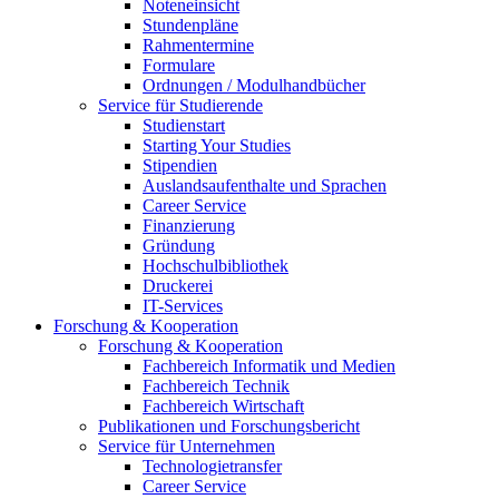
Noteneinsicht
Stundenpläne
Rahmentermine
Formulare
Ordnungen / Modulhandbücher
Service für Studierende
Studienstart
Starting Your Studies
Stipendien
Auslandsaufenthalte und Sprachen
Career Service
Finanzierung
Gründung
Hochschulbibliothek
Druckerei
IT-Services
Forschung & Kooperation
Forschung & Kooperation
Fachbereich Informatik und Medien
Fachbereich Technik
Fachbereich Wirtschaft
Publikationen und Forschungsbericht
Service für Unternehmen
Technologietransfer
Career Service