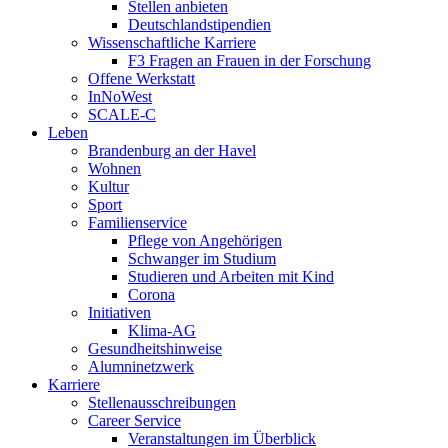
Stellen anbieten
Deutschlandstipendien
Wissenschaftliche Karriere
F3 Fragen an Frauen in der Forschung
Offene Werkstatt
InNoWest
SCALE-C
Leben
Brandenburg an der Havel
Wohnen
Kultur
Sport
Familienservice
Pflege von Angehörigen
Schwanger im Studium
Studieren und Arbeiten mit Kind
Corona
Initiativen
Klima-AG
Gesundheitshinweise
Alumninetzwerk
Karriere
Stellenausschreibungen
Career Service
Veranstaltungen im Überblick