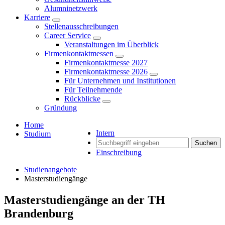
Alumninetzwerk
Karriere
Stellenausschreibungen
Career Service
Veranstaltungen im Überblick
Firmenkontaktmessen
Firmenkontaktmesse 2027
Firmenkontaktmesse 2026
Für Unternehmen und Institutionen
Für Teilnehmende
Rückblicke
Gründung
Home
Intern
Studium
Suchen
Einschreibung
Studienangebote
Masterstudiengänge
Masterstudiengänge an der TH
Brandenburg