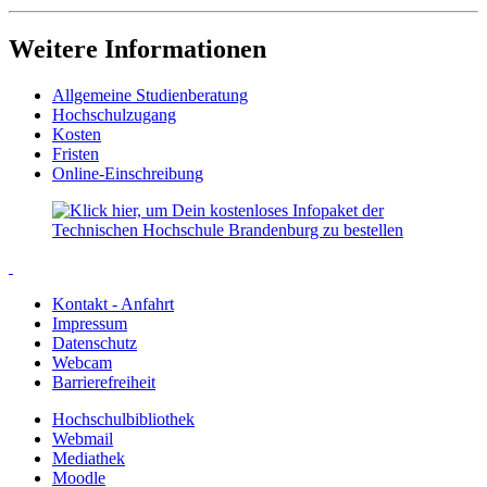
Weitere Informationen
Allgemeine Studienberatung
Hochschulzugang
Kosten
Fristen
Online-Einschreibung
Kontakt - Anfahrt
Impressum
Datenschutz
Webcam
Barrierefreiheit
Hochschulbibliothek
Webmail
Mediathek
Moodle