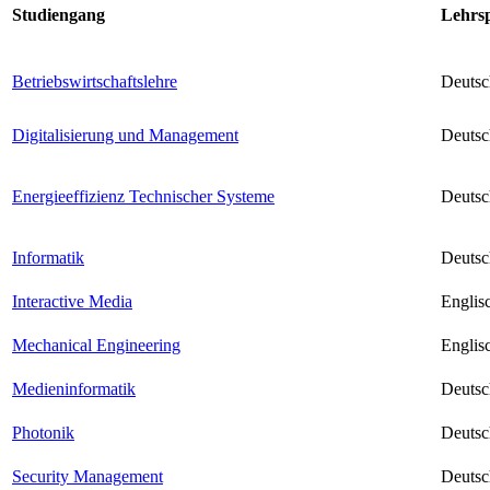
Studiengang
Lehrs
Betriebswirtschaftslehre
Deutsc
Digitalisierung und Management
Deutsc
Energieeffizienz Technischer Systeme
Deutsc
Informatik
Deutsc
Interactive Media
Englis
Mechanical Engineering
Englis
Medieninformatik
Deutsc
Photonik
Deutsc
Security Management
Deutsc