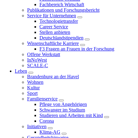
Fachbereich Wirtschaft
Publikationen und Forschungsbericht
Service für Unternehmen
Technologietransfer
Career Service
Stellen anbieten
Deutschlandstipendien
Wissenschaftliche Karriere
F3 Fragen an Frauen in der Forschung
Offene Werkstatt
InNoWest
SCALE-C
Leben
Brandenburg an der Havel
Wohnen
Kultur
Sport
Familienservice
Pflege von Angehörigen
Schwanger im Studium
Studieren und Arbeiten mit Kind
Corona
Initiativen
Klima-AG
Gesundheitshinweise