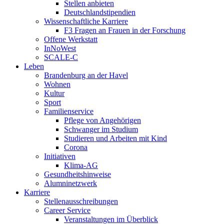
Stellen anbieten
Deutschlandstipendien
Wissenschaftliche Karriere
F3 Fragen an Frauen in der Forschung
Offene Werkstatt
InNoWest
SCALE-C
Leben
Brandenburg an der Havel
Wohnen
Kultur
Sport
Familienservice
Pflege von Angehörigen
Schwanger im Studium
Studieren und Arbeiten mit Kind
Corona
Initiativen
Klima-AG
Gesundheitshinweise
Alumninetzwerk
Karriere
Stellenausschreibungen
Career Service
Veranstaltungen im Überblick