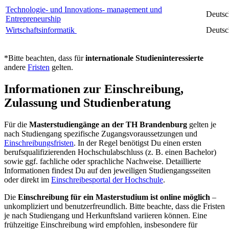
Technologie- und Innovations- management und
Deutsc
Entrepreneurship
Wirtschaftsinformatik
Deutsc
*Bitte beachten, dass für
internationale Studieninteressierte
andere
Fristen
gelten.
Informationen zur Einschreibung,
Zulassung und Studienberatung
Für die
Masterstudiengänge an der TH Brandenburg
gelten je
nach Studiengang spezifische Zugangsvoraussetzungen und
Einschreibungsfristen
. In der Regel benötigst Du einen ersten
berufsqualifizierenden Hochschulabschluss (z. B. einen Bachelor)
sowie ggf. fachliche oder sprachliche Nachweise. Detaillierte
Informationen findest Du auf den jeweiligen Studiengangsseiten
oder direkt im
Einschreibesportal der Hochschule
.
Die
Einschreibung für ein Masterstudium ist online möglich
–
unkompliziert und benutzerfreundlich. Bitte beachte, dass die Fristen
je nach Studiengang und Herkunftsland variieren können. Eine
frühzeitige Einschreibung wird empfohlen, insbesondere für