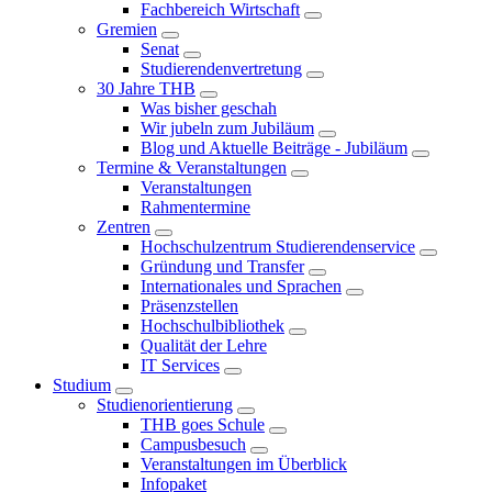
Fachbereich Wirtschaft
Gremien
Senat
Studierendenvertretung
30 Jahre THB
Was bisher geschah
Wir jubeln zum Jubiläum
Blog und Aktuelle Beiträge - Jubiläum
Termine & Veranstaltungen
Veranstaltungen
Rahmentermine
Zentren
Hochschulzentrum Studierendenservice
Gründung und Transfer
Internationales und Sprachen
Präsenzstellen
Hochschulbibliothek
Qualität der Lehre
IT Services
Studium
Studienorientierung
THB goes Schule
Campusbesuch
Veranstaltungen im Überblick
Infopaket