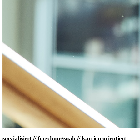
spezialisiert // forschungsnah // karriereorientiert