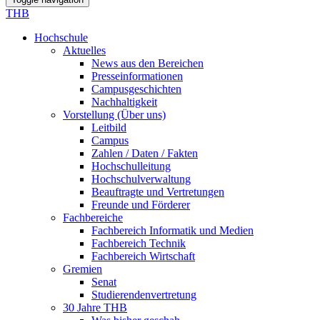
THB
Hochschule
Aktuelles
News aus den Bereichen
Presseinformationen
Campusgeschichten
Nachhaltigkeit
Vorstellung (Über uns)
Leitbild
Campus
Zahlen / Daten / Fakten
Hochschulleitung
Hochschulverwaltung
Beauftragte und Vertretungen
Freunde und Förderer
Fachbereiche
Fachbereich Informatik und Medien
Fachbereich Technik
Fachbereich Wirtschaft
Gremien
Senat
Studierendenvertretung
30 Jahre THB