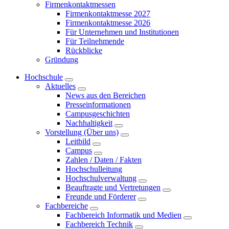
Firmenkontaktmessen
Firmenkontaktmesse 2027
Firmenkontaktmesse 2026
Für Unternehmen und Institutionen
Für Teilnehmende
Rückblicke
Gründung
Hochschule
Aktuelles
News aus den Bereichen
Presseinformationen
Campusgeschichten
Nachhaltigkeit
Vorstellung (Über uns)
Leitbild
Campus
Zahlen / Daten / Fakten
Hochschulleitung
Hochschulverwaltung
Beauftragte und Vertretungen
Freunde und Förderer
Fachbereiche
Fachbereich Informatik und Medien
Fachbereich Technik