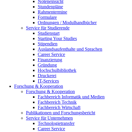
Noteneinsicht
Stundenpläne
Rahmentermine
Formulare
Ordnungen / Modulhandbücher
Service für Studierende
Studienstart
Starting Your Studies
Stipendien
Auslandsaufenthalte und Sprachen
Career Service
Finanzierung
Gründung
Hochschulbibliothek
Druckerei
IT-Services
Forschung & Kooperation
Forschung & Kooperation
Fachbereich Informatik und Medien
Fachbereich Technik
Fachbereich Wirtschaft
Publikationen und Forschungsbericht
Service für Unternehmen
Technologietransfer
Career Service