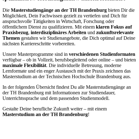
Die
Masterstudiengänge an der TH Brandenburg
bieten Dir die
Möglichkeit, Dein Fachwissen gezielt zu vertiefen und Dich für
anspruchsvolle Tätigkeiten in Wirtschaft, Forschung oder
öffentlichem Dienst zu qualifizieren. Mit einem
klaren Fokus auf
Praxisbezug
,
interdisziplinäres Arbeiten
und
zukunftsrelevante
Themen
gestalten wir Studienangebote, die Dich optimal auf Deine
nächsten Karriereschritte vorbereiten.
Unsere Masterprogramme sind in
verschiedenen Studienformaten
verfügbar – ob in Vollzeit, berufsbegleitend oder online – und bieten
maximale Flexibilität
. Die individuelle Betreuung, moderne
Lernformate und ein enger Austausch mit der Praxis zeichnen das
Masterstudium an der Technischen Hochschule Brandenburg aus.
In der folgenden Übersicht findest Du alle Masterstudiengänge an
der TH Brandenburg mit Informationen zur Studiendauer,
Unterrichtssprache und dem passenden Studienmodell.
Gestalte Deine berufliche Zukunft weiter – mit einem
Masterstudium an der TH Brandenburg
!