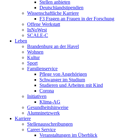
Stellen anbieten
Deutschlandstipendien
Wissenschaftliche Karriere
F3 Fragen an Frauen in der Forschung
Offene Werkstatt
InNoWest
SCALE-C
Leben
Brandenburg an der Havel
Wohnen
Kultur
Sport
Familienservice
Pflege von Angehörigen
Schwanger im Studium
Studieren und Arbeiten mit Kind
Corona
Initiativen
Klima-AG
Gesundheitshinweise
Alumninetzwerk
Karriere
Stellenausschreibungen
Career Service
Veranstaltungen im Überblick