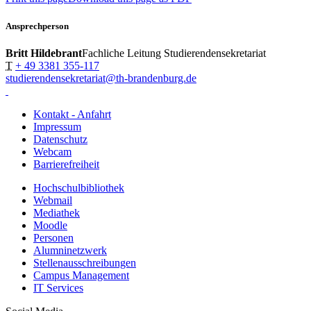
Ansprechperson
Britt Hildebrant
Fachliche Leitung Studierendensekretariat
T
+ 49 3381 355-117
studierendensekretariat@th-brandenburg.de
Kontakt - Anfahrt
Impressum
Datenschutz
Webcam
Barrierefreiheit
Hochschulbibliothek
Webmail
Mediathek
Moodle
Personen
Alumninetzwerk
Stellenausschreibungen
Campus Management
IT Services