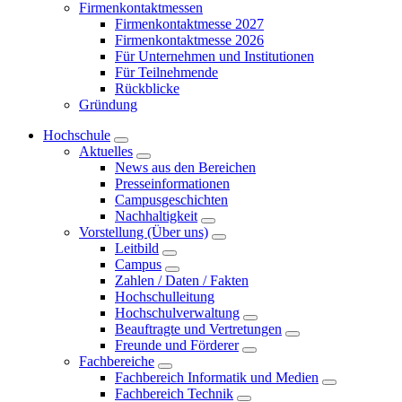
Firmenkontaktmessen
Firmenkontaktmesse 2027
Firmenkontaktmesse 2026
Für Unternehmen und Institutionen
Für Teilnehmende
Rückblicke
Gründung
Hochschule
Aktuelles
News aus den Bereichen
Presseinformationen
Campusgeschichten
Nachhaltigkeit
Vorstellung (Über uns)
Leitbild
Campus
Zahlen / Daten / Fakten
Hochschulleitung
Hochschulverwaltung
Beauftragte und Vertretungen
Freunde und Förderer
Fachbereiche
Fachbereich Informatik und Medien
Fachbereich Technik