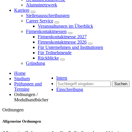
Alumninetzwerk
Karriere
Stellenausschreibungen
Career Service
Veranstaltungen im Überblick
Firmenkontaktmessen
Firmenkontaktmesse 2027
Firmenkontaktmesse 2026
Für Unternehmen und Institutionen
Für Teilnehmende
Rückblicke
Gründung
Home
Intern
Studium
Prüfungen und
Suchen
Termine
Einschreibung
Ordnungen /
Modulhandbücher
Ordnungen
Allgemeine Ordnungen