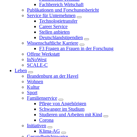
Fachbereich Wirtschaft
Publikationen und Forschungsbericht
Service für Unternehmen
Technologietransfer
Career Service
Stellen anbieten
Deutschlandstipendien
Wissenschaftliche Karriere
F3 Fragen an Frauen in der Forschung
Offene Werkstatt
InNoWest
SCALE-C
Leben
Brandenburg an der Havel
Wohnen
Kultur
Sport
Familienservice
Pflege von Angehörigen
Schwanger im Studium
Studieren und Arbeiten mit Kind
Corona
Initiativen
Klima-AG
Gesundheitshinweise