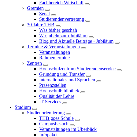
Fachbereich Wirtschaft
Gremien
Senat
Studierendenvertretung
30 Jahre THB
Was bisher geschah
Wir jubeln zum Jubiläum
Blog und Aktuelle Beiträge - Jubiläum
Termine & Veranstaltungen
Veranstaltungen
Rahmentermine
Zentren
Hochschulzentrum Studierendenservice
Gründung und Transfer
Internationales und Sprachen
Präsenzstellen
Hochschulbibliothek
Qualität der Lehre
IT Services
Studium
Studienorientierung
THB goes Schule
Campusbesuch
Veranstaltungen im Überblick
Infopaket