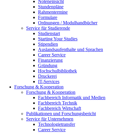
Noteneinsicht
Stundenpläne
Rahmentermine
Formulare
Ordnungen / Modulhandbücher
Service für Studierende
Studienstart
Starting Your Studies
Stipendien
Auslandsaufenthalte und Sprachen
Career Service
Finanzierung
Gründung
Hochschulbibliothek
Druckerei
IT-Services
Forschung & Kooperation
Forschung & Kooperation
Fachbereich Informatik und Medien
Fachbereich Technik
Fachbereich Wirtschaft
Publikationen und Forschungsbericht
Service für Unternehmen
Technologietransfer
Career Service