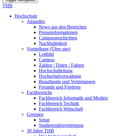
THB
Hochschule
Aktuelles
News aus den Bereichen
Presseinformationen
Campusgeschichten
Nachhaltigkeit
Vorstellung (Über uns)
Leitbild
Campus
Zahlen / Daten / Fakten
Hochschulleitung
Hochschulverwaltung
Beauftragte und Vertretungen
Freunde und Förderer
Fachbereiche
Fachbereich Informatik und Medien
Fachbereich Technik
Fachbereich Wirtschaft
Gremien
Senat
Studierendenvertretung
30 Jahre THB