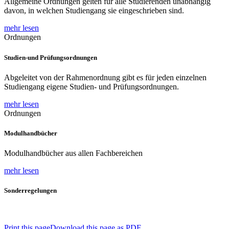
Allgemeine Ordnungen gelten für alle Studierenden unabhängig
davon, in welchen Studiengang sie eingeschrieben sind.
mehr lesen
Ordnungen
Studien-und Prüfungsordnungen
Abgeleitet von der Rahmenordnung gibt es für jeden einzelnen
Studiengang eigene Studien- und Prüfungsordnungen.
mehr lesen
Ordnungen
Modulhandbücher
Modulhandbücher aus allen Fachbereichen
mehr lesen
Sonderregelungen
Print this page
Download this page as PDF