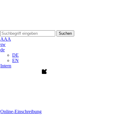
Suchen
A
A
A
sw
de
DE
EN
Intern
Online-Einschreibung