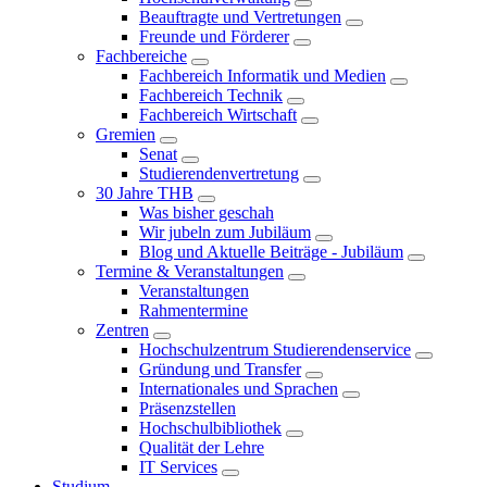
Beauftragte und Vertretungen
Freunde und Förderer
Fachbereiche
Fachbereich Informatik und Medien
Fachbereich Technik
Fachbereich Wirtschaft
Gremien
Senat
Studierendenvertretung
30 Jahre THB
Was bisher geschah
Wir jubeln zum Jubiläum
Blog und Aktuelle Beiträge - Jubiläum
Termine & Veranstaltungen
Veranstaltungen
Rahmentermine
Zentren
Hochschulzentrum Studierendenservice
Gründung und Transfer
Internationales und Sprachen
Präsenzstellen
Hochschulbibliothek
Qualität der Lehre
IT Services
Studium