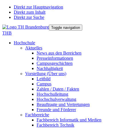
Direkt zur Hauptnavigation
Direkt zum Inhalt
Direkt zur Suche
Toggle navigation
THB
Hochschule
Aktuelles
News aus den Bereichen
Presseinformationen
Campusgeschichten
Nachhaltigkeit
Vorstellung (Über uns)
Leitbild
Campus
Zahlen / Daten / Fakten
Hochschulleitung
Hochschulverwaltung
Beauftragte und Vertretungen
Freunde und Förderer
Fachbereiche
Fachbereich Informatik und Medien
Fachbereich Technik