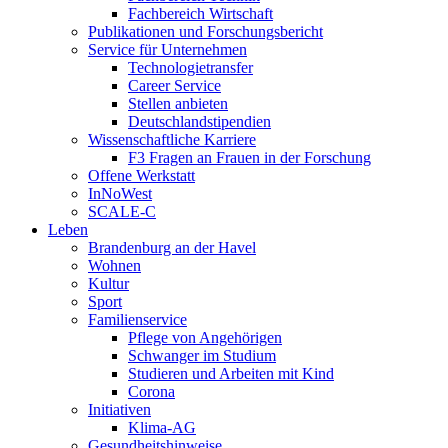
Fachbereich Wirtschaft
Publikationen und Forschungsbericht
Service für Unternehmen
Technologietransfer
Career Service
Stellen anbieten
Deutschlandstipendien
Wissenschaftliche Karriere
F3 Fragen an Frauen in der Forschung
Offene Werkstatt
InNoWest
SCALE-C
Leben
Brandenburg an der Havel
Wohnen
Kultur
Sport
Familienservice
Pflege von Angehörigen
Schwanger im Studium
Studieren und Arbeiten mit Kind
Corona
Initiativen
Klima-AG
Gesundheitshinweise