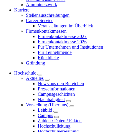
Alumninetzwerk
Karriere
Stellenausschreibungen
Career Service
Veranstaltungen im Überblick
Firmenkontaktmessen
Firmenkontaktmesse 2027
Firmenkontaktmesse 2026
Für Unternehmen und Institutionen
Für Teilnehmende
Rückblicke
Gründung
Hochschule
Aktuelles
News aus den Bereichen
Presseinformationen
Campusgeschichten
Nachhaltigkeit
Vorstellung (Über uns)
Leitbild
Campus
Zahlen / Daten / Fakten
Hochschulleitung
Hochschulverwaltung