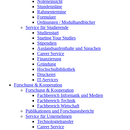
Noteneinsicht
Stundenpläne
Rahmentermine
Formulare
Ordnungen / Modulhandbücher
Service für Studierende
Studienstart
Starting Your Studies
Stipendien
Auslandsaufenthalte und Sprachen
Career Service
Finanzierung
Gründung
Hochschulbibliothek
Druckerei
IT-Services
Forschung & Kooperation
Forschung & Kooperation
Fachbereich Informatik und Medien
Fachbereich Technik
Fachbereich Wirtschaft
Publikationen und Forschungsbericht
Service für Unternehmen
Technologietransfer
Career Service