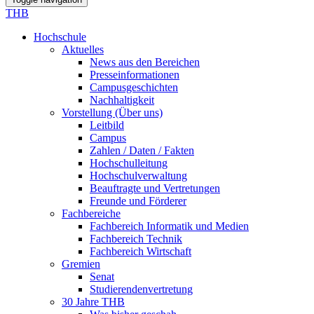
THB
Hochschule
Aktuelles
News aus den Bereichen
Presseinformationen
Campusgeschichten
Nachhaltigkeit
Vorstellung (Über uns)
Leitbild
Campus
Zahlen / Daten / Fakten
Hochschulleitung
Hochschulverwaltung
Beauftragte und Vertretungen
Freunde und Förderer
Fachbereiche
Fachbereich Informatik und Medien
Fachbereich Technik
Fachbereich Wirtschaft
Gremien
Senat
Studierendenvertretung
30 Jahre THB