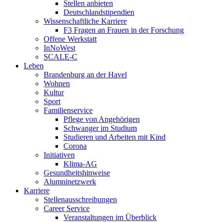
Stellen anbieten
Deutschlandstipendien
Wissenschaftliche Karriere
F3 Fragen an Frauen in der Forschung
Offene Werkstatt
InNoWest
SCALE-C
Leben
Brandenburg an der Havel
Wohnen
Kultur
Sport
Familienservice
Pflege von Angehörigen
Schwanger im Studium
Studieren und Arbeiten mit Kind
Corona
Initiativen
Klima-AG
Gesundheitshinweise
Alumninetzwerk
Karriere
Stellenausschreibungen
Career Service
Veranstaltungen im Überblick