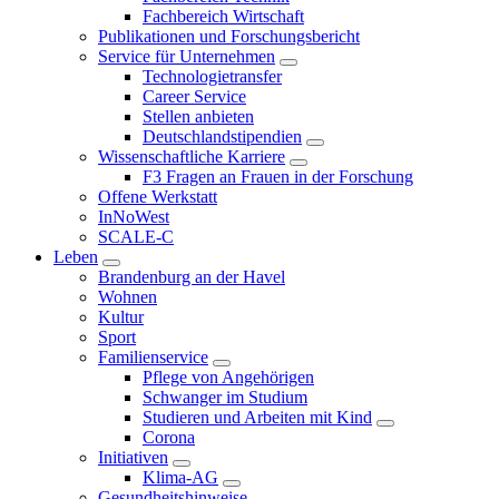
Fachbereich Wirtschaft
Publikationen und Forschungsbericht
Service für Unternehmen
Technologietransfer
Career Service
Stellen anbieten
Deutschlandstipendien
Wissenschaftliche Karriere
F3 Fragen an Frauen in der Forschung
Offene Werkstatt
InNoWest
SCALE-C
Leben
Brandenburg an der Havel
Wohnen
Kultur
Sport
Familienservice
Pflege von Angehörigen
Schwanger im Studium
Studieren und Arbeiten mit Kind
Corona
Initiativen
Klima-AG
Gesundheitshinweise