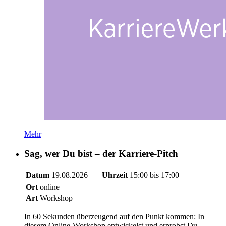
Mehr
Sag, wer Du bist – der Karriere-Pitch
Datum
19.08.2026
Uhrzeit
15:00 bis 17:00
Ort
online
Art
Workshop
In 60 Sekunden überzeugend auf den Punkt kommen: In
diesem Online-Workshop entwickelst und erprobst Du