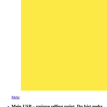
Mehr
Mein USP – unique selling point. Du bist mehr