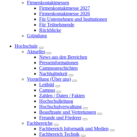
Firmenkontaktmessen
Firmenkontaktmesse 2027
Firmenkontaktmesse 2026
Für Unternehmen und Institutionen
Für Teilnehmende
Rückblicke
Gründung
Hochschule
Aktuelles
News aus den Bereichen
Presseinformationen
Campusgeschichten
Nachhaltigkeit
Vorstellung (Über uns)
Leitbild
Campus
Zahlen / Daten / Fakten
Hochschulleitung
Hochschulverwaltung
Beauftragte und Vertretungen
Freunde und Förderer
Fachbereiche
Fachbereich Informatik und Medien
Fachbereich Technik