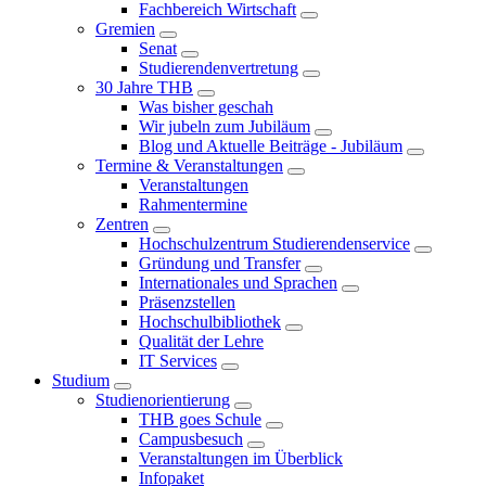
Fachbereich Wirtschaft
Gremien
Senat
Studierendenvertretung
30 Jahre THB
Was bisher geschah
Wir jubeln zum Jubiläum
Blog und Aktuelle Beiträge - Jubiläum
Termine & Veranstaltungen
Veranstaltungen
Rahmentermine
Zentren
Hochschulzentrum Studierendenservice
Gründung und Transfer
Internationales und Sprachen
Präsenzstellen
Hochschulbibliothek
Qualität der Lehre
IT Services
Studium
Studienorientierung
THB goes Schule
Campusbesuch
Veranstaltungen im Überblick
Infopaket