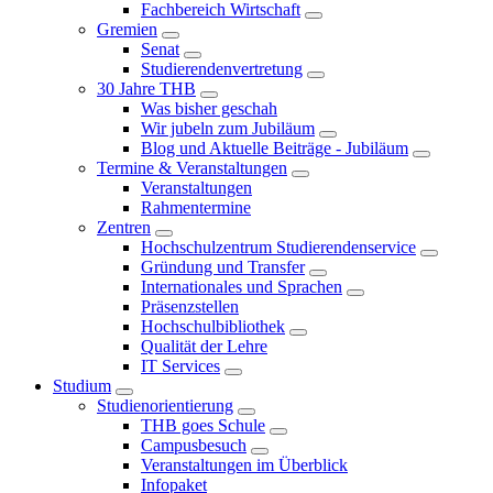
Fachbereich Wirtschaft
Gremien
Senat
Studierendenvertretung
30 Jahre THB
Was bisher geschah
Wir jubeln zum Jubiläum
Blog und Aktuelle Beiträge - Jubiläum
Termine & Veranstaltungen
Veranstaltungen
Rahmentermine
Zentren
Hochschulzentrum Studierendenservice
Gründung und Transfer
Internationales und Sprachen
Präsenzstellen
Hochschulbibliothek
Qualität der Lehre
IT Services
Studium
Studienorientierung
THB goes Schule
Campusbesuch
Veranstaltungen im Überblick
Infopaket