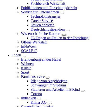
Fachbereich Wirtschaft
Publikationen und Forschungsbericht
Service für Unternehmen
Technologietransfer
Career Service
Stellen anbieten
Deutschlandstipendien
Wissenschaftliche Karriere
F3 Fragen an Frauen in der Forschung
Offene Werkstatt
InNoWest
SCALE-C
Leben
Brandenburg an der Havel
Wohnen
Kultur
Sport
Familienservice
Pflege von Angehörigen
Schwanger im Studium
Studieren und Arbeiten mit Kind
Corona
Initiativen
Klima-AG
Gesundheitshinweise