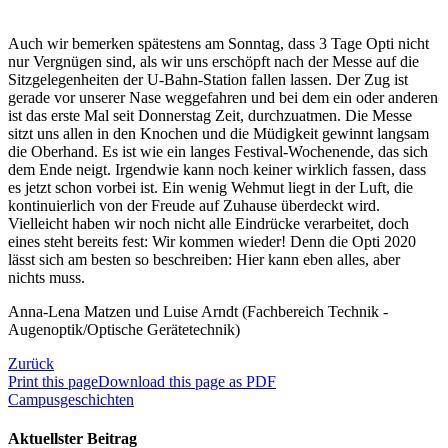
Auch wir bemerken spätestens am Sonntag, dass 3 Tage Opti nicht
nur Vergnügen sind, als wir uns erschöpft nach der Messe auf die
Sitzgelegenheiten der U-Bahn-Station fallen lassen. Der Zug ist
gerade vor unserer Nase weggefahren und bei dem ein oder anderen
ist das erste Mal seit Donnerstag Zeit, durchzuatmen. Die Messe
sitzt uns allen in den Knochen und die Müdigkeit gewinnt langsam
die Oberhand. Es ist wie ein langes Festival-Wochenende, das sich
dem Ende neigt. Irgendwie kann noch keiner wirklich fassen, dass
es jetzt schon vorbei ist. Ein wenig Wehmut liegt in der Luft, die
kontinuierlich von der Freude auf Zuhause überdeckt wird.
Vielleicht haben wir noch nicht alle Eindrücke verarbeitet, doch
eines steht bereits fest: Wir kommen wieder! Denn die Opti 2020
lässt sich am besten so beschreiben: Hier kann eben alles, aber
nichts muss.
Anna-Lena Matzen und Luise Arndt (Fachbereich Technik -
Augenoptik/Optische Gerätetechnik)
Zurück
Print this page
Download this page as PDF
Campusgeschichten
Aktuellster Beitrag