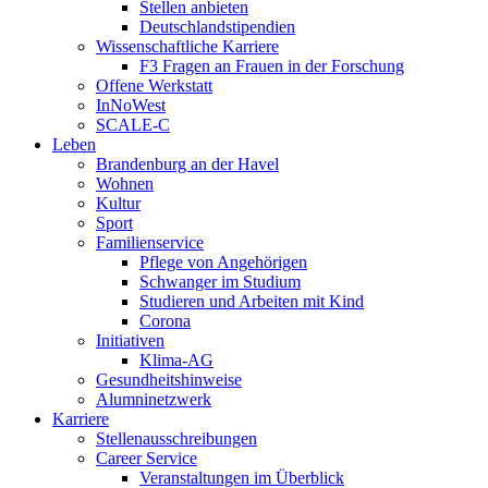
Stellen anbieten
Deutschlandstipendien
Wissenschaftliche Karriere
F3 Fragen an Frauen in der Forschung
Offene Werkstatt
InNoWest
SCALE-C
Leben
Brandenburg an der Havel
Wohnen
Kultur
Sport
Familienservice
Pflege von Angehörigen
Schwanger im Studium
Studieren und Arbeiten mit Kind
Corona
Initiativen
Klima-AG
Gesundheitshinweise
Alumninetzwerk
Karriere
Stellenausschreibungen
Career Service
Veranstaltungen im Überblick