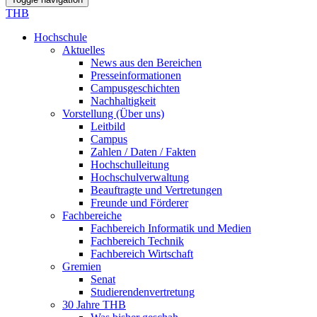
THB
Hochschule
Aktuelles
News aus den Bereichen
Presseinformationen
Campusgeschichten
Nachhaltigkeit
Vorstellung (Über uns)
Leitbild
Campus
Zahlen / Daten / Fakten
Hochschulleitung
Hochschulverwaltung
Beauftragte und Vertretungen
Freunde und Förderer
Fachbereiche
Fachbereich Informatik und Medien
Fachbereich Technik
Fachbereich Wirtschaft
Gremien
Senat
Studierendenvertretung
30 Jahre THB