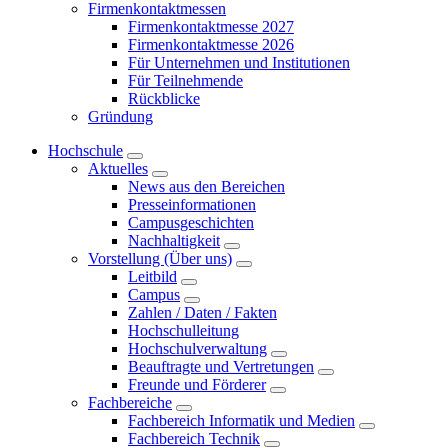
Firmenkontaktmessen
Firmenkontaktmesse 2027
Firmenkontaktmesse 2026
Für Unternehmen und Institutionen
Für Teilnehmende
Rückblicke
Gründung
Hochschule
Aktuelles
News aus den Bereichen
Presseinformationen
Campusgeschichten
Nachhaltigkeit
Vorstellung (Über uns)
Leitbild
Campus
Zahlen / Daten / Fakten
Hochschulleitung
Hochschulverwaltung
Beauftragte und Vertretungen
Freunde und Förderer
Fachbereiche
Fachbereich Informatik und Medien
Fachbereich Technik