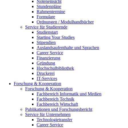
Noteneinsicht
Stundenpläne
Rahmentermine
Formulare
Ordnungen / Modulhandbücher
Service für Studierende
Studienstart
Starting Your Studies
Stipendien
Auslandsaufenthalte und Sprachen
Career Service
Finanzierung
Gründung
Hochschulbibliothek
Druckerei
IT-Services
Forschung & Kooperation
Forschung & Kooperation
Fachbereich Informatik und Medien
Fachbereich Technik
Fachbereich Wirtschaft
Publikationen und Forschungsbericht
Service für Unternehmen
Technologietransfer
Career Service