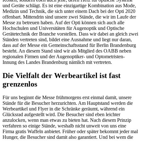
und Geräte schlägt. Es ist eine einzigartige Kombination aus Mode,
Medizin und Technik, die sich unter einem Dach bei der Opti 2020
offenbart. Mittendrin sind unsere zwei Stände, die wir im Laufe der
Messe zu betreuen haben. Auf der Opti können sich auch alle
Hochschulen und Universitäten für Augenoptik und Optische
Gerätetechnik der Branche vorstellen. Dass wir dabei an gleich zwei
Ständen vertreten sind, bildet eine Ausnahme und liegt nur daran,
dass auf der Messe ein Gemeinschaftsstand für Berlin Brandenburg
besteht. An diesem Stand sind wir als Mitglied des OABB neben
regionalen Firmen und der Augenoptiker- und Optometristen-
Innung des Landes Brandenburg nämlich mit vertreten.
Die Vielfalt der Werbeartikel ist fast
grenzenlos
Für uns beginnt die Messe frühmorgens erst einmal damit, unsere
Stände für die Besucher herzurichten. Am Hauptstand werden die
Werbeartikel und Flyer in die Schränke geräumt, während ein
Glücksrad aufgestellt wird. Die Besucher sind eben leichter
anzulocken, wenn man etwas zu bieten hat. Nach diesem Prinzip
verfahren so einige Stände, weshalb nicht unweit von uns eine
Firma gratis Waffeln anbietet. Früher oder später bekommt jeder mal
Hunger, die Besucher sind damit also garantiert. Und bei wem die