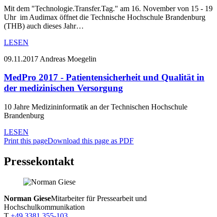
Mit dem "Technologie.Transfer.Tag." am 16. November von 15 - 19
Uhr im Audimax öffnet die Technische Hochschule Brandenburg
(THB) auch dieses Jahr…
LESEN
09.11.2017
Andreas Moegelin
MedPro 2017 - Patientensicherheit und Qualität in
der medizinischen Versorgung
10 Jahre Medizininformatik an der Technischen Hochschule
Brandenburg
LESEN
Print this page
Download this page as PDF
Pressekontakt
Norman Giese
Mitarbeiter für Pressearbeit und
Hochschulkommunikation
T
+49 3381 355-103