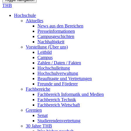
THB
Hochschule
Aktuelles
News aus den Bereichen
Presseinformationen
Campusgeschichten
Nachhaltigkeit
Vorstellung (Über uns)
Leitbild
Campus
Zahlen / Daten / Fakten
Hochschulleitung
Hochschulverwaltung
Beauftragte und Vertretungen
Freunde und Förderer
Fachbereiche
Fachbereich Informatik und Medien
Fachbereich Technik
Fachbereich Wirtschaft
Gremien
Senat
Studierendenvertretung
30 Jahre THB