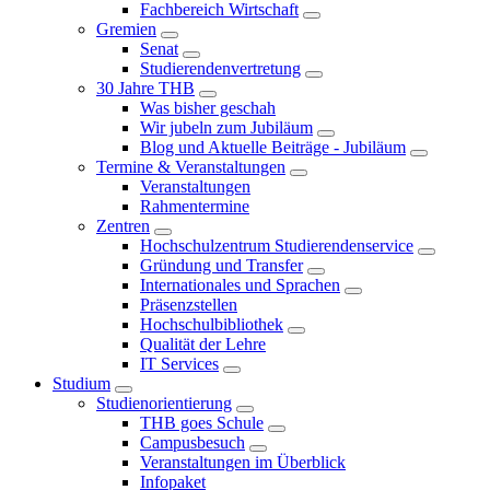
Fachbereich Wirtschaft
Gremien
Senat
Studierendenvertretung
30 Jahre THB
Was bisher geschah
Wir jubeln zum Jubiläum
Blog und Aktuelle Beiträge - Jubiläum
Termine & Veranstaltungen
Veranstaltungen
Rahmentermine
Zentren
Hochschulzentrum Studierendenservice
Gründung und Transfer
Internationales und Sprachen
Präsenzstellen
Hochschulbibliothek
Qualität der Lehre
IT Services
Studium
Studienorientierung
THB goes Schule
Campusbesuch
Veranstaltungen im Überblick
Infopaket