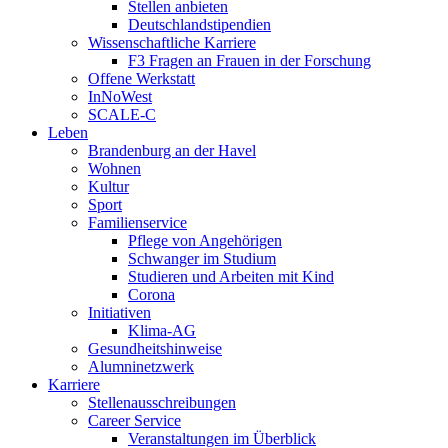
Stellen anbieten
Deutschlandstipendien
Wissenschaftliche Karriere
F3 Fragen an Frauen in der Forschung
Offene Werkstatt
InNoWest
SCALE-C
Leben
Brandenburg an der Havel
Wohnen
Kultur
Sport
Familienservice
Pflege von Angehörigen
Schwanger im Studium
Studieren und Arbeiten mit Kind
Corona
Initiativen
Klima-AG
Gesundheitshinweise
Alumninetzwerk
Karriere
Stellenausschreibungen
Career Service
Veranstaltungen im Überblick