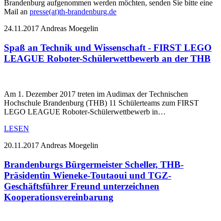
Brandenburg aufgenommen werden möchten, senden Sie bitte eine
Mail an
presse(at)th-brandenburg.de
24.11.2017
Andreas Moegelin
Spaß an Technik und Wissenschaft - FIRST LEGO
LEAGUE Roboter-Schülerwettbewerb an der THB
Am 1. Dezember 2017 treten im Audimax der Technischen
Hochschule Brandenburg (THB) 11 Schülerteams zum FIRST
LEGO LEAGUE Roboter-Schülerwettbewerb in…
LESEN
20.11.2017
Andreas Moegelin
Brandenburgs Bürgermeister Scheller, THB-
Präsidentin Wieneke-Toutaoui und TGZ-
Geschäftsführer Freund unterzeichnen
Kooperationsvereinbarung