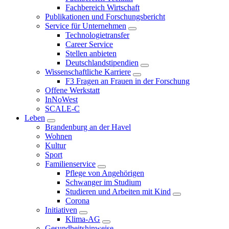
Fachbereich Wirtschaft
Publikationen und Forschungsbericht
Service für Unternehmen
Technologietransfer
Career Service
Stellen anbieten
Deutschlandstipendien
Wissenschaftliche Karriere
F3 Fragen an Frauen in der Forschung
Offene Werkstatt
InNoWest
SCALE-C
Leben
Brandenburg an der Havel
Wohnen
Kultur
Sport
Familienservice
Pflege von Angehörigen
Schwanger im Studium
Studieren und Arbeiten mit Kind
Corona
Initiativen
Klima-AG
Gesundheitshinweise