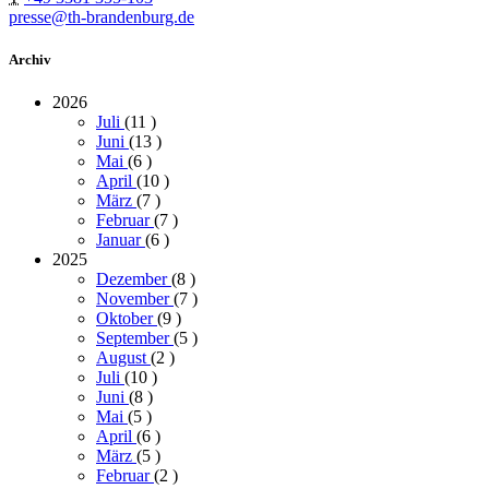
presse@th-brandenburg.de
Archiv
2026
Juli
(11
)
Juni
(13
)
Mai
(6
)
April
(10
)
März
(7
)
Februar
(7
)
Januar
(6
)
2025
Dezember
(8
)
November
(7
)
Oktober
(9
)
September
(5
)
August
(2
)
Juli
(10
)
Juni
(8
)
Mai
(5
)
April
(6
)
März
(5
)
Februar
(2
)