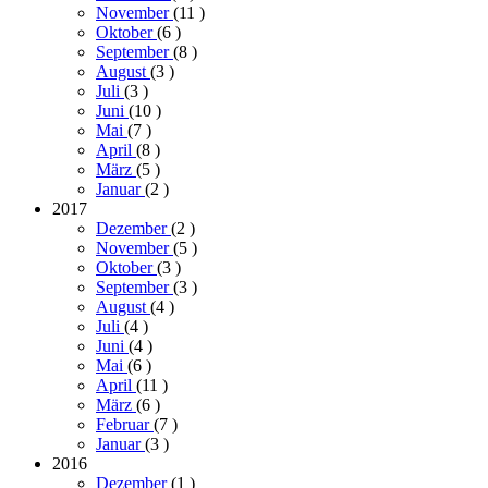
November
(11
)
Oktober
(6
)
September
(8
)
August
(3
)
Juli
(3
)
Juni
(10
)
Mai
(7
)
April
(8
)
März
(5
)
Januar
(2
)
2017
Dezember
(2
)
November
(5
)
Oktober
(3
)
September
(3
)
August
(4
)
Juli
(4
)
Juni
(4
)
Mai
(6
)
April
(11
)
März
(6
)
Februar
(7
)
Januar
(3
)
2016
Dezember
(1
)