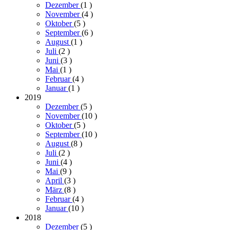
Dezember
(1
)
November
(4
)
Oktober
(5
)
September
(6
)
August
(1
)
Juli
(2
)
Juni
(3
)
Mai
(1
)
Februar
(4
)
Januar
(1
)
2019
Dezember
(5
)
November
(10
)
Oktober
(5
)
September
(10
)
August
(8
)
Juli
(2
)
Juni
(4
)
Mai
(9
)
April
(3
)
März
(8
)
Februar
(4
)
Januar
(10
)
2018
Dezember
(5
)