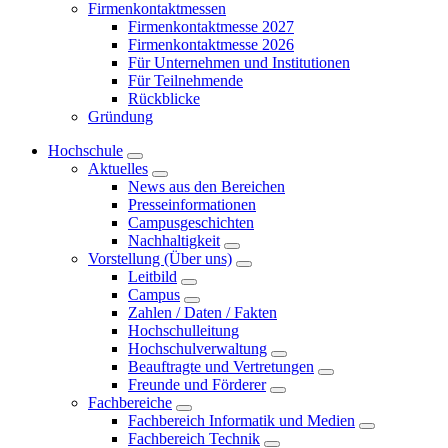
Firmenkontaktmessen
Firmenkontaktmesse 2027
Firmenkontaktmesse 2026
Für Unternehmen und Institutionen
Für Teilnehmende
Rückblicke
Gründung
Hochschule
Aktuelles
News aus den Bereichen
Presseinformationen
Campusgeschichten
Nachhaltigkeit
Vorstellung (Über uns)
Leitbild
Campus
Zahlen / Daten / Fakten
Hochschulleitung
Hochschulverwaltung
Beauftragte und Vertretungen
Freunde und Förderer
Fachbereiche
Fachbereich Informatik und Medien
Fachbereich Technik