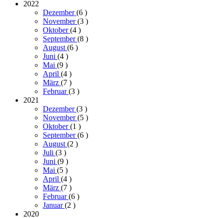
2022
Dezember
(6
)
November
(3
)
Oktober
(4
)
September
(8
)
August
(6
)
Juni
(4
)
Mai
(9
)
April
(4
)
März
(7
)
Februar
(3
)
2021
Dezember
(3
)
November
(5
)
Oktober
(1
)
September
(6
)
August
(2
)
Juli
(3
)
Juni
(9
)
Mai
(5
)
April
(4
)
März
(7
)
Februar
(6
)
Januar
(2
)
2020