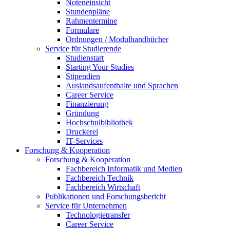
Noteneinsicht
Stundenpläne
Rahmentermine
Formulare
Ordnungen / Modulhandbücher
Service für Studierende
Studienstart
Starting Your Studies
Stipendien
Auslandsaufenthalte und Sprachen
Career Service
Finanzierung
Gründung
Hochschulbibliothek
Druckerei
IT-Services
Forschung & Kooperation
Forschung & Kooperation
Fachbereich Informatik und Medien
Fachbereich Technik
Fachbereich Wirtschaft
Publikationen und Forschungsbericht
Service für Unternehmen
Technologietransfer
Career Service