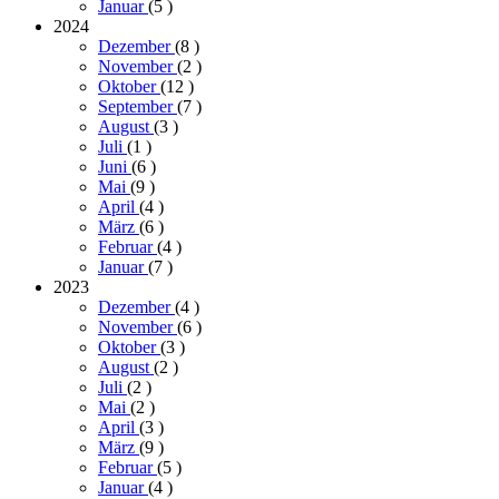
Januar
(5
)
2024
Dezember
(8
)
November
(2
)
Oktober
(12
)
September
(7
)
August
(3
)
Juli
(1
)
Juni
(6
)
Mai
(9
)
April
(4
)
März
(6
)
Februar
(4
)
Januar
(7
)
2023
Dezember
(4
)
November
(6
)
Oktober
(3
)
August
(2
)
Juli
(2
)
Mai
(2
)
April
(3
)
März
(9
)
Februar
(5
)
Januar
(4
)