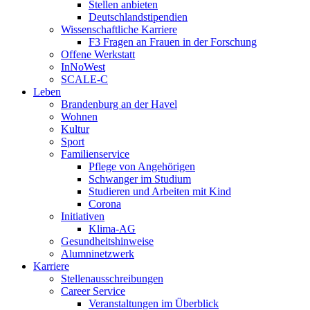
Stellen anbieten
Deutschlandstipendien
Wissenschaftliche Karriere
F3 Fragen an Frauen in der Forschung
Offene Werkstatt
InNoWest
SCALE-C
Leben
Brandenburg an der Havel
Wohnen
Kultur
Sport
Familienservice
Pflege von Angehörigen
Schwanger im Studium
Studieren und Arbeiten mit Kind
Corona
Initiativen
Klima-AG
Gesundheitshinweise
Alumninetzwerk
Karriere
Stellenausschreibungen
Career Service
Veranstaltungen im Überblick