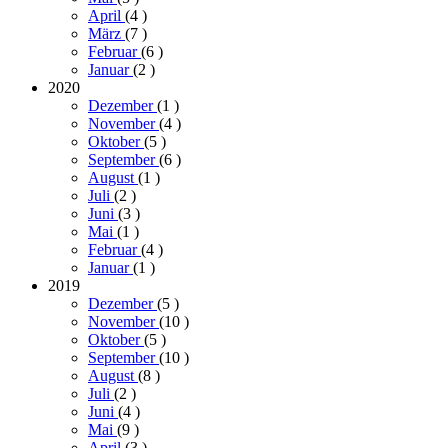
April
(4
)
März
(7
)
Februar
(6
)
Januar
(2
)
2020
Dezember
(1
)
November
(4
)
Oktober
(5
)
September
(6
)
August
(1
)
Juli
(2
)
Juni
(3
)
Mai
(1
)
Februar
(4
)
Januar
(1
)
2019
Dezember
(5
)
November
(10
)
Oktober
(5
)
September
(10
)
August
(8
)
Juli
(2
)
Juni
(4
)
Mai
(9
)
April
(3
)