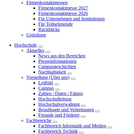
Firmenkontaktmessen
Firmenkontaktmesse 2027
Firmenkontaktmesse 2026
Für Unternehmen und Institutionen
Für Teilnehmende
Rückblicke
Gründung
Hochschule
Aktuelles
News aus den Bereichen
Presseinformationen
Campusgeschichten
Nachhaltigkeit
Vorstellung (Über uns)
Leitbild
Campus
Zahlen / Daten / Fakten
Hochschulleitung
Hochschulverwaltung
Beauftragte und Vertretungen
Freunde und Förderer
Fachbereiche
Fachbereich Informatik und Medien
Fachbereich Technik