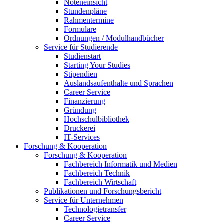
Noteneinsicht
Stundenpläne
Rahmentermine
Formulare
Ordnungen / Modulhandbücher
Service für Studierende
Studienstart
Starting Your Studies
Stipendien
Auslandsaufenthalte und Sprachen
Career Service
Finanzierung
Gründung
Hochschulbibliothek
Druckerei
IT-Services
Forschung & Kooperation
Forschung & Kooperation
Fachbereich Informatik und Medien
Fachbereich Technik
Fachbereich Wirtschaft
Publikationen und Forschungsbericht
Service für Unternehmen
Technologietransfer
Career Service