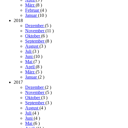
März
(8
)
Februar
(4
)
Januar
(10
)
2018
Dezember
(5
)
November
(11
)
Oktober
(6
)
September
(8
)
August
(3
)
Juli
(3
)
Juni
(10
)
Mai
(7
)
April
(8
)
März
(5
)
Januar
(2
)
2017
Dezember
(2
)
November
(5
)
Oktober
(3
)
September
(3
)
August
(4
)
Juli
(4
)
Juni
(4
)
Mai
(6
)