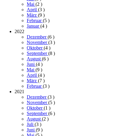
Mai
(2
)
April
(3
)
März
(9
)
Februar
(5
)
Januar
(4
)
2022
Dezember
(6
)
November
(3
)
Oktober
(4
)
September
(8
)
August
(6
)
Juni
(4
)
Mai
(9
)
April
(4
)
März
(7
)
Februar
(3
)
2021
Dezember
(3
)
November
(5
)
Oktober
(1
)
September
(6
)
August
(2
)
Juli
(3
)
Juni
(9
)
Mai
(5
)