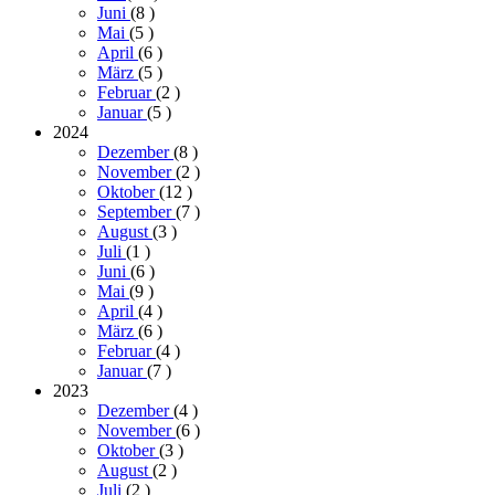
Juni
(8
)
Mai
(5
)
April
(6
)
März
(5
)
Februar
(2
)
Januar
(5
)
2024
Dezember
(8
)
November
(2
)
Oktober
(12
)
September
(7
)
August
(3
)
Juli
(1
)
Juni
(6
)
Mai
(9
)
April
(4
)
März
(6
)
Februar
(4
)
Januar
(7
)
2023
Dezember
(4
)
November
(6
)
Oktober
(3
)
August
(2
)
Juli
(2
)