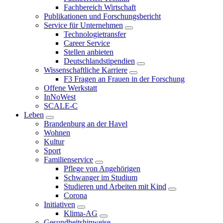
Fachbereich Wirtschaft
Publikationen und Forschungsbericht
Service für Unternehmen
Technologietransfer
Career Service
Stellen anbieten
Deutschlandstipendien
Wissenschaftliche Karriere
F3 Fragen an Frauen in der Forschung
Offene Werkstatt
InNoWest
SCALE-C
Leben
Brandenburg an der Havel
Wohnen
Kultur
Sport
Familienservice
Pflege von Angehörigen
Schwanger im Studium
Studieren und Arbeiten mit Kind
Corona
Initiativen
Klima-AG
Gesundheitshinweise