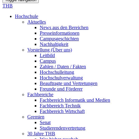
THB
Hochschule
Aktuelles
News aus den Bereichen
Presseinformationen
Campusgeschichten
Nachhaltigkeit
Vorstellung (Über uns)
Leitbild
Campus
Zahlen / Daten / Fakten
Hochschulleitung
Hochschulverwaltung
Beauftragte und Vertretungen
Freunde und Förderer
Fachbereiche
Fachbereich Informatik und Medien
Fachbereich Technik
Fachbereich Wirtschaft
Gremien
Senat
Studierendenvertretung
30 Jahre THB