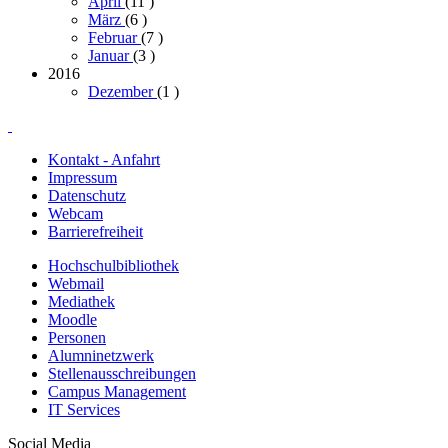
April
(11
)
März
(6
)
Februar
(7
)
Januar
(3
)
2016
Dezember
(1
)
Kontakt - Anfahrt
Impressum
Datenschutz
Webcam
Barrierefreiheit
Hochschulbibliothek
Webmail
Mediathek
Moodle
Personen
Alumninetzwerk
Stellenausschreibungen
Campus Management
IT Services
Social Media