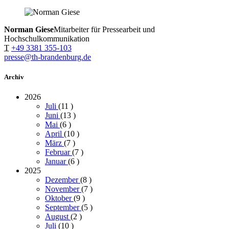
Norman Giese
Mitarbeiter für Pressearbeit und
Hochschulkommunikation
T
+49 3381 355-103
presse@th-brandenburg.de
Archiv
2026
Juli
(11
)
Juni
(13
)
Mai
(6
)
April
(10
)
März
(7
)
Februar
(7
)
Januar
(6
)
2025
Dezember
(8
)
November
(7
)
Oktober
(9
)
September
(5
)
August
(2
)
Juli
(10
)