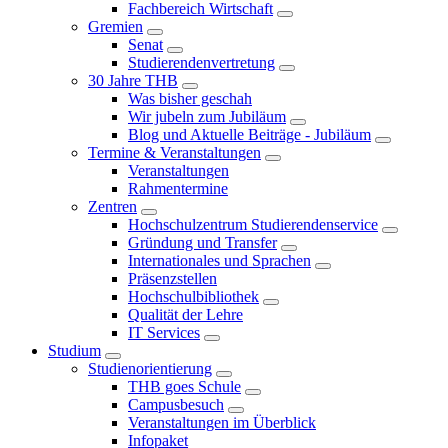
Fachbereich Wirtschaft
Gremien
Senat
Studierendenvertretung
30 Jahre THB
Was bisher geschah
Wir jubeln zum Jubiläum
Blog und Aktuelle Beiträge - Jubiläum
Termine & Veranstaltungen
Veranstaltungen
Rahmentermine
Zentren
Hochschulzentrum Studierendenservice
Gründung und Transfer
Internationales und Sprachen
Präsenzstellen
Hochschulbibliothek
Qualität der Lehre
IT Services
Studium
Studienorientierung
THB goes Schule
Campusbesuch
Veranstaltungen im Überblick
Infopaket