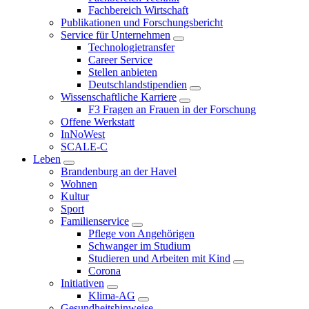
Fachbereich Wirtschaft
Publikationen und Forschungsbericht
Service für Unternehmen
Technologietransfer
Career Service
Stellen anbieten
Deutschlandstipendien
Wissenschaftliche Karriere
F3 Fragen an Frauen in der Forschung
Offene Werkstatt
InNoWest
SCALE-C
Leben
Brandenburg an der Havel
Wohnen
Kultur
Sport
Familienservice
Pflege von Angehörigen
Schwanger im Studium
Studieren und Arbeiten mit Kind
Corona
Initiativen
Klima-AG
Gesundheitshinweise