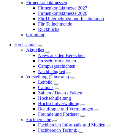
Firmenkontaktmessen
Firmenkontaktmesse 2027
Firmenkontaktmesse 2026
Für Unternehmen und Institutionen
Für Teilnehmende
Rückblicke
Gründung
Hochschule
Aktuelles
News aus den Bereichen
Presseinformationen
Campusgeschichten
Nachhaltigkeit
Vorstellung (Über uns)
Leitbild
Campus
Zahlen / Daten / Fakten
Hochschulleitung
Hochschulverwaltung
Beauftragte und Vertretungen
Freunde und Förderer
Fachbereiche
Fachbereich Informatik und Medien
Fachbereich Technik