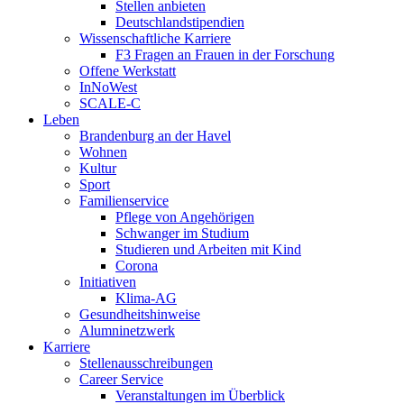
Stellen anbieten
Deutschlandstipendien
Wissenschaftliche Karriere
F3 Fragen an Frauen in der Forschung
Offene Werkstatt
InNoWest
SCALE-C
Leben
Brandenburg an der Havel
Wohnen
Kultur
Sport
Familienservice
Pflege von Angehörigen
Schwanger im Studium
Studieren und Arbeiten mit Kind
Corona
Initiativen
Klima-AG
Gesundheitshinweise
Alumninetzwerk
Karriere
Stellenausschreibungen
Career Service
Veranstaltungen im Überblick