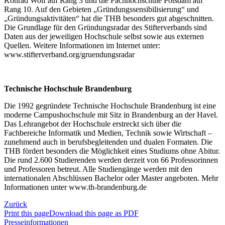
Konrad Wolf auf Rang 3 und die Fachhochschule Potsdam auf
Rang 10. Auf den Gebieten „Gründungssensibilisierung“ und
„Gründungsaktivitäten“ hat die THB besonders gut abgeschnitten.
Die Grundlage für den Gründungsradar des Stifterverbands sind
Daten aus der jeweiligen Hochschule selbst sowie aus externen
Quellen. Weitere Informationen im Internet unter:
www.stifterverband.org/gruendungsradar
Technische Hochschule Brandenburg
Die 1992 gegründete Technische Hochschule Brandenburg ist eine
moderne Campushochschule mit Sitz in Brandenburg an der Havel.
Das Lehrangebot der Hochschule erstreckt sich über die
Fachbereiche Informatik und Medien, Technik sowie Wirtschaft –
zunehmend auch in berufsbegleitenden und dualen Formaten. Die
THB fördert besonders die Möglichkeit eines Studiums ohne Abitur.
Die rund 2.600 Studierenden werden derzeit von 66 Professorinnen
und Professoren betreut. Alle Studiengänge werden mit den
internationalen Abschlüssen Bachelor oder Master angeboten. Mehr
Informationen unter www.th-brandenburg.de
Zurück
Print this page
Download this page as PDF
Presseinformationen