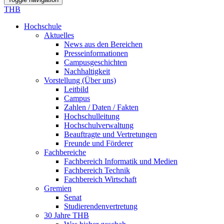
THB
Hochschule
Aktuelles
News aus den Bereichen
Presseinformationen
Campusgeschichten
Nachhaltigkeit
Vorstellung (Über uns)
Leitbild
Campus
Zahlen / Daten / Fakten
Hochschulleitung
Hochschulverwaltung
Beauftragte und Vertretungen
Freunde und Förderer
Fachbereiche
Fachbereich Informatik und Medien
Fachbereich Technik
Fachbereich Wirtschaft
Gremien
Senat
Studierendenvertretung
30 Jahre THB