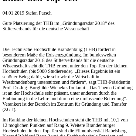
04.01.2019
Stefan Parsch
Gute Platzierung der THB im „Gründungsradar 2018“ des
Stifterverbands für die deutsche Wissenschaft
Die Technische Hochschule Brandenburg (THB) fördert in
besonderem Maße die Existenzgründung. Im bundesweiten
Gründungsradar 2018 des Stifterverbands für die deutsche
Wissenschaft steht die THB erneut unter den Top Ten der kleinen
Hochschulen (bis 5000 Studierende). „Dieses Ergebnis ist ein
schöner Beleg dafür, wie sehr wir die Wirtschaft in
Westbrandenburg unterstützen und fördern“, sagt THB-Präsidentin
Prof. Dr.-Ing. Burghilde Wieneke-Toutaoui. „Das Thema Gründung
ist an der Hochschule sehr präsent, unter anderem durch die
Einbindung in die Lehre und durch eine umfassende Betreuung“.
Verankert ist der Bereich im Zentrum für Gründung und Transfer
(ZGT).
Im Ranking der kleinen Hochschulen steht die THB mit 10,1 von
12 möglichen Punkten auf Rang 9. Weitere Brandenburger
Hochschulen in den Top Ten sind die Filmuniversität Babelsberg