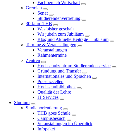
Fachbereich Wirtschaft
Gremien
Senat
Studierendenvertretung
30 Jahre THB
Was bisher geschah
Wir jubeln zum Jubiläum
Blog und Aktuelle Beiträge - Jubiläum
Termine & Veranstaltungen
Veranstaltungen
Rahmentermine
Zentren
Hochschulzentrum Studierendenservice
Gründung und Transfer
Internationales und Sprachen
Präsenzstellen
Hochschulbibliothek
Qualität der Lehre
IT Services
Studium
Studienorientierung
THB goes Schule
Campusbesuch
Veranstaltungen im Überblick
Infopaket