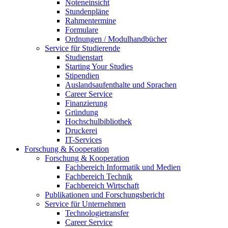
Noteneinsicht
Stundenpläne
Rahmentermine
Formulare
Ordnungen / Modulhandbücher
Service für Studierende
Studienstart
Starting Your Studies
Stipendien
Auslandsaufenthalte und Sprachen
Career Service
Finanzierung
Gründung
Hochschulbibliothek
Druckerei
IT-Services
Forschung & Kooperation
Forschung & Kooperation
Fachbereich Informatik und Medien
Fachbereich Technik
Fachbereich Wirtschaft
Publikationen und Forschungsbericht
Service für Unternehmen
Technologietransfer
Career Service