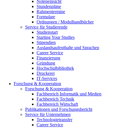
Noteneinsicht
Stundenpläne
Rahmentermine
Formulare
Ordnungen / Modulhandbücher
Service für Studierende
Studienstart
Starting Your Studies
Stipendien
Auslandsaufenthalte und Sprachen
Career Service
Finanzierung
Gründung
Hochschulbibliothek
Druckerei
IT-Services
Forschung & Kooperation
Forschung & Kooperation
Fachbereich Informatik und Medien
Fachbereich Technik
Fachbereich Wirtschaft
Publikationen und Forschungsbericht
Service für Unternehmen
Technologietransfer
Career Service