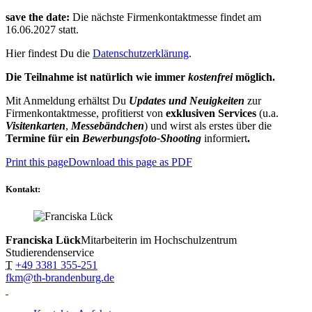
save the date:
Die nächste Firmenkontaktmesse findet am
16.06.2027 statt.
Hier findest Du die
Datenschutzerklärung
.
Die Teilnahme ist natürlich wie immer
kostenfrei
möglich.
Mit Anmeldung erhältst Du
Updates und Neuigkeiten
zur
Firmenkontaktmesse, profitierst von
exklusiven Services
(u.a.
Visitenkarten
,
Messebändchen
) und wirst als erstes über die
Termine für ein
Bewerbungsfoto-Shooting
informiert
.
Print this page
Download this page as PDF
Kontakt:
Franciska Lück
Mitarbeiterin im Hochschulzentrum
Studierendenservice
T
+49 3381 355-251
fkm@th-brandenburg.de