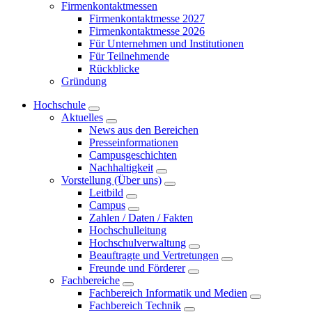
Firmenkontaktmessen
Firmenkontaktmesse 2027
Firmenkontaktmesse 2026
Für Unternehmen und Institutionen
Für Teilnehmende
Rückblicke
Gründung
Hochschule
Aktuelles
News aus den Bereichen
Presseinformationen
Campusgeschichten
Nachhaltigkeit
Vorstellung (Über uns)
Leitbild
Campus
Zahlen / Daten / Fakten
Hochschulleitung
Hochschulverwaltung
Beauftragte und Vertretungen
Freunde und Förderer
Fachbereiche
Fachbereich Informatik und Medien
Fachbereich Technik