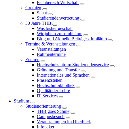
Fachbereich Wirtschaft
Gremien
Senat
Studierendenvertretung
30 Jahre THB
Was bisher geschah
Wir jubeln zum Jubiläum
Blog und Aktuelle Beiträge - Jubiläum
Termine & Veranstaltungen
Veranstaltungen
Rahmentermine
Zentren
Hochschulzentrum Studierendenservice
Gründung und Transfer
Internationales und Sprachen
Präsenzstellen
Hochschulbibliothek
Qualität der Lehre
IT Services
Studium
Studienorientierung
THB goes Schule
Campusbesuch
Veranstaltungen im Überblick
Infopaket