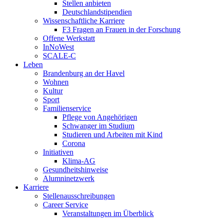
Stellen anbieten
Deutschlandstipendien
Wissenschaftliche Karriere
F3 Fragen an Frauen in der Forschung
Offene Werkstatt
InNoWest
SCALE-C
Leben
Brandenburg an der Havel
Wohnen
Kultur
Sport
Familienservice
Pflege von Angehörigen
Schwanger im Studium
Studieren und Arbeiten mit Kind
Corona
Initiativen
Klima-AG
Gesundheitshinweise
Alumninetzwerk
Karriere
Stellenausschreibungen
Career Service
Veranstaltungen im Überblick