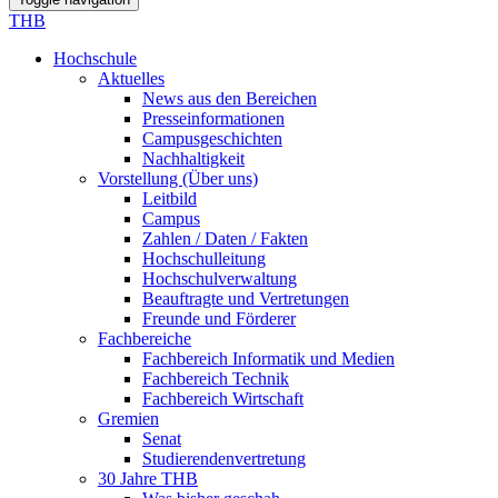
THB
Hochschule
Aktuelles
News aus den Bereichen
Presseinformationen
Campusgeschichten
Nachhaltigkeit
Vorstellung (Über uns)
Leitbild
Campus
Zahlen / Daten / Fakten
Hochschulleitung
Hochschulverwaltung
Beauftragte und Vertretungen
Freunde und Förderer
Fachbereiche
Fachbereich Informatik und Medien
Fachbereich Technik
Fachbereich Wirtschaft
Gremien
Senat
Studierendenvertretung
30 Jahre THB