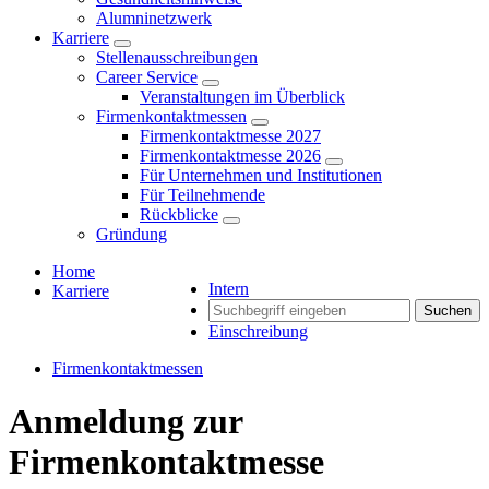
Alumninetzwerk
Karriere
Stellenausschreibungen
Career Service
Veranstaltungen im Überblick
Firmenkontaktmessen
Firmenkontaktmesse 2027
Firmenkontaktmesse 2026
Für Unternehmen und Institutionen
Für Teilnehmende
Rückblicke
Gründung
Home
Intern
Karriere
Suchen
Einschreibung
Firmenkontaktmessen
Anmeldung zur
Firmenkontaktmesse