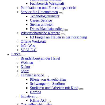
Fachbereich Wirtschaft
Publikationen und Forschungsbericht
Service für Unternehmen
Technologietransfer
Career Service
Stellen anbieten
Deutschlandstipendien
Wissenschaftliche Karriere
F3 Fragen an Frauen in der Forschung
Offene Werkstatt
InNoWest
SCALE-C
Leben
Brandenburg an der Havel
Wohnen
Kultur
Sport
Familienservice
Pflege von Angehörigen
Schwanger im Studium
Studieren und Arbeiten mit Kind
Corona
Initiativen
Klima-AG
Gesundheitshinweise