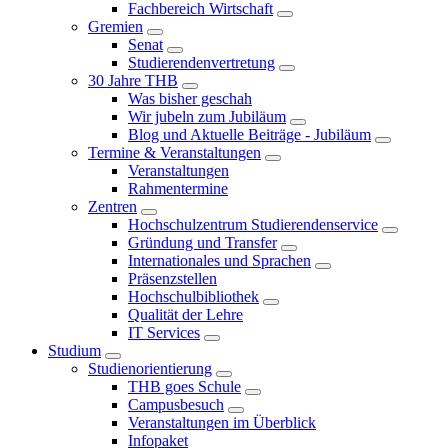
Fachbereich Wirtschaft
Gremien
Senat
Studierendenvertretung
30 Jahre THB
Was bisher geschah
Wir jubeln zum Jubiläum
Blog und Aktuelle Beiträge - Jubiläum
Termine & Veranstaltungen
Veranstaltungen
Rahmentermine
Zentren
Hochschulzentrum Studierendenservice
Gründung und Transfer
Internationales und Sprachen
Präsenzstellen
Hochschulbibliothek
Qualität der Lehre
IT Services
Studium
Studienorientierung
THB goes Schule
Campusbesuch
Veranstaltungen im Überblick
Infopaket