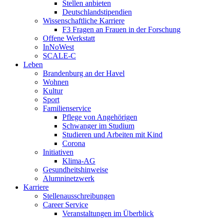
Stellen anbieten
Deutschlandstipendien
Wissenschaftliche Karriere
F3 Fragen an Frauen in der Forschung
Offene Werkstatt
InNoWest
SCALE-C
Leben
Brandenburg an der Havel
Wohnen
Kultur
Sport
Familienservice
Pflege von Angehörigen
Schwanger im Studium
Studieren und Arbeiten mit Kind
Corona
Initiativen
Klima-AG
Gesundheitshinweise
Alumninetzwerk
Karriere
Stellenausschreibungen
Career Service
Veranstaltungen im Überblick