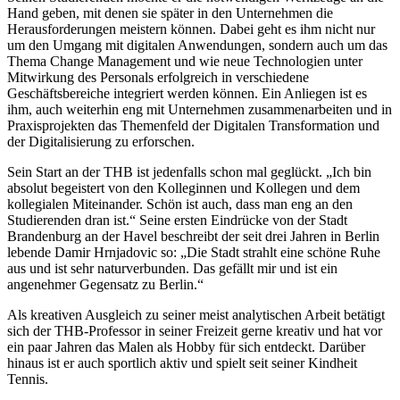
Hand geben, mit denen sie später in den Unternehmen die
Herausforderungen meistern können. Dabei geht es ihm nicht nur
um den Umgang mit digitalen Anwendungen, sondern auch um das
Thema Change Management und wie neue Technologien unter
Mitwirkung des Personals erfolgreich in verschiedene
Geschäftsbereiche integriert werden können. Ein Anliegen ist es
ihm, auch weiterhin eng mit Unternehmen zusammenarbeiten und in
Praxisprojekten das Themenfeld der Digitalen Transformation und
der Digitalisierung zu erforschen.
Sein Start an der THB ist jedenfalls schon mal geglückt. „Ich bin
absolut begeistert von den Kolleginnen und Kollegen und dem
kollegialen Miteinander. Schön ist auch, dass man eng an den
Studierenden dran ist.“ Seine ersten Eindrücke von der Stadt
Brandenburg an der Havel beschreibt der seit drei Jahren in Berlin
lebende Damir Hrnjadovic so: „Die Stadt strahlt eine schöne Ruhe
aus und ist sehr naturverbunden. Das gefällt mir und ist ein
angenehmer Gegensatz zu Berlin.“
Als kreativen Ausgleich zu seiner meist analytischen Arbeit betätigt
sich der THB-Professor in seiner Freizeit gerne kreativ und hat vor
ein paar Jahren das Malen als Hobby für sich entdeckt. Darüber
hinaus ist er auch sportlich aktiv und spielt seit seiner Kindheit
Tennis.