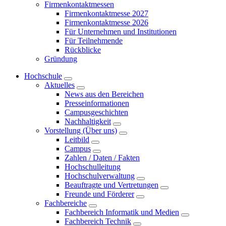
Firmenkontaktmessen
Firmenkontaktmesse 2027
Firmenkontaktmesse 2026
Für Unternehmen und Institutionen
Für Teilnehmende
Rückblicke
Gründung
Hochschule
Aktuelles
News aus den Bereichen
Presseinformationen
Campusgeschichten
Nachhaltigkeit
Vorstellung (Über uns)
Leitbild
Campus
Zahlen / Daten / Fakten
Hochschulleitung
Hochschulverwaltung
Beauftragte und Vertretungen
Freunde und Förderer
Fachbereiche
Fachbereich Informatik und Medien
Fachbereich Technik