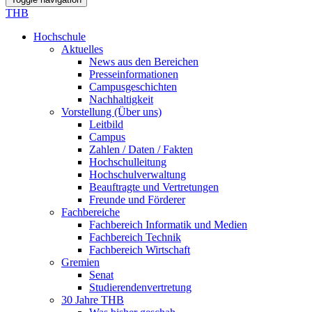
THB
Hochschule
Aktuelles
News aus den Bereichen
Presseinformationen
Campusgeschichten
Nachhaltigkeit
Vorstellung (Über uns)
Leitbild
Campus
Zahlen / Daten / Fakten
Hochschulleitung
Hochschulverwaltung
Beauftragte und Vertretungen
Freunde und Förderer
Fachbereiche
Fachbereich Informatik und Medien
Fachbereich Technik
Fachbereich Wirtschaft
Gremien
Senat
Studierendenvertretung
30 Jahre THB