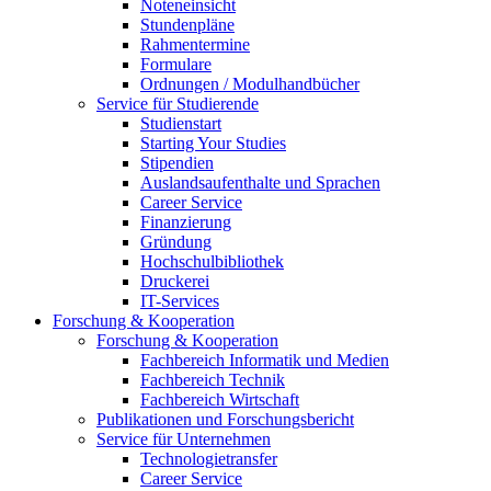
Noteneinsicht
Stundenpläne
Rahmentermine
Formulare
Ordnungen / Modulhandbücher
Service für Studierende
Studienstart
Starting Your Studies
Stipendien
Auslandsaufenthalte und Sprachen
Career Service
Finanzierung
Gründung
Hochschulbibliothek
Druckerei
IT-Services
Forschung & Kooperation
Forschung & Kooperation
Fachbereich Informatik und Medien
Fachbereich Technik
Fachbereich Wirtschaft
Publikationen und Forschungsbericht
Service für Unternehmen
Technologietransfer
Career Service