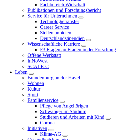
Fachbereich Wirtschaft
Publikationen und Forschungsbericht
Service für Unternehmen
Technologietransfer
Career Service
Stellen anbieten
Deutschlandstipendien
Wissenschaftliche Karriere
F3 Fragen an Frauen in der Forschung
Offene Werkstatt
InNoWest
SCALE-C
Leben
Brandenburg an der Havel
Wohnen
Kultur
Sport
Familienservice
Pflege von Angehörigen
Schwanger im Studium
Studieren und Arbeiten mit Kind
Corona
Initiativen
Klima-AG
Gesundheitshinweise