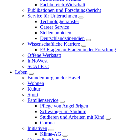
Fachbereich Wirtschaft
Publikationen und Forschungsbericht
Service für Unternehmen
Technologietransfer
Career Service
Stellen anbieten
Deutschlandstipendien
Wissenschaftliche Karriere
F3 Fragen an Frauen in der Forschung
Offene Werkstatt
InNoWest
SCALE-C
Leben
Brandenburg an der Havel
Wohnen
Kultur
Sport
Familienservice
Pflege von Angehörigen
Schwanger im Studium
Studieren und Arbeiten mit Kind
Corona
Initiativen
Klima-AG
Gesundheitshinweise