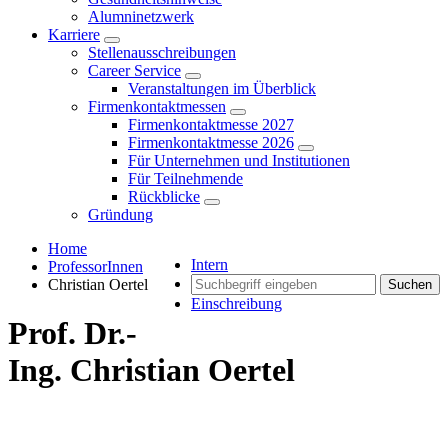
Alumninetzwerk
Karriere
Stellenausschreibungen
Career Service
Veranstaltungen im Überblick
Firmenkontaktmessen
Firmenkontaktmesse 2027
Firmenkontaktmesse 2026
Für Unternehmen und Institutionen
Für Teilnehmende
Rückblicke
Gründung
Home
Intern
ProfessorInnen
Christian Oertel
Suchen
Einschreibung
Prof. Dr.-
Ing. Christian Oertel