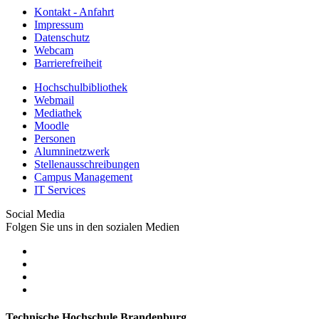
Kontakt - Anfahrt
Impressum
Datenschutz
Webcam
Barrierefreiheit
Hochschulbibliothek
Webmail
Mediathek
Moodle
Personen
Alumninetzwerk
Stellenausschreibungen
Campus Management
IT Services
Social Media
Folgen Sie uns in den sozialen Medien
Technische Hochschule Brandenburg