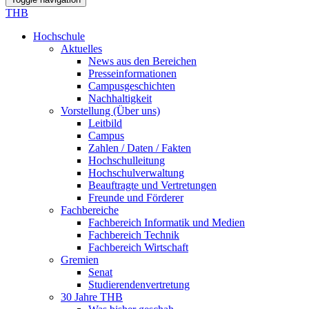
THB
Hochschule
Aktuelles
News aus den Bereichen
Presseinformationen
Campusgeschichten
Nachhaltigkeit
Vorstellung (Über uns)
Leitbild
Campus
Zahlen / Daten / Fakten
Hochschulleitung
Hochschulverwaltung
Beauftragte und Vertretungen
Freunde und Förderer
Fachbereiche
Fachbereich Informatik und Medien
Fachbereich Technik
Fachbereich Wirtschaft
Gremien
Senat
Studierendenvertretung
30 Jahre THB