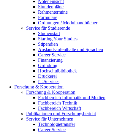
Noteneinsicht
Stundenpläne
Rahmentermine
Formulare
Ordnungen / Modulhandbücher
Service für Studierende
Studienstart
Starting Your Studies
Stipendien
Auslandsaufenthalte und Sprachen
Career Service
Finanzierung
Gründung
Hochschulbibliothek
Druckerei
IT-Services
Forschung & Kooperation
Forschung & Kooperation
Fachbereich Informatik und Medien
Fachbereich Technik
Fachbereich Wirtschaft
Publikationen und Forschungsbericht
Service für Unternehmen
Technologietransfer
Career Service