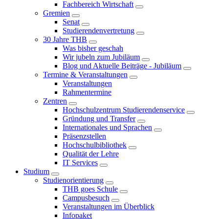
Fachbereich Wirtschaft
Gremien
Senat
Studierendenvertretung
30 Jahre THB
Was bisher geschah
Wir jubeln zum Jubiläum
Blog und Aktuelle Beiträge - Jubiläum
Termine & Veranstaltungen
Veranstaltungen
Rahmentermine
Zentren
Hochschulzentrum Studierendenservice
Gründung und Transfer
Internationales und Sprachen
Präsenzstellen
Hochschulbibliothek
Qualität der Lehre
IT Services
Studium
Studienorientierung
THB goes Schule
Campusbesuch
Veranstaltungen im Überblick
Infopaket