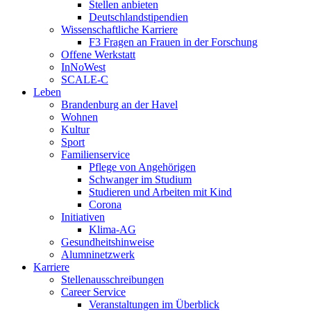
Stellen anbieten
Deutschlandstipendien
Wissenschaftliche Karriere
F3 Fragen an Frauen in der Forschung
Offene Werkstatt
InNoWest
SCALE-C
Leben
Brandenburg an der Havel
Wohnen
Kultur
Sport
Familienservice
Pflege von Angehörigen
Schwanger im Studium
Studieren und Arbeiten mit Kind
Corona
Initiativen
Klima-AG
Gesundheitshinweise
Alumninetzwerk
Karriere
Stellenausschreibungen
Career Service
Veranstaltungen im Überblick