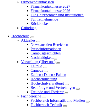
Firmenkontaktmessen
Firmenkontaktmesse 2027
Firmenkontaktmesse 2026
Für Unternehmen und Institutionen
Für Teilnehmende
Rückblicke
Gründung
Hochschule
Aktuelles
News aus den Bereichen
Presseinformationen
Campusgeschichten
Nachhaltigkeit
Vorstellung (Über uns)
Leitbild
Campus
Zahlen / Daten / Fakten
Hochschulleitung
Hochschulverwaltung
Beauftragte und Vertretungen
Freunde und Förderer
Fachbereiche
Fachbereich Informatik und Medien
Fachbereich Technik