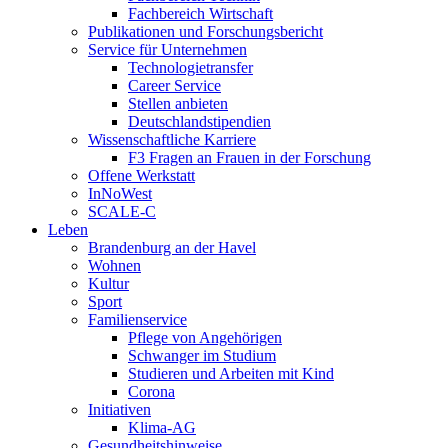
Fachbereich Wirtschaft
Publikationen und Forschungsbericht
Service für Unternehmen
Technologietransfer
Career Service
Stellen anbieten
Deutschlandstipendien
Wissenschaftliche Karriere
F3 Fragen an Frauen in der Forschung
Offene Werkstatt
InNoWest
SCALE-C
Leben
Brandenburg an der Havel
Wohnen
Kultur
Sport
Familienservice
Pflege von Angehörigen
Schwanger im Studium
Studieren und Arbeiten mit Kind
Corona
Initiativen
Klima-AG
Gesundheitshinweise