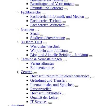
Beauftragte und Vertretungen
Freunde und Förderer
Fachbereiche
Fachbereich Informatik und Medien
Fachbereich Technik
Fachbereich Wirtschaft
Gremien
Senat
Studierendenvertretung
30 Jahre THB
Was bisher geschah
Wir jubeln zum Jubiläum
Blog und Aktuelle Beiträge - Jubiläum
Termine & Veranstaltungen
Veranstaltungen
Rahmentermine
Zentren
Hochschulzentrum Studierendenservice
Gründung und Transfer
Internationales und Sprachen
Präsenzstellen
Hochschulbibliothek
Qualität der Lehre
IT Services
Studium