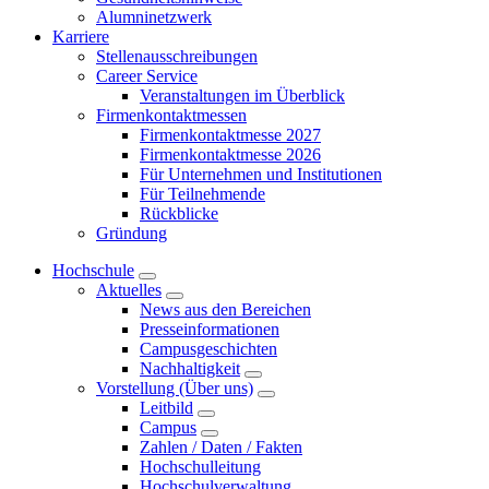
Alumninetzwerk
Karriere
Stellenausschreibungen
Career Service
Veranstaltungen im Überblick
Firmenkontaktmessen
Firmenkontaktmesse 2027
Firmenkontaktmesse 2026
Für Unternehmen und Institutionen
Für Teilnehmende
Rückblicke
Gründung
Hochschule
Aktuelles
News aus den Bereichen
Presseinformationen
Campusgeschichten
Nachhaltigkeit
Vorstellung (Über uns)
Leitbild
Campus
Zahlen / Daten / Fakten
Hochschulleitung
Hochschulverwaltung