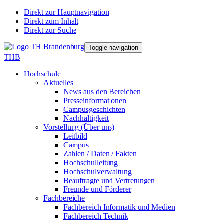
Direkt zur Hauptnavigation
Direkt zum Inhalt
Direkt zur Suche
Toggle navigation
THB
Hochschule
Aktuelles
News aus den Bereichen
Presseinformationen
Campusgeschichten
Nachhaltigkeit
Vorstellung (Über uns)
Leitbild
Campus
Zahlen / Daten / Fakten
Hochschulleitung
Hochschulverwaltung
Beauftragte und Vertretungen
Freunde und Förderer
Fachbereiche
Fachbereich Informatik und Medien
Fachbereich Technik