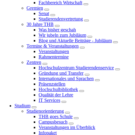
Fachbereich Wirtschaft
Gremien
Senat
Studierendenvertretung
30 Jahre THB
Was bisher geschah
Wir jubeln zum Jubiläum
Blog und Aktuelle Beiträge - Jubiläum
Termine & Veranstaltungen
Veranstaltungen
Rahmentermine
Zentren
Hochschulzentrum Studierendenservice
Gründung und Transfer
Internationales und Sprachen
Präsenzstellen
Hochschulbibliothek
Qualität der Lehre
IT Services
Studium
Studienorientierung
THB goes Schule
Campusbesuch
Veranstaltungen im Überblick
Infopaket