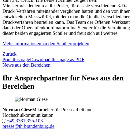
zum 3-D-Druck. Die beiden Schüler zeigten dem
Ministerpräsidenten u.a. ihr Poster, für das sie verschiedene 3-D-
Druck-Verfahren miteinander verglichen hatten und den von ihnen
entwickelten Messwürfel, mit dem man die Qualität verschiedener
Druckverfahren beurteilen kann. Das Team der Offenen Werkstatt
dankt der Oberstufenkoordinatorin Ina Stender für die Vermittlung
dieser beiden engagierten Schüler und freut sich auf weitere.
Mehr Informationen zu den Schülerprojekten
Zurück
Print this page
Download this page as PDF
News aus den Bereichen
Ihr Ansprechpartner für News aus den
Bereichen
Norman Giese
Mitarbeiter für Pressearbeit und
Hochschulkommunikation
T
+49 3381 355-103
presse@th-brandenburg.de