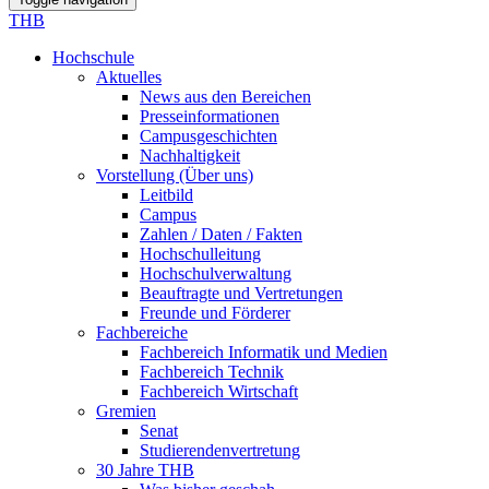
THB
Hochschule
Aktuelles
News aus den Bereichen
Presseinformationen
Campusgeschichten
Nachhaltigkeit
Vorstellung (Über uns)
Leitbild
Campus
Zahlen / Daten / Fakten
Hochschulleitung
Hochschulverwaltung
Beauftragte und Vertretungen
Freunde und Förderer
Fachbereiche
Fachbereich Informatik und Medien
Fachbereich Technik
Fachbereich Wirtschaft
Gremien
Senat
Studierendenvertretung
30 Jahre THB