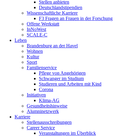
Stellen anbieten
Deutschlandstipendien
Wissenschaftliche Karriere
F3 Fragen an Frauen in der Forschung
Offene Werkstatt
InNoWest
SCALE-C
Leben
Brandenburg an der Havel
Wohnen
Kultur
Sport
Familienservice
Pflege von Angehörigen
Schwanger im Studium
Studieren und Arbeiten mit Kind
Corona
Initiativen
Klima-AG
Gesundheitshinweise
Alumninetzwerk
Karriere
Stellenausschreibungen
Career Service
Veranstaltungen im Überblick