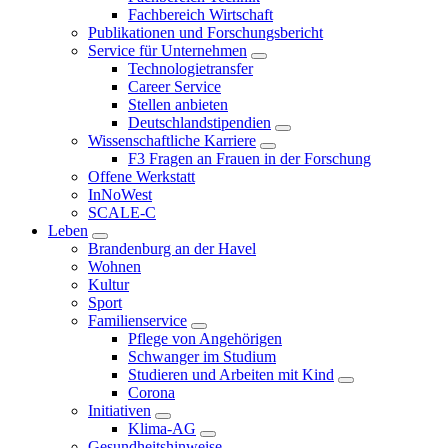
Fachbereich Wirtschaft
Publikationen und Forschungsbericht
Service für Unternehmen
Technologietransfer
Career Service
Stellen anbieten
Deutschlandstipendien
Wissenschaftliche Karriere
F3 Fragen an Frauen in der Forschung
Offene Werkstatt
InNoWest
SCALE-C
Leben
Brandenburg an der Havel
Wohnen
Kultur
Sport
Familienservice
Pflege von Angehörigen
Schwanger im Studium
Studieren und Arbeiten mit Kind
Corona
Initiativen
Klima-AG
Gesundheitshinweise