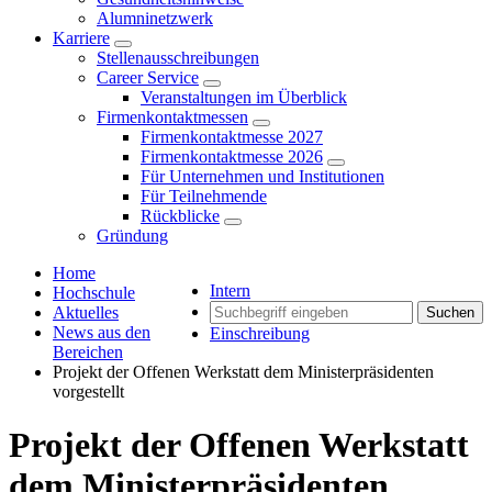
Alumninetzwerk
Karriere
Stellenausschreibungen
Career Service
Veranstaltungen im Überblick
Firmenkontaktmessen
Firmenkontaktmesse 2027
Firmenkontaktmesse 2026
Für Unternehmen und Institutionen
Für Teilnehmende
Rückblicke
Gründung
Home
Intern
Hochschule
Aktuelles
Suchen
News aus den
Einschreibung
Bereichen
Projekt der Offenen Werkstatt dem Ministerpräsidenten
vorgestellt
Projekt der Offenen Werkstatt
dem Ministerpräsidenten