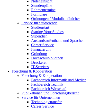
Noteneinsicht
Stundenpläne
Rahmentermine
Formulare
Ordnungen / Modulhandbücher
Service für Studierende
Studienstart
Starting Your Studies
Stipendien
Auslandsaufenthalte und Sprachen
Career Service
Finanzierung
Gründung
Hochschulbibliothek
Druckerei
IT-Services
Forschung & Kooperation
Forschung & Kooperation
Fachbereich Informatik und Medien
Fachbereich Technik
Fachbereich Wirtschaft
Publikationen und Forschungsbericht
Service für Unternehmen
Technologietransfer
Career Service