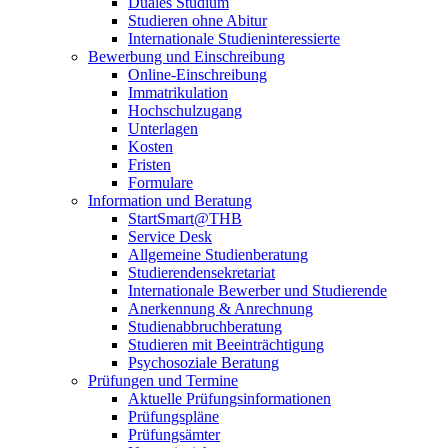
Duales Studium
Studieren ohne Abitur
Internationale Studieninteressierte
Bewerbung und Einschreibung
Online-Einschreibung
Immatrikulation
Hochschulzugang
Unterlagen
Kosten
Fristen
Formulare
Information und Beratung
StartSmart@THB
Service Desk
Allgemeine Studienberatung
Studierendensekretariat
Internationale Bewerber und Studierende
Anerkennung & Anrechnung
Studienabbruchberatung
Studieren mit Beeinträchtigung
Psychosoziale Beratung
Prüfungen und Termine
Aktuelle Prüfungsinformationen
Prüfungspläne
Prüfungsämter