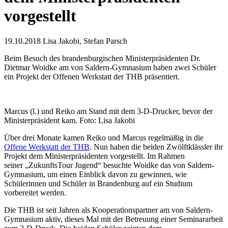
vorgestellt
19.10.2018
Lisa Jakobi, Stefan Parsch
Beim Besuch des brandenburgischen Ministerpräsidenten Dr.
Dietmar Woidke am von Saldern-Gymnasium haben zwei Schüler
ein Projekt der Offenen Werkstatt der THB präsentiert.
Marcus (l.) und Reiko am Stand mit dem 3-D-Drucker, bevor der
Ministerpräsident kam. Foto: Lisa Jakobi
Über drei Monate kamen Reiko und Marcus regelmäßig in die
Offene Werkstatt der THB
. Nun haben die beiden Zwölftklässler ihr
Projekt dem Ministerpräsidenten vorgestellt. Im Rahmen
seiner „ZukunftsTour Jugend“ besuchte Woidke das von Saldern-
Gymnasium, um einen Einblick davon zu gewinnen, wie
Schülerinnen und Schüler in Brandenburg auf ein Studium
vorbereitet werden.
Die THB ist seit Jahren als Kooperationspartner am von Saldern-
Gymnasium aktiv, dieses Mal mit der Betreuung einer Seminararbeit