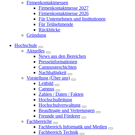
Firmenkontaktmessen
Firmenkontaktmesse 2027
Firmenkontaktmesse 2026
Für Unternehmen und Institutionen
Für Teilnehmende
Rückblicke
Gründung
Hochschule
Aktuelles
News aus den Bereichen
Presseinformationen
Campusgeschichten
Nachhaltigkeit
Vorstellung (Über uns)
Leitbild
Campus
Zahlen / Daten / Fakten
Hochschulleitung
Hochschulverwaltung
Beauftragte und Vertretungen
Freunde und Förderer
Fachbereiche
Fachbereich Informatik und Medien
Fachbereich Technik