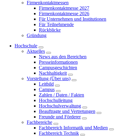
Firmenkontaktmessen
Firmenkontaktmesse 2027
Firmenkontaktmesse 2026
Für Unternehmen und Institutionen
Für Teilnehmende
Rückblicke
Gründung
Hochschule
Aktuelles
News aus den Bereichen
Presseinformationen
Campusgeschichten
Nachhaltigkeit
Vorstellung (Über uns)
Leitbild
Campus
Zahlen / Daten / Fakten
Hochschulleitung
Hochschulverwaltung
Beauftragte und Vertretungen
Freunde und Förderer
Fachbereiche
Fachbereich Informatik und Medien
Fachbereich Technik