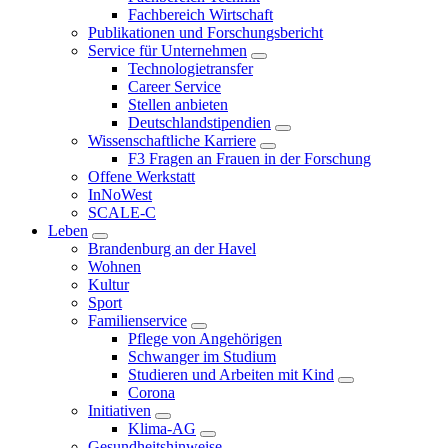
Fachbereich Wirtschaft
Publikationen und Forschungsbericht
Service für Unternehmen
Technologietransfer
Career Service
Stellen anbieten
Deutschlandstipendien
Wissenschaftliche Karriere
F3 Fragen an Frauen in der Forschung
Offene Werkstatt
InNoWest
SCALE-C
Leben
Brandenburg an der Havel
Wohnen
Kultur
Sport
Familienservice
Pflege von Angehörigen
Schwanger im Studium
Studieren und Arbeiten mit Kind
Corona
Initiativen
Klima-AG
Gesundheitshinweise