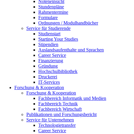
Noteneinsicht
Stundenpläne
Rahmentermine
Formulare
Ordnungen / Modulhandbücher
Service für Studierende
Studienstart
Starting Your Studies
Stipendien
Auslandsaufenthalte und Sprachen
Career Service
Finanzierung
Gründung
Hochschulbibliothek
Druckerei
IT-Services
Forschung & Kooperation
Forschung & Kooperation
Fachbereich Informatik und Medien
Fachbereich Technik
Fachbereich Wirtschaft
Publikationen und Forschungsbericht
Service für Unternehmen
Technologietransfer
Career Service