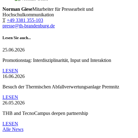
Norman Giese
Mitarbeiter für Pressearbeit und
Hochschulkommunikation
T
+49 3381 355-103
presse@th-brandenburg.de
Lesen Sie auch...
25.06.2026
Promotionstag: Interdisziplinarität, Input und Interaktion
LESEN
16.06.2026
Besuch der Thermischen Abfallverwertungsanlage Premnitz
LESEN
26.05.2026
THB and TecnoCampus deepen partnership
LESEN
Alle News