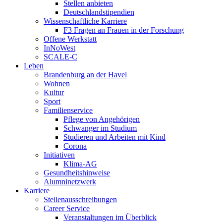
Stellen anbieten
Deutschlandstipendien
Wissenschaftliche Karriere
F3 Fragen an Frauen in der Forschung
Offene Werkstatt
InNoWest
SCALE-C
Leben
Brandenburg an der Havel
Wohnen
Kultur
Sport
Familienservice
Pflege von Angehörigen
Schwanger im Studium
Studieren und Arbeiten mit Kind
Corona
Initiativen
Klima-AG
Gesundheitshinweise
Alumninetzwerk
Karriere
Stellenausschreibungen
Career Service
Veranstaltungen im Überblick