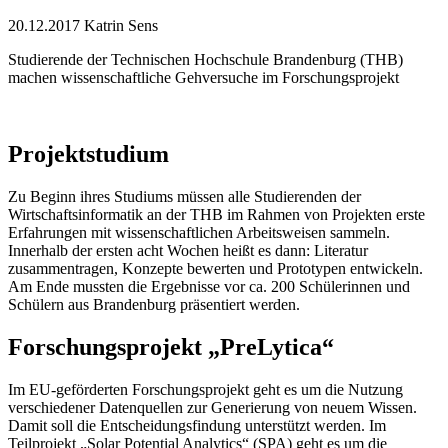
20.12.2017
Katrin Sens
Studierende der Technischen Hochschule Brandenburg (THB)
machen wissenschaftliche Gehversuche im Forschungsprojekt
Projektstudium
Zu Beginn ihres Studiums müssen alle Studierenden der
Wirtschaftsinformatik an der THB im Rahmen von Projekten erste
Erfahrungen mit wissenschaftlichen Arbeitsweisen sammeln.
Innerhalb der ersten acht Wochen heißt es dann: Literatur
zusammentragen, Konzepte bewerten und Prototypen entwickeln.
Am Ende mussten die Ergebnisse vor ca. 200 Schülerinnen und
Schülern aus Brandenburg präsentiert werden.
Forschungsprojekt „PreLytica“
Im EU-geförderten Forschungsprojekt geht es um die Nutzung
verschiedener Datenquellen zur Generierung von neuem Wissen.
Damit soll die Entscheidungsfindung unterstützt werden. Im
Teilprojekt „Solar Potential Analytics“ (SPA) geht es um die