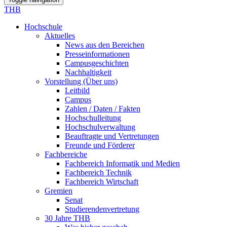
THB
Hochschule
Aktuelles
News aus den Bereichen
Presseinformationen
Campusgeschichten
Nachhaltigkeit
Vorstellung (Über uns)
Leitbild
Campus
Zahlen / Daten / Fakten
Hochschulleitung
Hochschulverwaltung
Beauftragte und Vertretungen
Freunde und Förderer
Fachbereiche
Fachbereich Informatik und Medien
Fachbereich Technik
Fachbereich Wirtschaft
Gremien
Senat
Studierendenvertretung
30 Jahre THB