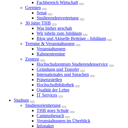
Fachbereich Wirtschaft
Gremien
Senat
Studierendenvertretung
30 Jahre THB
Was bisher geschah
Wir jubeln zum Jubiläum
Blog und Aktuelle Beiträge - Jubiläum
Termine & Veranstaltungen
Veranstaltungen
Rahmentermine
Zentren
Hochschulzentrum Studierendenservice
Gründung und Transfer
Internationales und Sprachen
Präsenzstellen
Hochschulbibliothek
Qualität der Lehre
IT Services
Studium
Studienorientierung
THB goes Schule
Campusbesuch
Veranstaltungen im Überblick
Infopaket