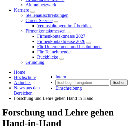
Alumninetzwerk
Karriere
Stellenausschreibungen
Career Service
Veranstaltungen im Überblick
Firmenkontaktmessen
Firmenkontaktmesse 2027
Firmenkontaktmesse 2026
Für Unternehmen und Institutionen
Für Teilnehmende
Rückblicke
Gründung
Home
Intern
Hochschule
Aktuelles
Suchen
News aus den
Einschreibung
Bereichen
Forschung und Lehre gehen Hand-in-Hand
Forschung und Lehre gehen
Hand-in-Hand