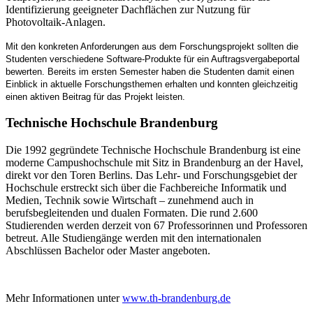
Identifizierung geeigneter Dachflächen zur Nutzung für
Photovoltaik-Anlagen.
Mit den konkreten Anforderungen aus dem Forschungsprojekt sollten die
Studenten verschiedene Software-Produkte für ein Auftragsvergabeportal
bewerten. Bereits im ersten Semester haben die Studenten damit einen
Einblick in aktuelle Forschungsthemen erhalten und konnten gleichzeitig
einen aktiven Beitrag für das Projekt leisten.
Technische Hochschule Brandenburg
Die 1992 gegründete Technische Hochschule Brandenburg ist eine
moderne Campushochschule mit Sitz in Brandenburg an der Havel,
direkt vor den Toren Berlins. Das Lehr- und Forschungsgebiet der
Hochschule erstreckt sich über die Fachbereiche Informatik und
Medien, Technik sowie Wirtschaft – zunehmend auch in
berufsbegleitenden und dualen Formaten. Die rund 2.600
Studierenden werden derzeit von 67 Professorinnen und Professoren
betreut. Alle Studiengänge werden mit den internationalen
Abschlüssen Bachelor oder Master angeboten.
Mehr Informationen unter
www.th-brandenburg.de