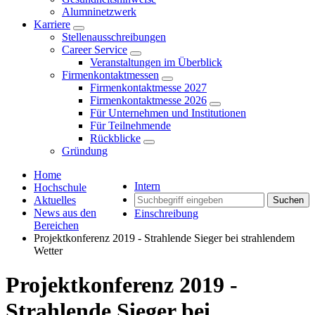
Alumninetzwerk
Karriere
Stellenausschreibungen
Career Service
Veranstaltungen im Überblick
Firmenkontaktmessen
Firmenkontaktmesse 2027
Firmenkontaktmesse 2026
Für Unternehmen und Institutionen
Für Teilnehmende
Rückblicke
Gründung
Home
Intern
Hochschule
Aktuelles
Suchen
News aus den
Einschreibung
Bereichen
Projektkonferenz 2019 - Strahlende Sieger bei strahlendem
Wetter
Projektkonferenz 2019 -
Strahlende Sieger bei