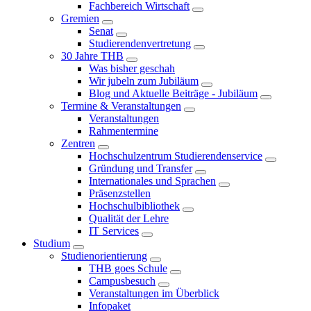
Fachbereich Wirtschaft
Gremien
Senat
Studierendenvertretung
30 Jahre THB
Was bisher geschah
Wir jubeln zum Jubiläum
Blog und Aktuelle Beiträge - Jubiläum
Termine & Veranstaltungen
Veranstaltungen
Rahmentermine
Zentren
Hochschulzentrum Studierendenservice
Gründung und Transfer
Internationales und Sprachen
Präsenzstellen
Hochschulbibliothek
Qualität der Lehre
IT Services
Studium
Studienorientierung
THB goes Schule
Campusbesuch
Veranstaltungen im Überblick
Infopaket