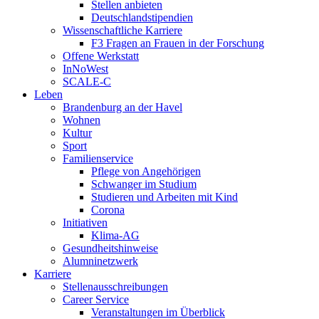
Stellen anbieten
Deutschlandstipendien
Wissenschaftliche Karriere
F3 Fragen an Frauen in der Forschung
Offene Werkstatt
InNoWest
SCALE-C
Leben
Brandenburg an der Havel
Wohnen
Kultur
Sport
Familienservice
Pflege von Angehörigen
Schwanger im Studium
Studieren und Arbeiten mit Kind
Corona
Initiativen
Klima-AG
Gesundheitshinweise
Alumninetzwerk
Karriere
Stellenausschreibungen
Career Service
Veranstaltungen im Überblick