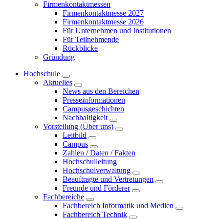
Firmenkontaktmessen
Firmenkontaktmesse 2027
Firmenkontaktmesse 2026
Für Unternehmen und Institutionen
Für Teilnehmende
Rückblicke
Gründung
Hochschule
Aktuelles
News aus den Bereichen
Presseinformationen
Campusgeschichten
Nachhaltigkeit
Vorstellung (Über uns)
Leitbild
Campus
Zahlen / Daten / Fakten
Hochschulleitung
Hochschulverwaltung
Beauftragte und Vertretungen
Freunde und Förderer
Fachbereiche
Fachbereich Informatik und Medien
Fachbereich Technik