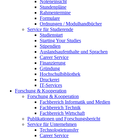
Noteneinsicht
Stundenpläne
Rahmentermine
Formulare
Ordnungen / Modulhandbücher
Service für Studierende
Studienstart
Starting Your Studies
Stipendien
Auslandsaufenthalte und Sprachen
Career Service
Finanzierung
Gründung
Hochschulbibliothek
Druckerei
IT-Services
Forschung & Kooperation
Forschung & Kooperation
Fachbereich Informatik und Medien
Fachbereich Technik
Fachbereich Wirtschaft
Publikationen und Forschungsbericht
Service für Unternehmen
Technologietransfer
Career Service