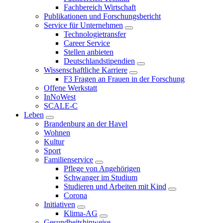
Fachbereich Wirtschaft
Publikationen und Forschungsbericht
Service für Unternehmen
Technologietransfer
Career Service
Stellen anbieten
Deutschlandstipendien
Wissenschaftliche Karriere
F3 Fragen an Frauen in der Forschung
Offene Werkstatt
InNoWest
SCALE-C
Leben
Brandenburg an der Havel
Wohnen
Kultur
Sport
Familienservice
Pflege von Angehörigen
Schwanger im Studium
Studieren und Arbeiten mit Kind
Corona
Initiativen
Klima-AG
Gesundheitshinweise