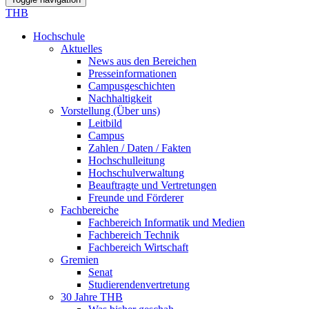
THB
Hochschule
Aktuelles
News aus den Bereichen
Presseinformationen
Campusgeschichten
Nachhaltigkeit
Vorstellung (Über uns)
Leitbild
Campus
Zahlen / Daten / Fakten
Hochschulleitung
Hochschulverwaltung
Beauftragte und Vertretungen
Freunde und Förderer
Fachbereiche
Fachbereich Informatik und Medien
Fachbereich Technik
Fachbereich Wirtschaft
Gremien
Senat
Studierendenvertretung
30 Jahre THB