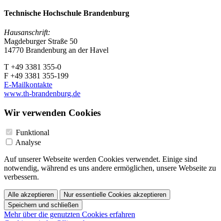
Technische Hochschule Brandenburg
Hausanschrift:
Magdeburger Straße 50
14770 Brandenburg an der Havel
T +49 3381 355-0
F +49 3381 355-199
E-Mailkontakte
www.th-brandenburg.de
Wir verwenden Cookies
Funktional
Analyse
Auf unserer Webseite werden Cookies verwendet. Einige sind
notwendig, während es uns andere ermöglichen, unsere Webseite zu
verbessern.
Alle akzeptieren
Nur essentielle Cookies akzeptieren
Speichern und schließen
Mehr über die genutzten Cookies erfahren