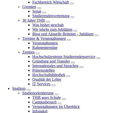
Fachbereich Wirtschaft
Gremien
Senat
Studierendenvertretung
30 Jahre THB
Was bisher geschah
Wir jubeln zum Jubiläum
Blog und Aktuelle Beiträge - Jubiläum
Termine & Veranstaltungen
Veranstaltungen
Rahmentermine
Zentren
Hochschulzentrum Studierendenservice
Gründung und Transfer
Internationales und Sprachen
Präsenzstellen
Hochschulbibliothek
Qualität der Lehre
IT Services
Studium
Studienorientierung
THB goes Schule
Campusbesuch
Veranstaltungen im Überblick
Infopaket