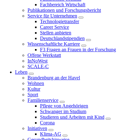
Fachbereich Wirtschaft
Publikationen und Forschungsbericht
Service für Unternehmen
Technologietransfer
Career Service
Stellen anbieten
Deutschlandstipendien
Wissenschaftliche Karriere
F3 Fragen an Frauen in der Forschung
Offene Werkstatt
InNoWest
SCALE-C
Leben
Brandenburg an der Havel
Wohnen
Kultur
Sport
Familienservice
Pflege von Angehörigen
Schwanger im Studium
Studieren und Arbeiten mit Kind
Corona
Initiativen
Klima-AG
Gesundheitshinweise