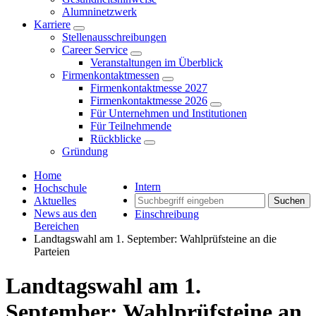
Alumninetzwerk
Karriere
Stellenausschreibungen
Career Service
Veranstaltungen im Überblick
Firmenkontaktmessen
Firmenkontaktmesse 2027
Firmenkontaktmesse 2026
Für Unternehmen und Institutionen
Für Teilnehmende
Rückblicke
Gründung
Home
Intern
Hochschule
Aktuelles
Suchen
News aus den
Einschreibung
Bereichen
Landtagswahl am 1. September: Wahlprüfsteine an die
Parteien
Landtagswahl am 1.
September: Wahlprüfsteine an