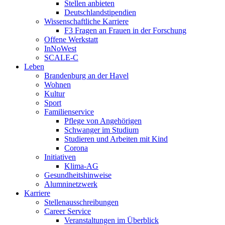
Stellen anbieten
Deutschlandstipendien
Wissenschaftliche Karriere
F3 Fragen an Frauen in der Forschung
Offene Werkstatt
InNoWest
SCALE-C
Leben
Brandenburg an der Havel
Wohnen
Kultur
Sport
Familienservice
Pflege von Angehörigen
Schwanger im Studium
Studieren und Arbeiten mit Kind
Corona
Initiativen
Klima-AG
Gesundheitshinweise
Alumninetzwerk
Karriere
Stellenausschreibungen
Career Service
Veranstaltungen im Überblick