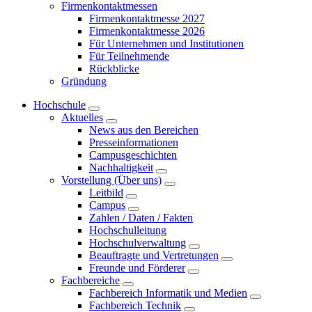
Firmenkontaktmessen
Firmenkontaktmesse 2027
Firmenkontaktmesse 2026
Für Unternehmen und Institutionen
Für Teilnehmende
Rückblicke
Gründung
Hochschule
Aktuelles
News aus den Bereichen
Presseinformationen
Campusgeschichten
Nachhaltigkeit
Vorstellung (Über uns)
Leitbild
Campus
Zahlen / Daten / Fakten
Hochschulleitung
Hochschulverwaltung
Beauftragte und Vertretungen
Freunde und Förderer
Fachbereiche
Fachbereich Informatik und Medien
Fachbereich Technik