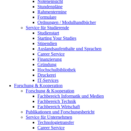
Noteneinsicht
Stundenpläne
Rahmentermine
Formulare
Ordnungen / Modulhandbücher
Service für Studierende
Studienstart
Starting Your Studies
Stipendien
Auslandsaufenthalte und Sprachen
Career Service
Finanzierung
Gründung
Hochschulbibliothek
Druckerei
IT-Services
Forschung & Kooperation
Forschung & Kooperation
Fachbereich Informatik und Medien
Fachbereich Technik
Fachbereich Wirtschaft
Publikationen und Forschungsbericht
Service für Unternehmen
Technologietransfer
Career Service