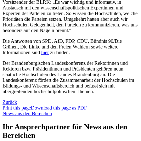
Vorsitzender der BLRK: „Es war wichtig und informativ, in
Austausch mit den wissenschaftspolitischen Expertinnen und
Experten der Parteien zu treten. So wissen die Hochschulen, welche
Prioritäten die Parteien setzen. Umgekehrt hatten aber auch wir
Hochschulen Gelegenheit, den Parteien zu kommunizieren, was uns
besonders auf den Nägeln brennt.“
Die Antworten von SPD, AfD, FDP, CDU, Bündnis 90/Die
Grünen, Die Linke und den Freien Wählern sowie weitere
Informationen sind
hier
zu finden.
Der Brandenburgischen Landeskonferenz der Rektorinnen und
Rektoren bzw. Präsidentinnen und Präsidenten gehören neun
staatliche Hochschulen des Landes Brandenburg an. Die
Landeskonferenz fördert die Zusammenarbeit der Hochschulen im
Bildungs- und Wissenschaftsbereich und befasst sich mit
übergreifenden hochschulpolitischen Themen.
Zurück
Print this page
Download this page as PDF
News aus den Bereichen
Ihr Ansprechpartner für News aus den
Bereichen