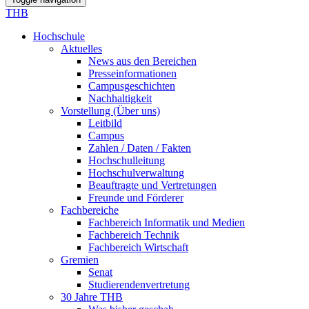
THB
Hochschule
Aktuelles
News aus den Bereichen
Presseinformationen
Campusgeschichten
Nachhaltigkeit
Vorstellung (Über uns)
Leitbild
Campus
Zahlen / Daten / Fakten
Hochschulleitung
Hochschulverwaltung
Beauftragte und Vertretungen
Freunde und Förderer
Fachbereiche
Fachbereich Informatik und Medien
Fachbereich Technik
Fachbereich Wirtschaft
Gremien
Senat
Studierendenvertretung
30 Jahre THB