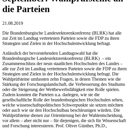
die Parteien
21.08.2019
Die Brandenburgische Landesrektorenkonferenz (BLRK) hat alle
zur Zeit im Landtag vertretenen Parteien sowie die FDP zu ihren
Strategien und Zielen in der Hochschulentwicklung befragt.
Anlässlich der bevorstehenden Landtagswahl hat die
Brandenburgische Landesrektorenkonferenz (BLRK) – ein
Zusammenschluss der neun staatlichen Hochschulen des Landes –
alle zur Zeit im Landtag vertretenen Parteien sowie die FDP zu ihren
Strategien und Zielen in der Hochschulentwicklung befragt. Die
Wahlprüfsteine umfassten zehn Fragen, in denen Themen wie die
Stärkung der Forschungslandschaft, die Verbesserung des Studiums
oder die Steigerung der Wettbewerbsfähigkeit eine Rolle spielen.
Zudem konnten die Parteien u.a. darlegen, wie sie die
gesellschaftliche Rolle der brandenburgischen Hochschulen sehen,
welche wissenschaftspolitischen Schwerpunkte sie setzen möchten
oder auch wie sie den Hochschulbau beschleunigen würden. Die
Wahlprüfsteine dienen zur Orientierung bei der Wahlentscheidung,
vor allem – aber nicht nur – für diejenigen, die sich für Wissenschaft
und Forschung interessieren. Prof. Oliver Günther, Ph.D.,