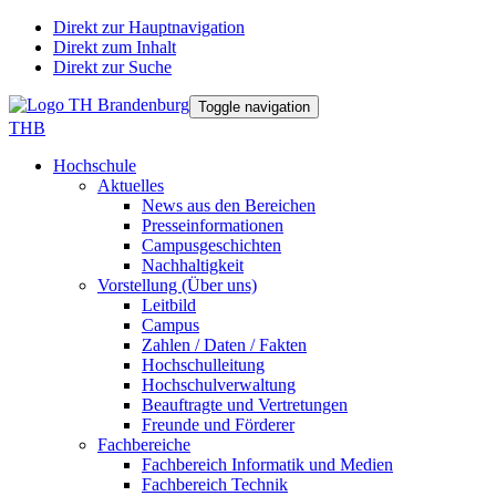
Direkt zur Hauptnavigation
Direkt zum Inhalt
Direkt zur Suche
Toggle navigation
THB
Hochschule
Aktuelles
News aus den Bereichen
Presseinformationen
Campusgeschichten
Nachhaltigkeit
Vorstellung (Über uns)
Leitbild
Campus
Zahlen / Daten / Fakten
Hochschulleitung
Hochschulverwaltung
Beauftragte und Vertretungen
Freunde und Förderer
Fachbereiche
Fachbereich Informatik und Medien
Fachbereich Technik