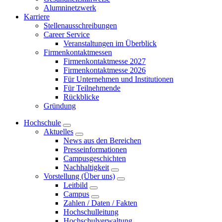
Alumninetzwerk
Karriere
Stellenausschreibungen
Career Service
Veranstaltungen im Überblick
Firmenkontaktmessen
Firmenkontaktmesse 2027
Firmenkontaktmesse 2026
Für Unternehmen und Institutionen
Für Teilnehmende
Rückblicke
Gründung
Hochschule
Aktuelles
News aus den Bereichen
Presseinformationen
Campusgeschichten
Nachhaltigkeit
Vorstellung (Über uns)
Leitbild
Campus
Zahlen / Daten / Fakten
Hochschulleitung
Hochschulverwaltung