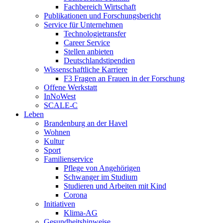
Fachbereich Wirtschaft
Publikationen und Forschungsbericht
Service für Unternehmen
Technologietransfer
Career Service
Stellen anbieten
Deutschlandstipendien
Wissenschaftliche Karriere
F3 Fragen an Frauen in der Forschung
Offene Werkstatt
InNoWest
SCALE-C
Leben
Brandenburg an der Havel
Wohnen
Kultur
Sport
Familienservice
Pflege von Angehörigen
Schwanger im Studium
Studieren und Arbeiten mit Kind
Corona
Initiativen
Klima-AG
Gesundheitshinweise