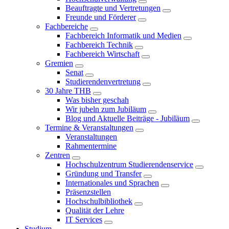
Beauftragte und Vertretungen
Freunde und Förderer
Fachbereiche
Fachbereich Informatik und Medien
Fachbereich Technik
Fachbereich Wirtschaft
Gremien
Senat
Studierendenvertretung
30 Jahre THB
Was bisher geschah
Wir jubeln zum Jubiläum
Blog und Aktuelle Beiträge - Jubiläum
Termine & Veranstaltungen
Veranstaltungen
Rahmentermine
Zentren
Hochschulzentrum Studierendenservice
Gründung und Transfer
Internationales und Sprachen
Präsenzstellen
Hochschulbibliothek
Qualität der Lehre
IT Services
Studium