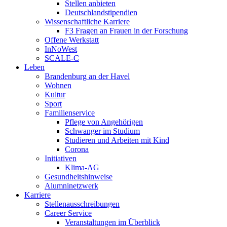
Stellen anbieten
Deutschlandstipendien
Wissenschaftliche Karriere
F3 Fragen an Frauen in der Forschung
Offene Werkstatt
InNoWest
SCALE-C
Leben
Brandenburg an der Havel
Wohnen
Kultur
Sport
Familienservice
Pflege von Angehörigen
Schwanger im Studium
Studieren und Arbeiten mit Kind
Corona
Initiativen
Klima-AG
Gesundheitshinweise
Alumninetzwerk
Karriere
Stellenausschreibungen
Career Service
Veranstaltungen im Überblick