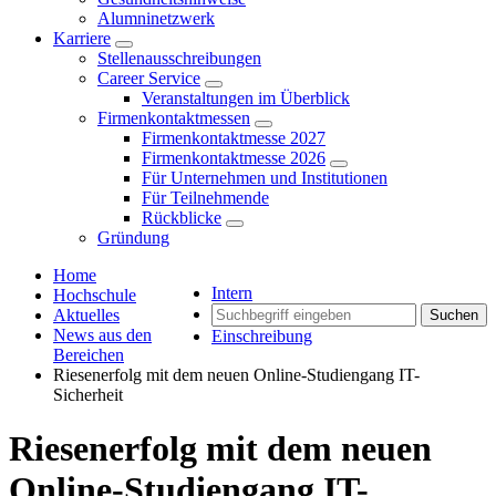
Alumninetzwerk
Karriere
Stellenausschreibungen
Career Service
Veranstaltungen im Überblick
Firmenkontaktmessen
Firmenkontaktmesse 2027
Firmenkontaktmesse 2026
Für Unternehmen und Institutionen
Für Teilnehmende
Rückblicke
Gründung
Home
Intern
Hochschule
Aktuelles
Suchen
News aus den
Einschreibung
Bereichen
Riesenerfolg mit dem neuen Online-Studiengang IT-
Sicherheit
Riesenerfolg mit dem neuen
Online-Studiengang IT-