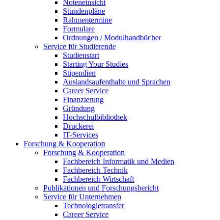
Noteneinsicht
Stundenpläne
Rahmentermine
Formulare
Ordnungen / Modulhandbücher
Service für Studierende
Studienstart
Starting Your Studies
Stipendien
Auslandsaufenthalte und Sprachen
Career Service
Finanzierung
Gründung
Hochschulbibliothek
Druckerei
IT-Services
Forschung & Kooperation
Forschung & Kooperation
Fachbereich Informatik und Medien
Fachbereich Technik
Fachbereich Wirtschaft
Publikationen und Forschungsbericht
Service für Unternehmen
Technologietransfer
Career Service