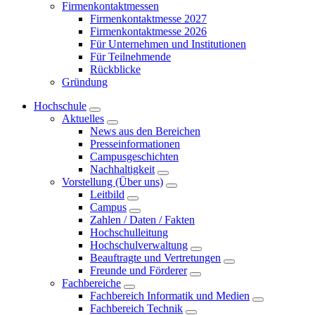
Firmenkontaktmessen
Firmenkontaktmesse 2027
Firmenkontaktmesse 2026
Für Unternehmen und Institutionen
Für Teilnehmende
Rückblicke
Gründung
Hochschule
Aktuelles
News aus den Bereichen
Presseinformationen
Campusgeschichten
Nachhaltigkeit
Vorstellung (Über uns)
Leitbild
Campus
Zahlen / Daten / Fakten
Hochschulleitung
Hochschulverwaltung
Beauftragte und Vertretungen
Freunde und Förderer
Fachbereiche
Fachbereich Informatik und Medien
Fachbereich Technik