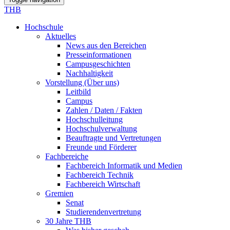
THB
Hochschule
Aktuelles
News aus den Bereichen
Presseinformationen
Campusgeschichten
Nachhaltigkeit
Vorstellung (Über uns)
Leitbild
Campus
Zahlen / Daten / Fakten
Hochschulleitung
Hochschulverwaltung
Beauftragte und Vertretungen
Freunde und Förderer
Fachbereiche
Fachbereich Informatik und Medien
Fachbereich Technik
Fachbereich Wirtschaft
Gremien
Senat
Studierendenvertretung
30 Jahre THB