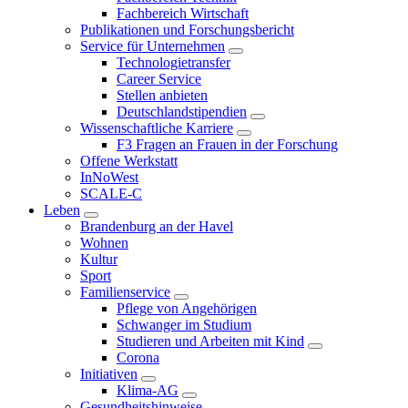
Fachbereich Wirtschaft
Publikationen und Forschungsbericht
Service für Unternehmen
Technologietransfer
Career Service
Stellen anbieten
Deutschlandstipendien
Wissenschaftliche Karriere
F3 Fragen an Frauen in der Forschung
Offene Werkstatt
InNoWest
SCALE-C
Leben
Brandenburg an der Havel
Wohnen
Kultur
Sport
Familienservice
Pflege von Angehörigen
Schwanger im Studium
Studieren und Arbeiten mit Kind
Corona
Initiativen
Klima-AG
Gesundheitshinweise