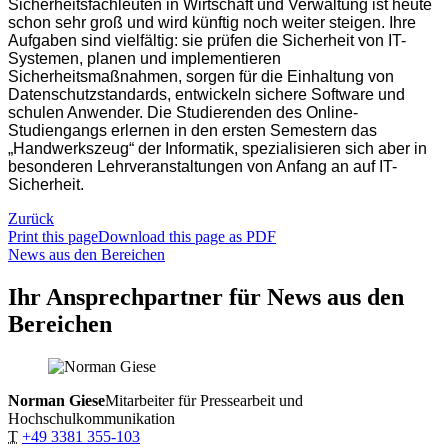
Sicherheitsfachleuten in Wirtschaft und Verwaltung ist heute
schon sehr groß und wird künftig noch weiter steigen. Ihre
Aufgaben sind vielfältig: sie prüfen die Sicherheit von IT-
Systemen, planen und implementieren
Sicherheitsmaßnahmen, sorgen für die Einhaltung von
Datenschutzstandards, entwickeln sichere Software und
schulen Anwender. Die Studierenden des Online-
Studiengangs erlernen in den ersten Semestern das
„Handwerkszeug“ der Informatik, spezialisieren sich aber in
besonderen Lehrveranstaltungen von Anfang an auf IT-
Sicherheit.
Zurück
Print this page
Download this page as PDF
News aus den Bereichen
Ihr Ansprechpartner für News aus den
Bereichen
Norman Giese
Mitarbeiter für Pressearbeit und
Hochschulkommunikation
T
+49 3381 355-103