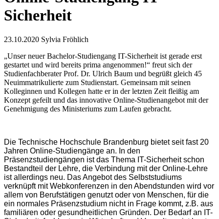
Sicherheit
23.10.2020
Sylvia Fröhlich
„Unser neuer Bachelor-Studiengang IT-Sicherheit ist gerade erst
gestartet und wird bereits prima angenommen!“ freut sich der
Studienfachberater Prof. Dr. Ulrich Baum und begrüßt gleich 45
Neuimmatrikulierte zum Studienstart. Gemeinsam mit seinen
Kolleginnen und Kollegen hatte er in der letzten Zeit fleißig am
Konzept gefeilt und das innovative Online-Studienangebot mit der
Genehmigung des Ministeriums zum Laufen gebracht.
Die Technische Hochschule Brandenburg bietet seit fast 20
Jahren Online-Studiengänge an. In den
Präsenzstudiengängen ist das Thema IT-Sicherheit schon
Bestandteil der Lehre, die Verbindung mit der Online-Lehre
ist allerdings neu. Das Angebot des Selbststudiums
verknüpft mit Webkonferenzen in den Abendstunden wird vor
allem von Berufstätigen genutzt oder von Menschen, für die
ein normales Präsenzstudium nicht in Frage kommt, z.B. aus
familiären oder gesundheitlichen Gründen. Der Bedarf an IT-