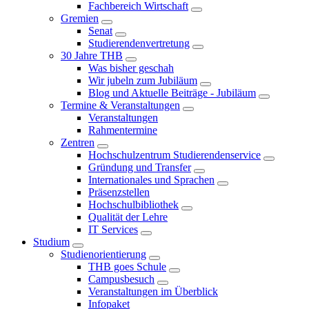
Fachbereich Wirtschaft
Gremien
Senat
Studierendenvertretung
30 Jahre THB
Was bisher geschah
Wir jubeln zum Jubiläum
Blog und Aktuelle Beiträge - Jubiläum
Termine & Veranstaltungen
Veranstaltungen
Rahmentermine
Zentren
Hochschulzentrum Studierendenservice
Gründung und Transfer
Internationales und Sprachen
Präsenzstellen
Hochschulbibliothek
Qualität der Lehre
IT Services
Studium
Studienorientierung
THB goes Schule
Campusbesuch
Veranstaltungen im Überblick
Infopaket