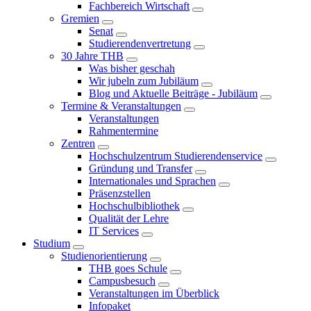
Fachbereich Wirtschaft
Gremien
Senat
Studierendenvertretung
30 Jahre THB
Was bisher geschah
Wir jubeln zum Jubiläum
Blog und Aktuelle Beiträge - Jubiläum
Termine & Veranstaltungen
Veranstaltungen
Rahmentermine
Zentren
Hochschulzentrum Studierendenservice
Gründung und Transfer
Internationales und Sprachen
Präsenzstellen
Hochschulbibliothek
Qualität der Lehre
IT Services
Studium
Studienorientierung
THB goes Schule
Campusbesuch
Veranstaltungen im Überblick
Infopaket