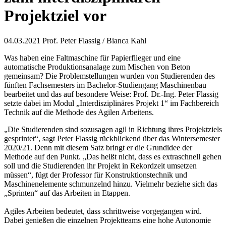
Projektziel vor
04.03.2021
Prof. Peter Flassig / Bianca Kahl
Was haben eine Faltmaschine für Papierflieger und eine
automatische Produktionsanalage zum Mischen von Beton
gemeinsam? Die Problemstellungen wurden von Studierenden des
fünften Fachsemesters im Bachelor-Studiengang Maschinenbau
bearbeitet und das auf besondere Weise: Prof. Dr.-Ing. Peter Flassig
setzte dabei im Modul „Interdisziplinäres Projekt 1“ im Fachbereich
Technik auf die Methode des Agilen Arbeitens.
„Die Studierenden sind sozusagen agil in Richtung ihres Projektziels
gesprintet“, sagt Peter Flassig rückblickend über das Wintersemester
2020/21. Denn mit diesem Satz bringt er die Grundidee der
Methode auf den Punkt. „Das heißt nicht, dass es extraschnell gehen
soll und die Studierenden ihr Projekt in Rekordzeit umsetzen
müssen“, fügt der Professor für Konstruktionstechnik und
Maschinenelemente schmunzelnd hinzu. Vielmehr beziehe sich das
„Sprinten“ auf das Arbeiten in Etappen.
Agiles Arbeiten bedeutet, dass schrittweise vorgegangen wird.
Dabei genießen die einzelnen Projektteams eine hohe Autonomie