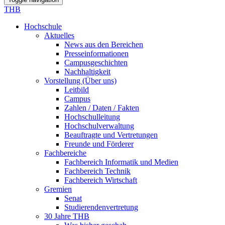
THB
Hochschule
Aktuelles
News aus den Bereichen
Presseinformationen
Campusgeschichten
Nachhaltigkeit
Vorstellung (Über uns)
Leitbild
Campus
Zahlen / Daten / Fakten
Hochschulleitung
Hochschulverwaltung
Beauftragte und Vertretungen
Freunde und Förderer
Fachbereiche
Fachbereich Informatik und Medien
Fachbereich Technik
Fachbereich Wirtschaft
Gremien
Senat
Studierendenvertretung
30 Jahre THB