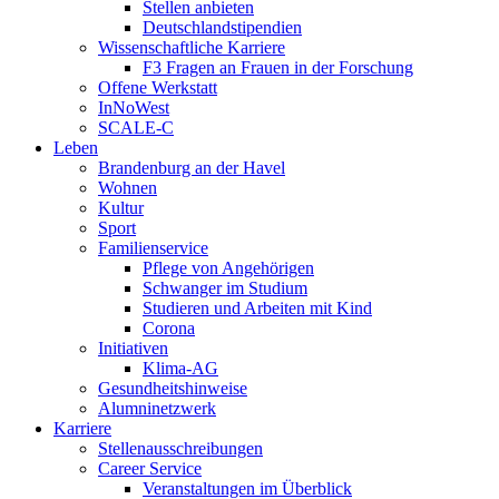
Stellen anbieten
Deutschlandstipendien
Wissenschaftliche Karriere
F3 Fragen an Frauen in der Forschung
Offene Werkstatt
InNoWest
SCALE-C
Leben
Brandenburg an der Havel
Wohnen
Kultur
Sport
Familienservice
Pflege von Angehörigen
Schwanger im Studium
Studieren und Arbeiten mit Kind
Corona
Initiativen
Klima-AG
Gesundheitshinweise
Alumninetzwerk
Karriere
Stellenausschreibungen
Career Service
Veranstaltungen im Überblick