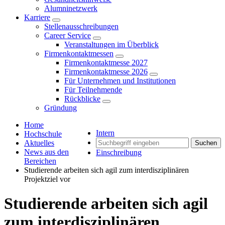
Alumninetzwerk
Karriere
Stellenausschreibungen
Career Service
Veranstaltungen im Überblick
Firmenkontaktmessen
Firmenkontaktmesse 2027
Firmenkontaktmesse 2026
Für Unternehmen und Institutionen
Für Teilnehmende
Rückblicke
Gründung
Home
Intern
Hochschule
Aktuelles
Suchen
News aus den
Einschreibung
Bereichen
Studierende arbeiten sich agil zum interdisziplinären
Projektziel vor
Studierende arbeiten sich agil
zum interdisziplinären