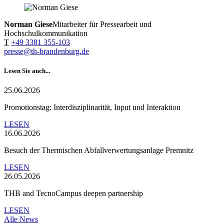
Norman Giese
Mitarbeiter für Pressearbeit und
Hochschulkommunikation
T
+49 3381 355-103
presse@th-brandenburg.de
Lesen Sie auch...
25.06.2026
Promotionstag: Interdisziplinarität, Input und Interaktion
LESEN
16.06.2026
Besuch der Thermischen Abfallverwertungsanlage Premnitz
LESEN
26.05.2026
THB and TecnoCampus deepen partnership
LESEN
Alle News