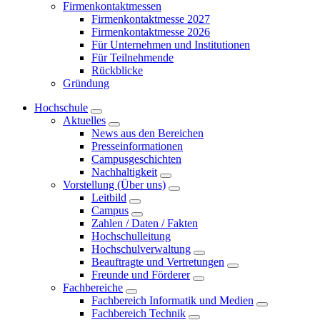
Firmenkontaktmessen
Firmenkontaktmesse 2027
Firmenkontaktmesse 2026
Für Unternehmen und Institutionen
Für Teilnehmende
Rückblicke
Gründung
Hochschule
Aktuelles
News aus den Bereichen
Presseinformationen
Campusgeschichten
Nachhaltigkeit
Vorstellung (Über uns)
Leitbild
Campus
Zahlen / Daten / Fakten
Hochschulleitung
Hochschulverwaltung
Beauftragte und Vertretungen
Freunde und Förderer
Fachbereiche
Fachbereich Informatik und Medien
Fachbereich Technik