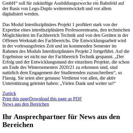
GmbH“ soll für zukünftige Ausbildungszwecke ein Bahnfeld auf
der Basis von Lego-Duplo weiterentwickelt und vor allem
digitalisiert werden.
Das Modul Interdisziplinäres Projekt 1 profitiert stark von der
Expertise eines interdisziplinären Professorenteams, den technischen
Möglichkeiten im Fachbereich Technik und von den Geräten in der
Offenen Werkstatt des Fachbereichs. Die Entwicklungsarbeit wird
in der vorlesungsfreien Zeit und im kommenden Semester im
Rahmen des Moduls Interdisziplinäres Projekt 2 fortgeführt. Auf die
Ergebnisse sei nicht nur der Fachbereich Technik gespannt. „Der
Erfolg und der Entwicklungsstand der einzelnen Projekte, die schon
am Ende des Wintersemesters 2020/21 zu erkennen sind, sind
natürlich dem Engagement der Studierenden zuzuschreiben“, so
Flassig. Sie seien aber genauso Verdienst von allen, die aktiv
Unterstützung geleistet haben: „Vielen Dank und weiter so!“
Zurück
Print this page
Download this page as PDF
News aus den Bereichen
Ihr Ansprechpartner für News aus den
Bereichen