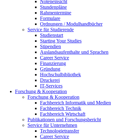
Noteneinsicht
Stundenpläne
Rahmentermine
Formulare
Ordnungen / Modulhandbücher
Service für Studierende
Studienstart
Starting Your Studies
Stipendien
Auslandsaufenthalte und Sprachen
Career Service
Finanzierung
Gründung
Hochschulbibliothek
Druckerei
IT-Services
Forschung & Kooperation
Forschung & Kooperation
Fachbereich Informatik und Medien
Fachbereich Technik
Fachbereich Wirtschaft
Publikationen und Forschungsbericht
Service für Unternehmen
Technologietransfer
Career Service