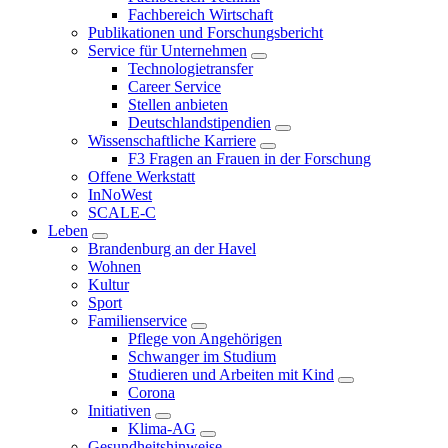
Fachbereich Wirtschaft
Publikationen und Forschungsbericht
Service für Unternehmen
Technologietransfer
Career Service
Stellen anbieten
Deutschlandstipendien
Wissenschaftliche Karriere
F3 Fragen an Frauen in der Forschung
Offene Werkstatt
InNoWest
SCALE-C
Leben
Brandenburg an der Havel
Wohnen
Kultur
Sport
Familienservice
Pflege von Angehörigen
Schwanger im Studium
Studieren und Arbeiten mit Kind
Corona
Initiativen
Klima-AG
Gesundheitshinweise