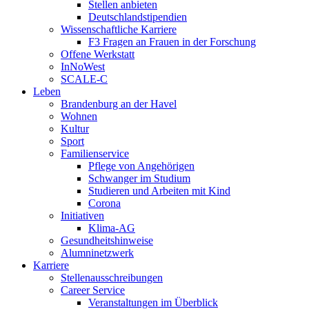
Stellen anbieten
Deutschlandstipendien
Wissenschaftliche Karriere
F3 Fragen an Frauen in der Forschung
Offene Werkstatt
InNoWest
SCALE-C
Leben
Brandenburg an der Havel
Wohnen
Kultur
Sport
Familienservice
Pflege von Angehörigen
Schwanger im Studium
Studieren und Arbeiten mit Kind
Corona
Initiativen
Klima-AG
Gesundheitshinweise
Alumninetzwerk
Karriere
Stellenausschreibungen
Career Service
Veranstaltungen im Überblick