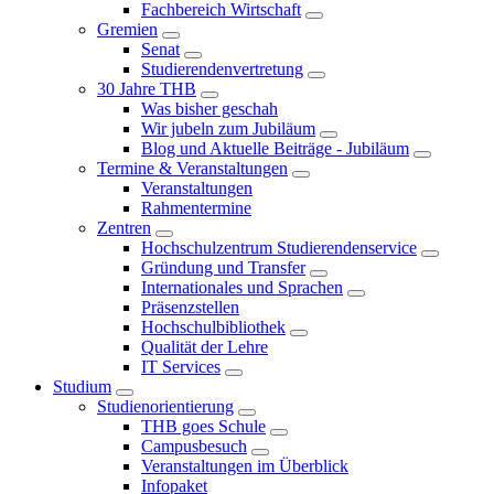
Fachbereich Wirtschaft
Gremien
Senat
Studierendenvertretung
30 Jahre THB
Was bisher geschah
Wir jubeln zum Jubiläum
Blog und Aktuelle Beiträge - Jubiläum
Termine & Veranstaltungen
Veranstaltungen
Rahmentermine
Zentren
Hochschulzentrum Studierendenservice
Gründung und Transfer
Internationales und Sprachen
Präsenzstellen
Hochschulbibliothek
Qualität der Lehre
IT Services
Studium
Studienorientierung
THB goes Schule
Campusbesuch
Veranstaltungen im Überblick
Infopaket