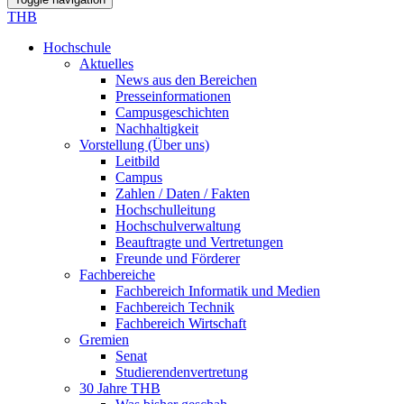
THB
Hochschule
Aktuelles
News aus den Bereichen
Presseinformationen
Campusgeschichten
Nachhaltigkeit
Vorstellung (Über uns)
Leitbild
Campus
Zahlen / Daten / Fakten
Hochschulleitung
Hochschulverwaltung
Beauftragte und Vertretungen
Freunde und Förderer
Fachbereiche
Fachbereich Informatik und Medien
Fachbereich Technik
Fachbereich Wirtschaft
Gremien
Senat
Studierendenvertretung
30 Jahre THB