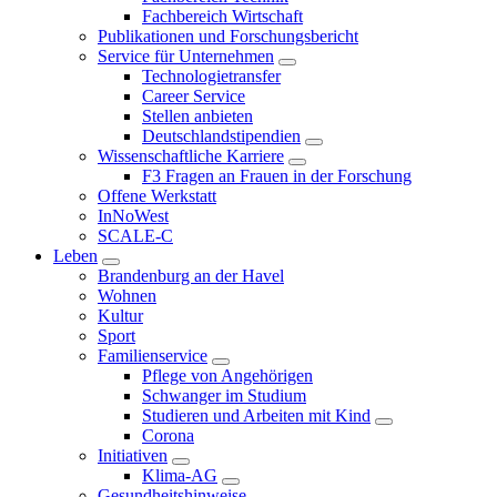
Fachbereich Wirtschaft
Publikationen und Forschungsbericht
Service für Unternehmen
Technologietransfer
Career Service
Stellen anbieten
Deutschlandstipendien
Wissenschaftliche Karriere
F3 Fragen an Frauen in der Forschung
Offene Werkstatt
InNoWest
SCALE-C
Leben
Brandenburg an der Havel
Wohnen
Kultur
Sport
Familienservice
Pflege von Angehörigen
Schwanger im Studium
Studieren und Arbeiten mit Kind
Corona
Initiativen
Klima-AG
Gesundheitshinweise