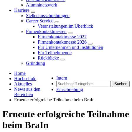
Alumninetzwerk
Karriere
Stellenausschreibungen
Career Service
Veranstaltungen im Überblick
Firmenkontaktmessen
Firmenkontaktmesse 2027
Firmenkontaktmesse 2026
Für Unternehmen und Institutionen
Für Teilnehmende
Rückblicke
Gründung
Home
Intern
Hochschule
Aktuelles
Suchen
News aus den
Einschreibung
Bereichen
Erneute erfolgreiche Teilnahme beim BraIn
Erneute erfolgreiche Teilnahme
beim BraIn