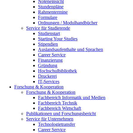
Noteneinsicht
Stundenpläne
Rahmentermine
Formulare
Ordnungen / Modulhandbücher
Service für Studierende
Studienstart
Starting Your Studies
Stipendien
Auslandsaufenthalte und Sprachen
Career Service
Finanzierung
Gründung
Hochschulbibliothek
Druckerei
IT-Services
Forschung & Kooperation
Forschung & Kooperation
Fachbereich Informatik und Medien
Fachbereich Technik
Fachbereich Wirtschaft
Publikationen und Forschungsbericht
Service für Unternehmen
Technologietransfer
Career Service