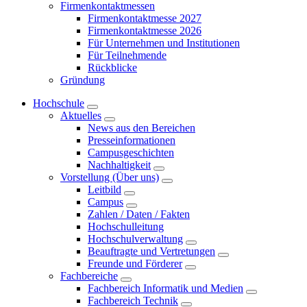
Firmenkontaktmessen
Firmenkontaktmesse 2027
Firmenkontaktmesse 2026
Für Unternehmen und Institutionen
Für Teilnehmende
Rückblicke
Gründung
Hochschule
Aktuelles
News aus den Bereichen
Presseinformationen
Campusgeschichten
Nachhaltigkeit
Vorstellung (Über uns)
Leitbild
Campus
Zahlen / Daten / Fakten
Hochschulleitung
Hochschulverwaltung
Beauftragte und Vertretungen
Freunde und Förderer
Fachbereiche
Fachbereich Informatik und Medien
Fachbereich Technik