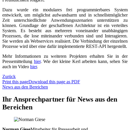
Dazu wurde ein modulares frei programmierbares System
entwickelt, um möglichst aufwandsarm und in schnellstmöglicher
Zeit unterschiedlichste Anwendungsszenarien unterstützen zu
können. Grundlage der geschaffenen Architektur ist ein verteiltes
System. Es besteht aus mehreren voneinander unabhängigen
Prozessen, die lose miteinander verbunden sind und Interagieren.
Sie werden als Webservices realisiert. Die Verbindung der einzelnen
Prozesse wird über eine dafür implementierte REST-API hergestellt.
Mehr Informationen zu weiteren Projekten erhalten Sie in der
Pressemitteilung
hier
. Wie der kleine Kerl arbeiten kann, sehen Sie
auch im Video
hier
.
Zurück
Print this page
Download this page as PDF
News aus den Bereichen
Ihr Ansprechpartner für News aus den
Bereichen
Norman Giese
Mitarbeiter für Pressearbeit und