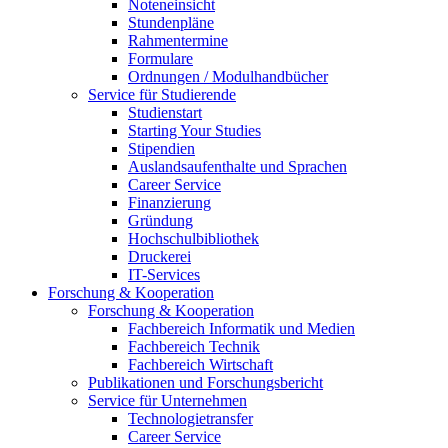
Noteneinsicht
Stundenpläne
Rahmentermine
Formulare
Ordnungen / Modulhandbücher
Service für Studierende
Studienstart
Starting Your Studies
Stipendien
Auslandsaufenthalte und Sprachen
Career Service
Finanzierung
Gründung
Hochschulbibliothek
Druckerei
IT-Services
Forschung & Kooperation
Forschung & Kooperation
Fachbereich Informatik und Medien
Fachbereich Technik
Fachbereich Wirtschaft
Publikationen und Forschungsbericht
Service für Unternehmen
Technologietransfer
Career Service