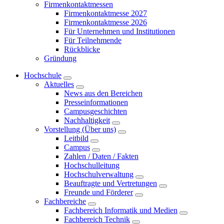
Firmenkontaktmessen
Firmenkontaktmesse 2027
Firmenkontaktmesse 2026
Für Unternehmen und Institutionen
Für Teilnehmende
Rückblicke
Gründung
Hochschule
Aktuelles
News aus den Bereichen
Presseinformationen
Campusgeschichten
Nachhaltigkeit
Vorstellung (Über uns)
Leitbild
Campus
Zahlen / Daten / Fakten
Hochschulleitung
Hochschulverwaltung
Beauftragte und Vertretungen
Freunde und Förderer
Fachbereiche
Fachbereich Informatik und Medien
Fachbereich Technik