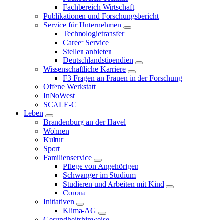
Fachbereich Wirtschaft
Publikationen und Forschungsbericht
Service für Unternehmen
Technologietransfer
Career Service
Stellen anbieten
Deutschlandstipendien
Wissenschaftliche Karriere
F3 Fragen an Frauen in der Forschung
Offene Werkstatt
InNoWest
SCALE-C
Leben
Brandenburg an der Havel
Wohnen
Kultur
Sport
Familienservice
Pflege von Angehörigen
Schwanger im Studium
Studieren und Arbeiten mit Kind
Corona
Initiativen
Klima-AG
Gesundheitshinweise