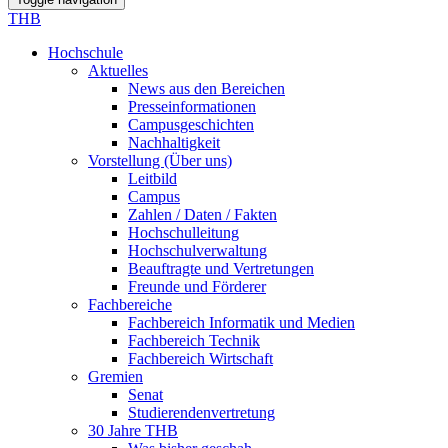
THB
Hochschule
Aktuelles
News aus den Bereichen
Presseinformationen
Campusgeschichten
Nachhaltigkeit
Vorstellung (Über uns)
Leitbild
Campus
Zahlen / Daten / Fakten
Hochschulleitung
Hochschulverwaltung
Beauftragte und Vertretungen
Freunde und Förderer
Fachbereiche
Fachbereich Informatik und Medien
Fachbereich Technik
Fachbereich Wirtschaft
Gremien
Senat
Studierendenvertretung
30 Jahre THB