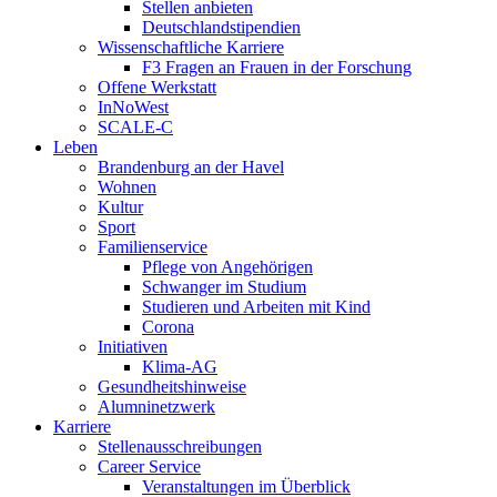
Stellen anbieten
Deutschlandstipendien
Wissenschaftliche Karriere
F3 Fragen an Frauen in der Forschung
Offene Werkstatt
InNoWest
SCALE-C
Leben
Brandenburg an der Havel
Wohnen
Kultur
Sport
Familienservice
Pflege von Angehörigen
Schwanger im Studium
Studieren und Arbeiten mit Kind
Corona
Initiativen
Klima-AG
Gesundheitshinweise
Alumninetzwerk
Karriere
Stellenausschreibungen
Career Service
Veranstaltungen im Überblick