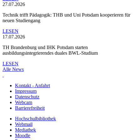
27.07.2026
Technik trifft Pädagogik: THB und Uni Potsdam kooperieren für
neuen Studiengang
LESEN
17.07.2026
TH Brandenburg und IHK Potsdam starten
ausbildungsintegrierendes duales BWL-Studium
LESEN
Alle News
Kontakt - Anfahrt
Impressum
Datenschutz
Webcam
Barrierefreiheit
Hochschulbibliothek
Webmail
Mediathek
Moodle