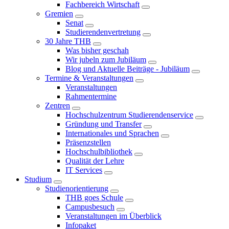
Fachbereich Wirtschaft
Gremien
Senat
Studierendenvertretung
30 Jahre THB
Was bisher geschah
Wir jubeln zum Jubiläum
Blog und Aktuelle Beiträge - Jubiläum
Termine & Veranstaltungen
Veranstaltungen
Rahmentermine
Zentren
Hochschulzentrum Studierendenservice
Gründung und Transfer
Internationales und Sprachen
Präsenzstellen
Hochschulbibliothek
Qualität der Lehre
IT Services
Studium
Studienorientierung
THB goes Schule
Campusbesuch
Veranstaltungen im Überblick
Infopaket