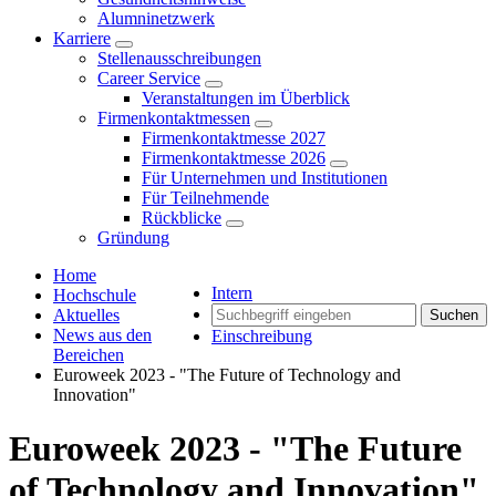
Alumninetzwerk
Karriere
Stellenausschreibungen
Career Service
Veranstaltungen im Überblick
Firmenkontaktmessen
Firmenkontaktmesse 2027
Firmenkontaktmesse 2026
Für Unternehmen und Institutionen
Für Teilnehmende
Rückblicke
Gründung
Home
Intern
Hochschule
Aktuelles
Suchen
News aus den
Einschreibung
Bereichen
Euroweek 2023 - "The Future of Technology and
Innovation"
Euroweek 2023 - "The Future
of Technology and Innovation"