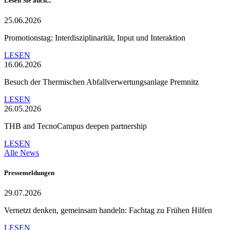
Lesen Sie auch...
25.06.2026
Promotionstag: Interdisziplinarität, Input und Interaktion
LESEN
16.06.2026
Besuch der Thermischen Abfallverwertungsanlage Premnitz
LESEN
26.05.2026
THB and TecnoCampus deepen partnership
LESEN
Alle News
Pressemeldungen
29.07.2026
Vernetzt denken, gemeinsam handeln: Fachtag zu Frühen Hilfen
LESEN