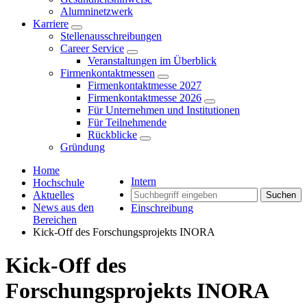
Alumninetzwerk
Karriere
Stellenausschreibungen
Career Service
Veranstaltungen im Überblick
Firmenkontaktmessen
Firmenkontaktmesse 2027
Firmenkontaktmesse 2026
Für Unternehmen und Institutionen
Für Teilnehmende
Rückblicke
Gründung
Home
Intern
Hochschule
Aktuelles
Suchen
News aus den
Einschreibung
Bereichen
Kick-Off des Forschungsprojekts INORA
Kick-Off des
Forschungsprojekts INORA