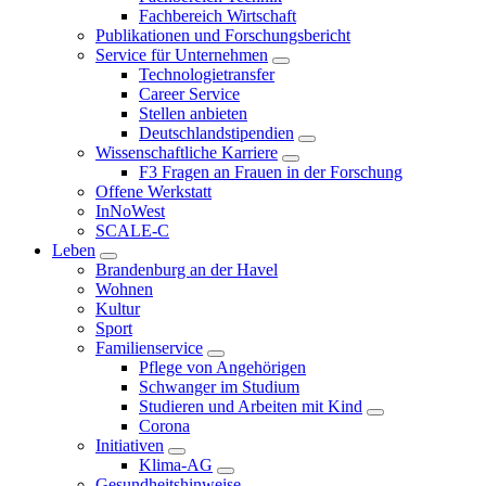
Fachbereich Wirtschaft
Publikationen und Forschungsbericht
Service für Unternehmen
Technologietransfer
Career Service
Stellen anbieten
Deutschlandstipendien
Wissenschaftliche Karriere
F3 Fragen an Frauen in der Forschung
Offene Werkstatt
InNoWest
SCALE-C
Leben
Brandenburg an der Havel
Wohnen
Kultur
Sport
Familienservice
Pflege von Angehörigen
Schwanger im Studium
Studieren und Arbeiten mit Kind
Corona
Initiativen
Klima-AG
Gesundheitshinweise