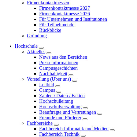
Firmenkontaktmessen
Firmenkontaktmesse 2027
Firmenkontaktmesse 2026
Für Unternehmen und Institutionen
Für Teilnehmende
Rückblicke
Gründung
Hochschule
Aktuelles
News aus den Bereichen
Presseinformationen
Campusgeschichten
Nachhaltigkeit
Vorstellung (Über uns)
Leitbild
Campus
Zahlen / Daten / Fakten
Hochschulleitung
Hochschulverwaltung
Beauftragte und Vertretungen
Freunde und Förderer
Fachbereiche
Fachbereich Informatik und Medien
Fachbereich Technik