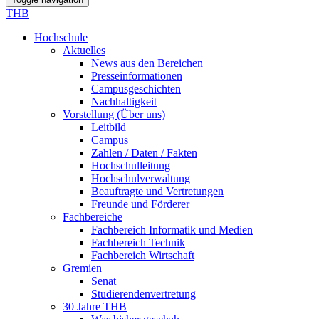
THB
Hochschule
Aktuelles
News aus den Bereichen
Presseinformationen
Campusgeschichten
Nachhaltigkeit
Vorstellung (Über uns)
Leitbild
Campus
Zahlen / Daten / Fakten
Hochschulleitung
Hochschulverwaltung
Beauftragte und Vertretungen
Freunde und Förderer
Fachbereiche
Fachbereich Informatik und Medien
Fachbereich Technik
Fachbereich Wirtschaft
Gremien
Senat
Studierendenvertretung
30 Jahre THB