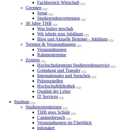
Fachbereich Wirtschaft
Gremien
Senat
Studierendenvertretung
30 Jahre THB
Was bisher geschah
Wir jubeln zum Jubiläum
Blog und Aktuelle Beiträge - Jubiläum
Termine & Veranstaltungen
Veranstaltungen
Rahmentermine
Zentren
Hochschulzentrum Studierendenservice
Gründung und Transfer
Internationales und Sprachen
Präsenzstellen
Hochschulbibliothek
Qualität der Lehre
IT Services
Studium
Studienorientierung
THB goes Schule
Campusbesuch
Veranstaltungen im Überblick
Infopaket