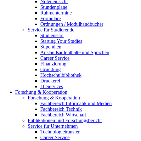
Noteneinsicht
Stundenpläne
Rahmentermine
Formulare
Ordnungen / Modulhandbücher
Service für Studierende
Studienstart
Starting Your Studies
Stipendien
Auslandsaufenthalte und Sprachen
Career Service
Finanzierung
Gründung
Hochschulbibliothek
Druckerei
IT-Services
Forschung & Kooperation
Forschung & Kooperation
Fachbereich Informatik und Medien
Fachbereich Technik
Fachbereich Wirtschaft
Publikationen und Forschungsbericht
Service für Unternehmen
Technologietransfer
Career Service