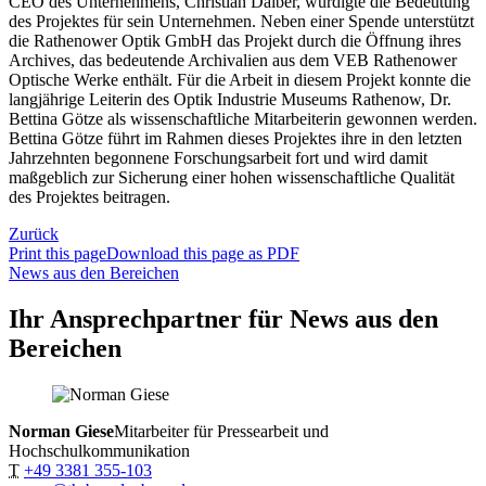
CEO des Unternehmens, Christian Daiber, würdigte die Bedeutung
des Projektes für sein Unternehmen. Neben einer Spende unterstützt
die Rathenower Optik GmbH das Projekt durch die Öffnung ihres
Archives, das bedeutende Archivalien aus dem VEB Rathenower
Optische Werke enthält. Für die Arbeit in diesem Projekt konnte die
langjährige Leiterin des Optik Industrie Museums Rathenow, Dr.
Bettina Götze als wissenschaftliche Mitarbeiterin gewonnen werden.
Bettina Götze führt im Rahmen dieses Projektes ihre in den letzten
Jahrzehnten begonnene Forschungsarbeit fort und wird damit
maßgeblich zur Sicherung einer hohen wissenschaftliche Qualität
des Projektes beitragen.
Zurück
Print this page
Download this page as PDF
News aus den Bereichen
Ihr Ansprechpartner für News aus den
Bereichen
Norman Giese
Mitarbeiter für Pressearbeit und
Hochschulkommunikation
T
+49 3381 355-103