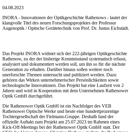
04.08.2023
INORA - Innovationen der Optikgeschichte Rathenows - lautet der
klangvolle Titel des neuen Forschungsprojektes der Professur
Augenoptik / Optische Gerätetechnik von Prof. Dr. Justus Eichstädt.
Das Projekt INORA widmet sich der 222-jährigen Optikgeschichte
Rathenow, zu der der bisherige Kenntnisstand systematisch erfasst,
analysiert und dokumentiert werden soll, um ihn so für die nächste
Generation zu erhalten. Darüber hinaus sollen weitere noch
unerforschte Themen untersucht und publiziert werden. Dazu
gehören das Wirken unternehmerischer Persönlichkeiten sowie
technologische Innovationen. Das Projekt hat eine Laufzeit von 2
Jahren und wird in Kooperation mit dem Unternehmen Rathenower
Optik GmbH durchgeführt.
Die Rathenower Optik GmbH ist ein Nachfolger des VEB
Rathenower Optische Werke und heute eine hundertprozentige
Tochtergesellschaft der Fielmann-Gruppe. Deshalb fand der
offizielle Auftakt zum Projekt am 25.07.2023 im Rahmen eines
Kick-Off-Meetings bei der Rathenower Optik GmbH statt. Der