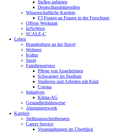
Stellen anbieten
Deutschlandstipendien
Wissenschaftliche Karriere
F3 Fragen an Frauen in der Forschung
Offene Werkstatt
InNoWest
SCALE-C
Leben
Brandenburg an der Havel
Wohnen
Kultur
Sport
Familienservice
Pflege von Angehörigen
Schwanger im Studium
Studieren und Arbeiten mit Kind
Corona
Initiativen
Klima-AG
Gesundheitshinweise
Alumninetzwerk
Karriere
Stellenausschreibungen
Career Service
Veranstaltungen im Überblick