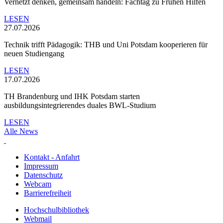
Vernetzt denken, gemeinsam handeln: Fachtag zu Frühen Hilfen
LESEN
27.07.2026
Technik trifft Pädagogik: THB und Uni Potsdam kooperieren für
neuen Studiengang
LESEN
17.07.2026
TH Brandenburg und IHK Potsdam starten
ausbildungsintegrierendes duales BWL-Studium
LESEN
Alle News
Kontakt - Anfahrt
Impressum
Datenschutz
Webcam
Barrierefreiheit
Hochschulbibliothek
Webmail