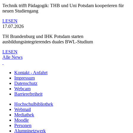
Technik trifft Pädagogik: THB und Uni Potsdam kooperieren für
neuen Studiengang
LESEN
17.07.2026
TH Brandenburg und IHK Potsdam starten
ausbildungsintegrierendes duales BWL-Studium
LESEN
Alle News
Kontakt - Anfahrt
Impressum
Datenschutz
Webcam
Barrierefreiheit
Hochschulbibliothek
Webmail
Mediathek
Moodle
Personen
Alumninetzwerk