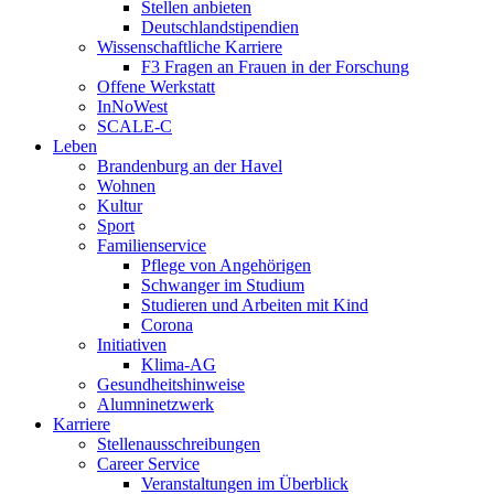
Stellen anbieten
Deutschlandstipendien
Wissenschaftliche Karriere
F3 Fragen an Frauen in der Forschung
Offene Werkstatt
InNoWest
SCALE-C
Leben
Brandenburg an der Havel
Wohnen
Kultur
Sport
Familienservice
Pflege von Angehörigen
Schwanger im Studium
Studieren und Arbeiten mit Kind
Corona
Initiativen
Klima-AG
Gesundheitshinweise
Alumninetzwerk
Karriere
Stellenausschreibungen
Career Service
Veranstaltungen im Überblick