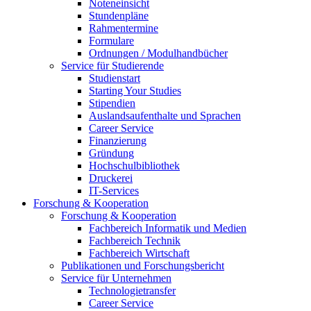
Noteneinsicht
Stundenpläne
Rahmentermine
Formulare
Ordnungen / Modulhandbücher
Service für Studierende
Studienstart
Starting Your Studies
Stipendien
Auslandsaufenthalte und Sprachen
Career Service
Finanzierung
Gründung
Hochschulbibliothek
Druckerei
IT-Services
Forschung & Kooperation
Forschung & Kooperation
Fachbereich Informatik und Medien
Fachbereich Technik
Fachbereich Wirtschaft
Publikationen und Forschungsbericht
Service für Unternehmen
Technologietransfer
Career Service