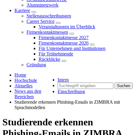
Alumninetzwerk
Karriere
Stellenausschreibungen
Career Service
Veranstaltungen im Überblick
Firmenkontaktmessen
Firmenkontaktmesse 2027
Firmenkontaktmesse 2026
Für Unternehmen und Institutionen
Für Teilnehmende
Rückblicke
Gründung
Home
Intern
Hochschule
Aktuelles
Suchen
News aus den
Einschreibung
Bereichen
Studierende erkennen Phishing-Emails in ZIMBRA mit
Sprachmodellen
Studierende erkennen
Phishing-Emails in ZIMBRA