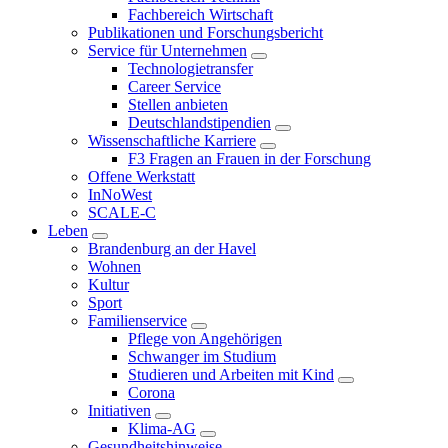
Fachbereich Wirtschaft
Publikationen und Forschungsbericht
Service für Unternehmen
Technologietransfer
Career Service
Stellen anbieten
Deutschlandstipendien
Wissenschaftliche Karriere
F3 Fragen an Frauen in der Forschung
Offene Werkstatt
InNoWest
SCALE-C
Leben
Brandenburg an der Havel
Wohnen
Kultur
Sport
Familienservice
Pflege von Angehörigen
Schwanger im Studium
Studieren und Arbeiten mit Kind
Corona
Initiativen
Klima-AG
Gesundheitshinweise