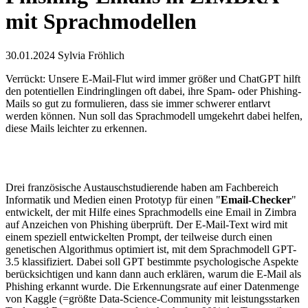
mit Sprachmodellen
30.01.2024
Sylvia Fröhlich
Verrückt: Unsere E-Mail-Flut wird immer größer und ChatGPT hilft
den potentiellen Eindringlingen oft dabei, ihre Spam- oder Phishing-
Mails so gut zu formulieren, dass sie immer schwerer entlarvt
werden können. Nun soll das Sprachmodell umgekehrt dabei helfen,
diese Mails leichter zu erkennen.
Drei französische Austauschstudierende haben am Fachbereich
Informatik und Medien einen Prototyp für einen "
Email-Checker
"
entwickelt, der mit Hilfe eines Sprachmodells eine Email in Zimbra
auf Anzeichen von Phishing überprüft. Der E-Mail-Text wird mit
einem speziell entwickelten Prompt, der teilweise durch einen
genetischen Algorithmus optimiert ist, mit dem Sprachmodell GPT-
3.5 klassifiziert. Dabei soll GPT bestimmte psychologische Aspekte
berücksichtigen und kann dann auch erklären, warum die E-Mail als
Phishing erkannt wurde. Die Erkennungsrate auf einer Datenmenge
von Kaggle (=größte Data-Science-Community mit leistungsstarken