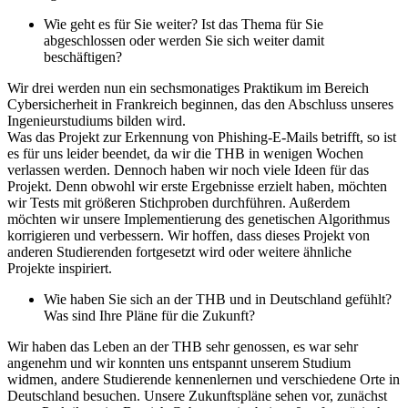
Wie geht es für Sie weiter? Ist das Thema für Sie
abgeschlossen oder werden Sie sich weiter damit
beschäftigen?
Wir drei werden nun ein sechsmonatiges Praktikum im Bereich
Cybersicherheit in Frankreich beginnen, das den Abschluss unseres
Ingenieurstudiums bilden wird.
Was das Projekt zur Erkennung von Phishing-E-Mails betrifft, so ist
es für uns leider beendet, da wir die THB in wenigen Wochen
verlassen werden. Dennoch haben wir noch viele Ideen für das
Projekt. Denn obwohl wir erste Ergebnisse erzielt haben, möchten
wir Tests mit größeren Stichproben durchführen. Außerdem
möchten wir unsere Implementierung des genetischen Algorithmus
korrigieren und verbessern. Wir hoffen, dass dieses Projekt von
anderen Studierenden fortgesetzt wird oder weitere ähnliche
Projekte inspiriert.
Wie haben Sie sich an der THB und in Deutschland gefühlt?
Was sind Ihre Pläne für die Zukunft?
Wir haben das Leben an der THB sehr genossen, es war sehr
angenehm und wir konnten uns entspannt unserem Studium
widmen, andere Studierende kennenlernen und verschiedene Orte in
Deutschland besuchen. Unsere Zukunftspläne sehen vor, zunächst