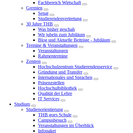
Fachbereich Wirtschaft
Gremien
Senat
Studierendenvertretung
30 Jahre THB
Was bisher geschah
Wir jubeln zum Jubiläum
Blog und Aktuelle Beiträge - Jubiläum
Termine & Veranstaltungen
Veranstaltungen
Rahmentermine
Zentren
Hochschulzentrum Studierendenservice
Gründung und Transfer
Internationales und Sprachen
Präsenzstellen
Hochschulbibliothek
Qualität der Lehre
IT Services
Studium
Studienorientierung
THB goes Schule
Campusbesuch
Veranstaltungen im Überblick
Infopaket