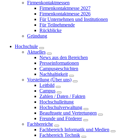
Firmenkontaktmessen
Firmenkontaktmesse 2027
Firmenkontaktmesse 2026
Für Unternehmen und Institutionen
Für Teilnehmende
Rückblicke
Gründung
Hochschule
Aktuelles
News aus den Bereichen
Presseinformationen
Campusgeschichten
Nachhaltigkeit
Vorstellung (Über uns)
Leitbild
Campus
Zahlen / Daten / Fakten
Hochschulleitung
Hochschulverwaltung
Beauftragte und Vertretungen
Freunde und Förderer
Fachbereiche
Fachbereich Informatik und Medien
Fachbereich Technik