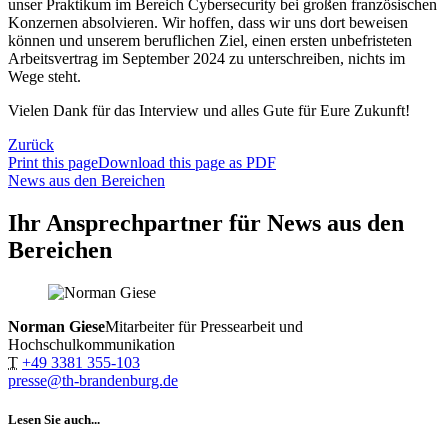
unser Praktikum im Bereich Cybersecurity bei großen französischen
Konzernen absolvieren. Wir hoffen, dass wir uns dort beweisen
können und unserem beruflichen Ziel, einen ersten unbefristeten
Arbeitsvertrag im September 2024 zu unterschreiben, nichts im
Wege steht.
Vielen Dank für das Interview und alles Gute für Eure Zukunft!
Zurück
Print this page
Download this page as PDF
News aus den Bereichen
Ihr Ansprechpartner für News aus den
Bereichen
Norman Giese
Mitarbeiter für Pressearbeit und
Hochschulkommunikation
T
+49 3381 355-103
presse@th-brandenburg.de
Lesen Sie auch...