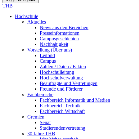
THB
Hochschule
Aktuelles
News aus den Bereichen
Presseinformationen
Campusgeschichten
Nachhaltigkeit
Vorstellung (Über uns)
Leitbild
Campus
Zahlen / Daten / Fakten
Hochschulleitung
Hochschulverwaltung
Beauftragte und Vertretungen
Freunde und Förderer
Fachbereiche
Fachbereich Informatik und Medien
Fachbereich Technik
Fachbereich Wirtschaft
Gremien
Senat
Studierendenvertretung
30 Jahre THB