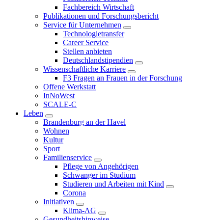
Fachbereich Wirtschaft
Publikationen und Forschungsbericht
Service für Unternehmen
Technologietransfer
Career Service
Stellen anbieten
Deutschlandstipendien
Wissenschaftliche Karriere
F3 Fragen an Frauen in der Forschung
Offene Werkstatt
InNoWest
SCALE-C
Leben
Brandenburg an der Havel
Wohnen
Kultur
Sport
Familienservice
Pflege von Angehörigen
Schwanger im Studium
Studieren und Arbeiten mit Kind
Corona
Initiativen
Klima-AG
Gesundheitshinweise