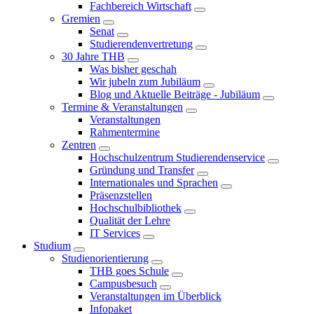
Fachbereich Wirtschaft
Gremien
Senat
Studierendenvertretung
30 Jahre THB
Was bisher geschah
Wir jubeln zum Jubiläum
Blog und Aktuelle Beiträge - Jubiläum
Termine & Veranstaltungen
Veranstaltungen
Rahmentermine
Zentren
Hochschulzentrum Studierendenservice
Gründung und Transfer
Internationales und Sprachen
Präsenzstellen
Hochschulbibliothek
Qualität der Lehre
IT Services
Studium
Studienorientierung
THB goes Schule
Campusbesuch
Veranstaltungen im Überblick
Infopaket