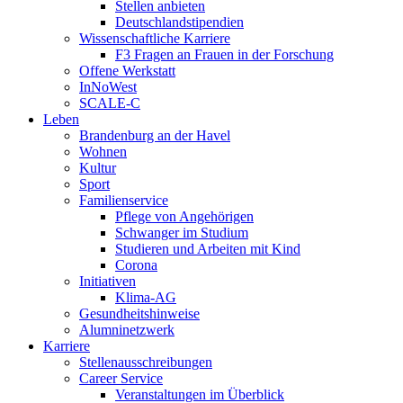
Stellen anbieten
Deutschlandstipendien
Wissenschaftliche Karriere
F3 Fragen an Frauen in der Forschung
Offene Werkstatt
InNoWest
SCALE-C
Leben
Brandenburg an der Havel
Wohnen
Kultur
Sport
Familienservice
Pflege von Angehörigen
Schwanger im Studium
Studieren und Arbeiten mit Kind
Corona
Initiativen
Klima-AG
Gesundheitshinweise
Alumninetzwerk
Karriere
Stellenausschreibungen
Career Service
Veranstaltungen im Überblick