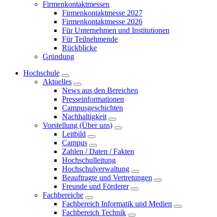
Firmenkontaktmessen
Firmenkontaktmesse 2027
Firmenkontaktmesse 2026
Für Unternehmen und Institutionen
Für Teilnehmende
Rückblicke
Gründung
Hochschule
Aktuelles
News aus den Bereichen
Presseinformationen
Campusgeschichten
Nachhaltigkeit
Vorstellung (Über uns)
Leitbild
Campus
Zahlen / Daten / Fakten
Hochschulleitung
Hochschulverwaltung
Beauftragte und Vertretungen
Freunde und Förderer
Fachbereiche
Fachbereich Informatik und Medien
Fachbereich Technik