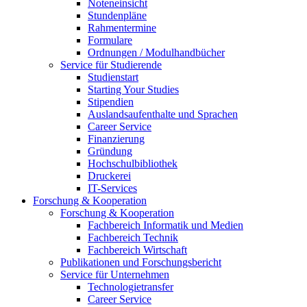
Noteneinsicht
Stundenpläne
Rahmentermine
Formulare
Ordnungen / Modulhandbücher
Service für Studierende
Studienstart
Starting Your Studies
Stipendien
Auslandsaufenthalte und Sprachen
Career Service
Finanzierung
Gründung
Hochschulbibliothek
Druckerei
IT-Services
Forschung & Kooperation
Forschung & Kooperation
Fachbereich Informatik und Medien
Fachbereich Technik
Fachbereich Wirtschaft
Publikationen und Forschungsbericht
Service für Unternehmen
Technologietransfer
Career Service