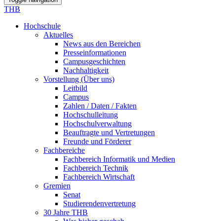
THB
Hochschule
Aktuelles
News aus den Bereichen
Presseinformationen
Campusgeschichten
Nachhaltigkeit
Vorstellung (Über uns)
Leitbild
Campus
Zahlen / Daten / Fakten
Hochschulleitung
Hochschulverwaltung
Beauftragte und Vertretungen
Freunde und Förderer
Fachbereiche
Fachbereich Informatik und Medien
Fachbereich Technik
Fachbereich Wirtschaft
Gremien
Senat
Studierendenvertretung
30 Jahre THB