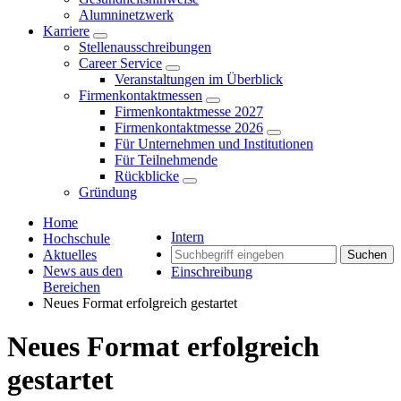
Alumninetzwerk
Karriere
Stellenausschreibungen
Career Service
Veranstaltungen im Überblick
Firmenkontaktmessen
Firmenkontaktmesse 2027
Firmenkontaktmesse 2026
Für Unternehmen und Institutionen
Für Teilnehmende
Rückblicke
Gründung
Home
Intern
Hochschule
Aktuelles
Suchen
News aus den
Einschreibung
Bereichen
Neues Format erfolgreich gestartet
Neues Format erfolgreich
gestartet