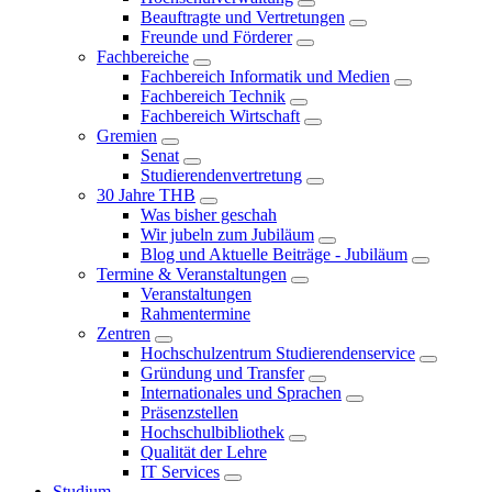
Beauftragte und Vertretungen
Freunde und Förderer
Fachbereiche
Fachbereich Informatik und Medien
Fachbereich Technik
Fachbereich Wirtschaft
Gremien
Senat
Studierendenvertretung
30 Jahre THB
Was bisher geschah
Wir jubeln zum Jubiläum
Blog und Aktuelle Beiträge - Jubiläum
Termine & Veranstaltungen
Veranstaltungen
Rahmentermine
Zentren
Hochschulzentrum Studierendenservice
Gründung und Transfer
Internationales und Sprachen
Präsenzstellen
Hochschulbibliothek
Qualität der Lehre
IT Services
Studium