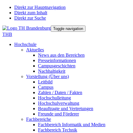
Direkt zur Hauptnavigation
Direkt zum Inhalt
Direkt zur Suche
Toggle navigation
THB
Hochschule
Aktuelles
News aus den Bereichen
Presseinformationen
Campusgeschichten
Nachhaltigkeit
Vorstellung (Über uns)
Leitbild
Campus
Zahlen / Daten / Fakten
Hochschulleitung
Hochschulverwaltung
Beauftragte und Vertretungen
Freunde und Förderer
Fachbereiche
Fachbereich Informatik und Medien
Fachbereich Technik