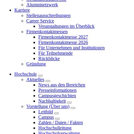
Alumninetzwerk
Karriere
Stellenausschreibungen
Career Service
Veranstaltungen im Überblick
Firmenkontaktmessen
Firmenkontaktmesse 2027
Firmenkontaktmesse 2026
Für Unternehmen und Institutionen
Für Teilnehmende
Rückblicke
Gründung
Hochschule
Aktuelles
News aus den Bereichen
Presseinformationen
Campusgeschichten
Nachhaltigkeit
Vorstellung (Über uns)
Leitbild
Campus
Zahlen / Daten / Fakten
Hochschulleitung
Hochschulverwaltung