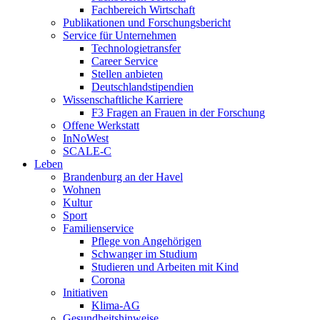
Fachbereich Wirtschaft
Publikationen und Forschungsbericht
Service für Unternehmen
Technologietransfer
Career Service
Stellen anbieten
Deutschlandstipendien
Wissenschaftliche Karriere
F3 Fragen an Frauen in der Forschung
Offene Werkstatt
InNoWest
SCALE-C
Leben
Brandenburg an der Havel
Wohnen
Kultur
Sport
Familienservice
Pflege von Angehörigen
Schwanger im Studium
Studieren und Arbeiten mit Kind
Corona
Initiativen
Klima-AG
Gesundheitshinweise