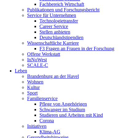
Fachbereich Wirtschaft
Publikationen und Forschungsbericht
Service für Unternehmen
Technologietransfer
Career Service
Stellen anbieten
Deutschlandstipendien
Wissenschaftliche Karriere
F3 Fragen an Frauen in der Forschung
Offene Werkstatt
InNoWest
SCALE-C
Leben
Brandenburg an der Havel
Wohnen
Kultur
Sport
Familienservice
Pflege von Angehörigen
Schwanger im Studium
Studieren und Arbeiten mit Kind
Corona
Initiativen
Klima-AG
Gesundheitshinweise