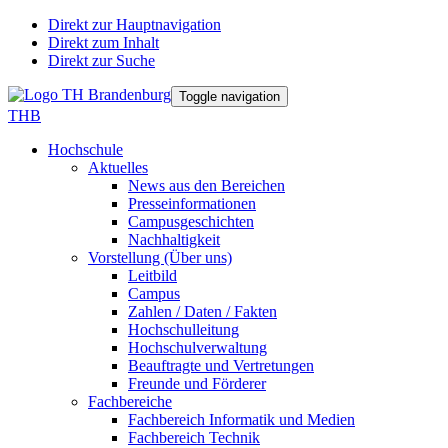
Direkt zur Hauptnavigation
Direkt zum Inhalt
Direkt zur Suche
Toggle navigation
THB
Hochschule
Aktuelles
News aus den Bereichen
Presseinformationen
Campusgeschichten
Nachhaltigkeit
Vorstellung (Über uns)
Leitbild
Campus
Zahlen / Daten / Fakten
Hochschulleitung
Hochschulverwaltung
Beauftragte und Vertretungen
Freunde und Förderer
Fachbereiche
Fachbereich Informatik und Medien
Fachbereich Technik