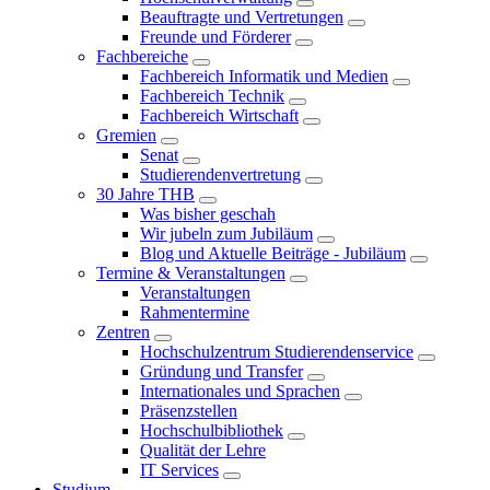
Beauftragte und Vertretungen
Freunde und Förderer
Fachbereiche
Fachbereich Informatik und Medien
Fachbereich Technik
Fachbereich Wirtschaft
Gremien
Senat
Studierendenvertretung
30 Jahre THB
Was bisher geschah
Wir jubeln zum Jubiläum
Blog und Aktuelle Beiträge - Jubiläum
Termine & Veranstaltungen
Veranstaltungen
Rahmentermine
Zentren
Hochschulzentrum Studierendenservice
Gründung und Transfer
Internationales und Sprachen
Präsenzstellen
Hochschulbibliothek
Qualität der Lehre
IT Services
Studium