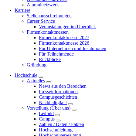
Alumninetzwerk
Karriere
Stellenausschreibungen
Career Service
Veranstaltungen im Überblick
Firmenkontaktmessen
Firmenkontaktmesse 2027
Firmenkontaktmesse 2026
Für Unternehmen und Institutionen
Für Teilnehmende
Rückblicke
Gründung
Hochschule
Aktuelles
News aus den Bereichen
Presseinformationen
Campusgeschichten
Nachhaltigkeit
Vorstellung (Über uns)
Leitbild
Campus
Zahlen / Daten / Fakten
Hochschulleitung
Hochschulverwaltung