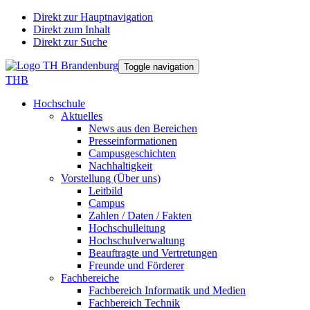
Direkt zur Hauptnavigation
Direkt zum Inhalt
Direkt zur Suche
Toggle navigation
THB
Hochschule
Aktuelles
News aus den Bereichen
Presseinformationen
Campusgeschichten
Nachhaltigkeit
Vorstellung (Über uns)
Leitbild
Campus
Zahlen / Daten / Fakten
Hochschulleitung
Hochschulverwaltung
Beauftragte und Vertretungen
Freunde und Förderer
Fachbereiche
Fachbereich Informatik und Medien
Fachbereich Technik