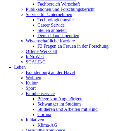
Fachbereich Wirtschaft
Publikationen und Forschungsbericht
Service für Unternehmen
Technologietransfer
Career Service
Stellen anbieten
Deutschlandstipendien
Wissenschaftliche Karriere
F3 Fragen an Frauen in der Forschung
Offene Werkstatt
InNoWest
SCALE-C
Leben
Brandenburg an der Havel
Wohnen
Kultur
Sport
Familienservice
Pflege von Angehörigen
Schwanger im Studium
Studieren und Arbeiten mit Kind
Corona
Initiativen
Klima-AG
Gesundheitshinweise