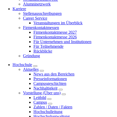
Alumninetzwerk
Karriere
Stellenausschreibungen
Career Service
Veranstaltungen im Überblick
Firmenkontaktmessen
Firmenkontaktmesse 2027
Firmenkontaktmesse 2026
Für Unternehmen und Institutionen
Für Teilnehmende
Rückblicke
Gründung
Hochschule
Aktuelles
News aus den Bereichen
Presseinformationen
Campusgeschichten
Nachhaltigkeit
Vorstellung (Über uns)
Leitbild
Campus
Zahlen / Daten / Fakten
Hochschulleitung
Hochschulverwaltung