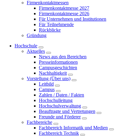
Firmenkontaktmessen
Firmenkontaktmesse 2027
Firmenkontaktmesse 2026
Für Unternehmen und Institutionen
Für Teilnehmende
Rückblicke
Gründung
Hochschule
Aktuelles
News aus den Bereichen
Presseinformationen
Campusgeschichten
Nachhaltigkeit
Vorstellung (Über uns)
Leitbild
Campus
Zahlen / Daten / Fakten
Hochschulleitung
Hochschulverwaltung
Beauftragte und Vertretungen
Freunde und Förderer
Fachbereiche
Fachbereich Informatik und Medien
Fachbereich Technik