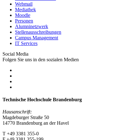
Webmail
Mediathek
Moodle
Personen
Alumninetzwerk
Stellenausschreibungen
Campus Management
IT Services
Social Media
Folgen Sie uns in den sozialen Medien
Technische Hochschule Brandenburg
Hausanschrift:
Magdeburger Straße 50
14770 Brandenburg an der Havel
T +49 3381 355-0
F +49 3381 355-199