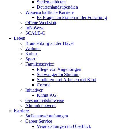
Stellen anbieten
Deutschlandstipendien
Wissenschaftliche Karriere
F3 Fragen an Frauen in der Forschung
Offene Werkstatt
InNoWest
SCALE-C
Leben
Brandenburg an der Havel
Wohnen
Kultur
Sport
Familienservice
Pflege von Angehörigen
Schwanger im Studium
Studieren und Arbeiten mit Kind
Corona
Initiativen
Klima-AG
Gesundheitshinweise
Alumninetzwerk
Karriere
Stellenausschreibungen
Career Service
Veranstaltungen im Überblick