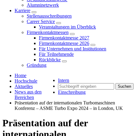
Alumninetzwerk
Karriere
Stellenausschreibungen
Career Service
Veranstaltungen im Überblick
Firmenkontaktmessen
Firmenkontaktmesse 2027
Firmenkontaktmesse 2026
Für Unternehmen und Institutionen
Für Teilnehmende
Rückblicke
Gründung
Home
Intern
Hochschule
Aktuelles
Suchen
News aus den
Einschreibung
Bereichen
Präsentation auf der internationalen Turbomaschinen
Konferenz – ASME Turbo Expo 2024 – in London, UK
Präsentation auf der
internationalen