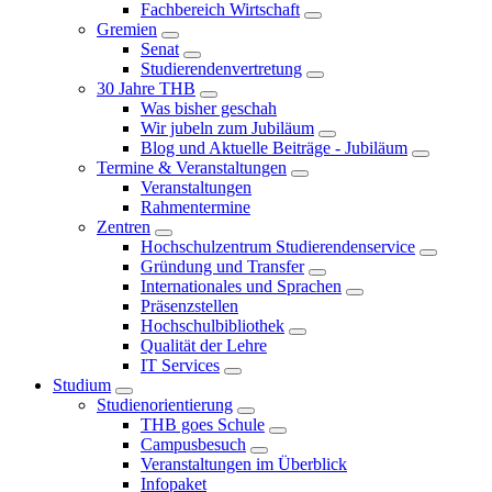
Fachbereich Wirtschaft
Gremien
Senat
Studierendenvertretung
30 Jahre THB
Was bisher geschah
Wir jubeln zum Jubiläum
Blog und Aktuelle Beiträge - Jubiläum
Termine & Veranstaltungen
Veranstaltungen
Rahmentermine
Zentren
Hochschulzentrum Studierendenservice
Gründung und Transfer
Internationales und Sprachen
Präsenzstellen
Hochschulbibliothek
Qualität der Lehre
IT Services
Studium
Studienorientierung
THB goes Schule
Campusbesuch
Veranstaltungen im Überblick
Infopaket