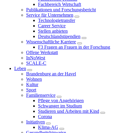
Fachbereich Wirtschaft
Publikationen und Forschungsbericht
Service für Unternehmen
Technologietransfer
Career Service
Stellen anbieten
Deutschlandstipendien
Wissenschaftliche Karriere
F3 Fragen an Frauen in der Forschung
Offene Werkstatt
InNoWest
SCALE-C
Leben
Brandenburg an der Havel
Wohnen
Kultur
Sport
Familienservice
Pflege von Angehörigen
Schwanger im Studium
Studieren und Arbeiten mit Kind
Corona
Initiativen
Klima-AG
Gesundheitshinweise