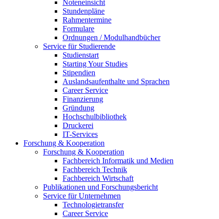
Noteneinsicht
Stundenpläne
Rahmentermine
Formulare
Ordnungen / Modulhandbücher
Service für Studierende
Studienstart
Starting Your Studies
Stipendien
Auslandsaufenthalte und Sprachen
Career Service
Finanzierung
Gründung
Hochschulbibliothek
Druckerei
IT-Services
Forschung & Kooperation
Forschung & Kooperation
Fachbereich Informatik und Medien
Fachbereich Technik
Fachbereich Wirtschaft
Publikationen und Forschungsbericht
Service für Unternehmen
Technologietransfer
Career Service