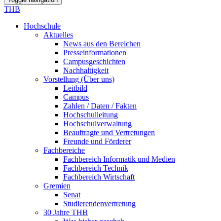
THB
Hochschule
Aktuelles
News aus den Bereichen
Presseinformationen
Campusgeschichten
Nachhaltigkeit
Vorstellung (Über uns)
Leitbild
Campus
Zahlen / Daten / Fakten
Hochschulleitung
Hochschulverwaltung
Beauftragte und Vertretungen
Freunde und Förderer
Fachbereiche
Fachbereich Informatik und Medien
Fachbereich Technik
Fachbereich Wirtschaft
Gremien
Senat
Studierendenvertretung
30 Jahre THB