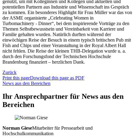
genutzt, um mit Kolleginnen und Kollegen und aktuellen und
potentiellen Partnern aus Industrie und Wissenschaft ins Gespräch
zu kommen. Ein besonderes Highlight für Frau Müller war das von
der ASME organisierte „Celebrating Women in
Turbomachinery - Dinner“, bei dem inspirierende Vorträge zu den
Themen Selbstbewusstsein und Vereinbarkeit von Karriere und
Familie gehalten wurden. Natürlich durften während der
einwöchigen Reise der Besuch in einem typisch britischen Pub mit
Fish and Chips und einer Veranstaltung in der Royal Albert Hall
nicht fehlen. Die Reise der kleinen THB-Delegation wurde u. a.
durch den Forschungsfond der Technischen Hochschule
Brandenburg finanziert – herzlichen Dank.
Zurück
Print this page
Download this page as PDF
News aus den Bereichen
Ihr Ansprechpartner für News aus den
Bereichen
Norman Giese
Mitarbeiter für Pressearbeit und
Hochschulkommunikation