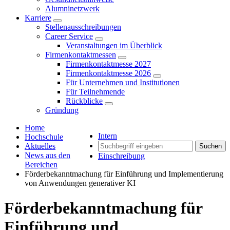
Alumninetzwerk
Karriere
Stellenausschreibungen
Career Service
Veranstaltungen im Überblick
Firmenkontaktmessen
Firmenkontaktmesse 2027
Firmenkontaktmesse 2026
Für Unternehmen und Institutionen
Für Teilnehmende
Rückblicke
Gründung
Home
Intern
Hochschule
Aktuelles
Suchen
News aus den
Einschreibung
Bereichen
Förderbekanntmachung für Einführung und Implementierung
von Anwendungen generativer KI
Förderbekanntmachung für
Einführung und