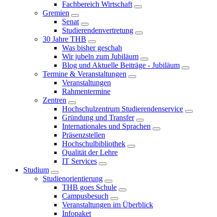
Fachbereich Wirtschaft
Gremien
Senat
Studierendenvertretung
30 Jahre THB
Was bisher geschah
Wir jubeln zum Jubiläum
Blog und Aktuelle Beiträge - Jubiläum
Termine & Veranstaltungen
Veranstaltungen
Rahmentermine
Zentren
Hochschulzentrum Studierendenservice
Gründung und Transfer
Internationales und Sprachen
Präsenzstellen
Hochschulbibliothek
Qualität der Lehre
IT Services
Studium
Studienorientierung
THB goes Schule
Campusbesuch
Veranstaltungen im Überblick
Infopaket