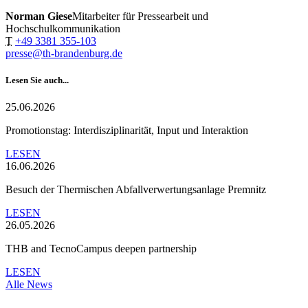
Norman Giese
Mitarbeiter für Pressearbeit und
Hochschulkommunikation
T
+49 3381 355-103
presse@th-brandenburg.de
Lesen Sie auch...
25.06.2026
Promotionstag: Interdisziplinarität, Input und Interaktion
LESEN
16.06.2026
Besuch der Thermischen Abfallverwertungsanlage Premnitz
LESEN
26.05.2026
THB and TecnoCampus deepen partnership
LESEN
Alle News