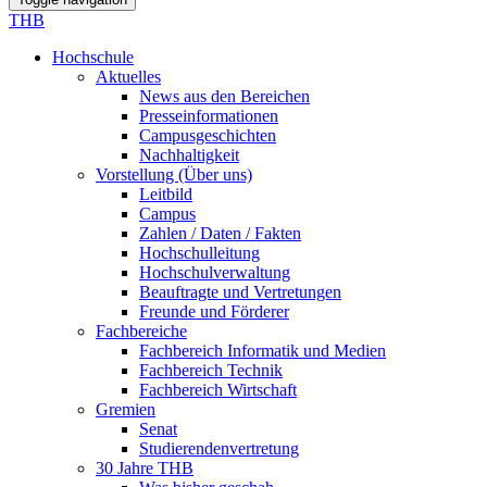
THB
Hochschule
Aktuelles
News aus den Bereichen
Presseinformationen
Campusgeschichten
Nachhaltigkeit
Vorstellung (Über uns)
Leitbild
Campus
Zahlen / Daten / Fakten
Hochschulleitung
Hochschulverwaltung
Beauftragte und Vertretungen
Freunde und Förderer
Fachbereiche
Fachbereich Informatik und Medien
Fachbereich Technik
Fachbereich Wirtschaft
Gremien
Senat
Studierendenvertretung
30 Jahre THB