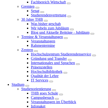
Fachbereich Wirtschaft
Gremien
Senat
Studierendenvertretung
30 Jahre THB
Was bisher geschah
Wir jubeln zum Jubiläum
Blog und Aktuelle Beiträge - Jubiläum
Termine & Veranstaltungen
Veranstaltungen
Rahmentermine
Zentren
Hochschulzentrum Studierendenservice
Gründung und Transfer
Internationales und Sprachen
Präsenzstellen
Hochschulbibliothek
Qualität der Lehre
IT Services
Studium
Studienorientierung
THB goes Schule
Campusbesuch
Veranstaltungen im Überblick
Infopaket