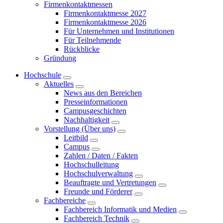
Firmenkontaktmessen
Firmenkontaktmesse 2027
Firmenkontaktmesse 2026
Für Unternehmen und Institutionen
Für Teilnehmende
Rückblicke
Gründung
Hochschule
Aktuelles
News aus den Bereichen
Presseinformationen
Campusgeschichten
Nachhaltigkeit
Vorstellung (Über uns)
Leitbild
Campus
Zahlen / Daten / Fakten
Hochschulleitung
Hochschulverwaltung
Beauftragte und Vertretungen
Freunde und Förderer
Fachbereiche
Fachbereich Informatik und Medien
Fachbereich Technik