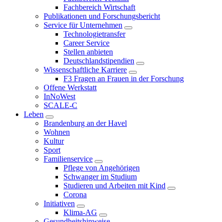
Fachbereich Wirtschaft
Publikationen und Forschungsbericht
Service für Unternehmen
Technologietransfer
Career Service
Stellen anbieten
Deutschlandstipendien
Wissenschaftliche Karriere
F3 Fragen an Frauen in der Forschung
Offene Werkstatt
InNoWest
SCALE-C
Leben
Brandenburg an der Havel
Wohnen
Kultur
Sport
Familienservice
Pflege von Angehörigen
Schwanger im Studium
Studieren und Arbeiten mit Kind
Corona
Initiativen
Klima-AG
Gesundheitshinweise