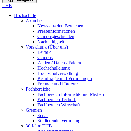
THB
Hochschule
Aktuelles
News aus den Bereichen
Presseinformationen
Campusgeschichten
Nachhaltigkeit
Vorstellung (Über uns)
Leitbild
Campus
Zahlen / Daten / Fakten
Hochschulleitung
Hochschulverwaltung
Beauftragte und Vertretungen
Freunde und Förderer
Fachbereiche
Fachbereich Informatik und Medien
Fachbereich Technik
Fachbereich Wirtschaft
Gremien
Senat
Studierendenvertretung
30 Jahre THB