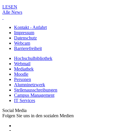
LESEN
Alle News
Kontakt - Anfahrt
Impressum
Datenschutz
Webcam
Barrierefreiheit
Hochschulbibliothek
Webmail
Mediathek
Moodle
Personen
Alumninetzwerk
Stellenausschreibungen
Campus Management
IT Services
Social Media
Folgen Sie uns in den sozialen Medien