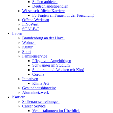
Stellen anbieten
Deutschlandstipendien
Wissenschaftliche Karriere
F3 Fragen an Frauen in der Forschung
Offene Werkstatt
InNoWest
SCALE-C
Leben
Brandenburg an der Havel
Wohnen
Kultur
Sport
Familienservice
Pflege von Angehörigen
Schwanger im Studium
Studieren und Arbeiten mit Kind
Corona
Initiativen
Klima-AG
Gesundheitshinweise
Alumninetzwerk
Karriere
Stellenausschreibungen
Career Service
Veranstaltungen im Überblick