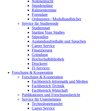
Noteneinsicht
Stundenpläne
Rahmentermine
Formulare
Ordnungen / Modulhandbücher
Service für Studierende
Studienstart
Starting Your Studies
Stipendien
Auslandsaufenthalte und Sprachen
Career Service
Finanzierung
Gründung
Hochschulbibliothek
Druckerei
IT-Services
Forschung & Kooperation
Forschung & Kooperation
Fachbereich Informatik und Medien
Fachbereich Technik
Fachbereich Wirtschaft
Publikationen und Forschungsbericht
Service für Unternehmen
Technologietransfer
Career Service