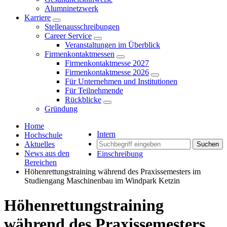
Alumninetzwerk
Karriere
Stellenausschreibungen
Career Service
Veranstaltungen im Überblick
Firmenkontaktmessen
Firmenkontaktmesse 2027
Firmenkontaktmesse 2026
Für Unternehmen und Institutionen
Für Teilnehmende
Rückblicke
Gründung
Home
Intern
Hochschule
Aktuelles
Suchen
News aus den
Einschreibung
Bereichen
Höhenrettungstraining während des Praxissemesters im
Studiengang Maschinenbau im Windpark Ketzin
Höhenrettungstraining
während des Praxissemesters