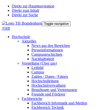
Direkt zur Hauptnavigation
Direkt zum Inhalt
Direkt zur Suche
Toggle navigation
THB
Hochschule
Aktuelles
News aus den Bereichen
Presseinformationen
Campusgeschichten
Nachhaltigkeit
Vorstellung (Über uns)
Leitbild
Campus
Zahlen / Daten / Fakten
Hochschulleitung
Hochschulverwaltung
Beauftragte und Vertretungen
Freunde und Förderer
Fachbereiche
Fachbereich Informatik und Medien
Fachbereich Technik