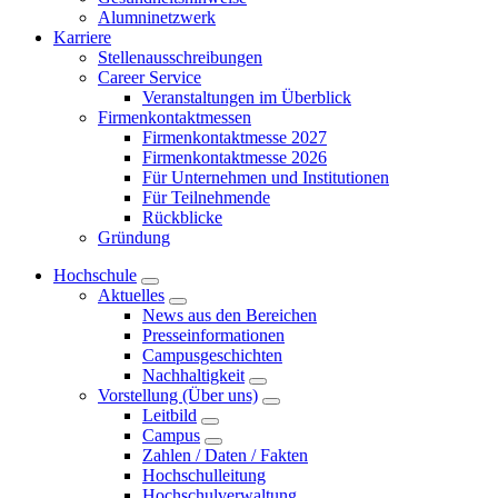
Alumninetzwerk
Karriere
Stellenausschreibungen
Career Service
Veranstaltungen im Überblick
Firmenkontaktmessen
Firmenkontaktmesse 2027
Firmenkontaktmesse 2026
Für Unternehmen und Institutionen
Für Teilnehmende
Rückblicke
Gründung
Hochschule
Aktuelles
News aus den Bereichen
Presseinformationen
Campusgeschichten
Nachhaltigkeit
Vorstellung (Über uns)
Leitbild
Campus
Zahlen / Daten / Fakten
Hochschulleitung
Hochschulverwaltung