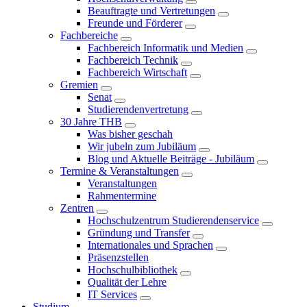
Beauftragte und Vertretungen
Freunde und Förderer
Fachbereiche
Fachbereich Informatik und Medien
Fachbereich Technik
Fachbereich Wirtschaft
Gremien
Senat
Studierendenvertretung
30 Jahre THB
Was bisher geschah
Wir jubeln zum Jubiläum
Blog und Aktuelle Beiträge - Jubiläum
Termine & Veranstaltungen
Veranstaltungen
Rahmentermine
Zentren
Hochschulzentrum Studierendenservice
Gründung und Transfer
Internationales und Sprachen
Präsenzstellen
Hochschulbibliothek
Qualität der Lehre
IT Services
Studium