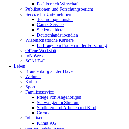
Fachbereich Wirtschaft
Publikationen und Forschungsbericht
Service für Unternehmen
Technologietransfer
Career Service
Stellen anbieten
Deutschlandstipendien
Wissenschaftliche Karriere
F3 Fragen an Frauen in der Forschung
Offene Werkstatt
InNoWest
SCALE-C
Leben
Brandenburg an der Havel
Wohnen
Kultur
Sport
Familienservice
Pflege von Angehörigen
Schwanger im Studium
Studieren und Arbeiten mit Kind
Corona
Initiativen
Klima-AG
Gesundheitshinweise