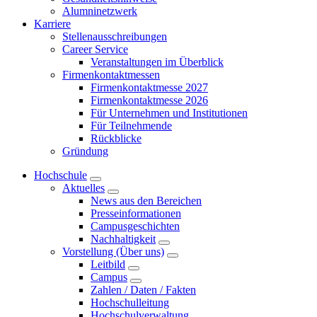
Alumninetzwerk
Karriere
Stellenausschreibungen
Career Service
Veranstaltungen im Überblick
Firmenkontaktmessen
Firmenkontaktmesse 2027
Firmenkontaktmesse 2026
Für Unternehmen und Institutionen
Für Teilnehmende
Rückblicke
Gründung
Hochschule
Aktuelles
News aus den Bereichen
Presseinformationen
Campusgeschichten
Nachhaltigkeit
Vorstellung (Über uns)
Leitbild
Campus
Zahlen / Daten / Fakten
Hochschulleitung
Hochschulverwaltung