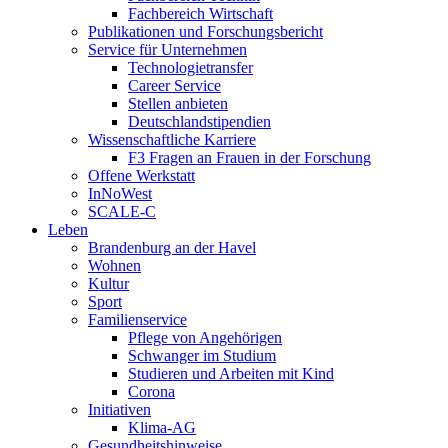
Fachbereich Wirtschaft
Publikationen und Forschungsbericht
Service für Unternehmen
Technologietransfer
Career Service
Stellen anbieten
Deutschlandstipendien
Wissenschaftliche Karriere
F3 Fragen an Frauen in der Forschung
Offene Werkstatt
InNoWest
SCALE-C
Leben
Brandenburg an der Havel
Wohnen
Kultur
Sport
Familienservice
Pflege von Angehörigen
Schwanger im Studium
Studieren und Arbeiten mit Kind
Corona
Initiativen
Klima-AG
Gesundheitshinweise