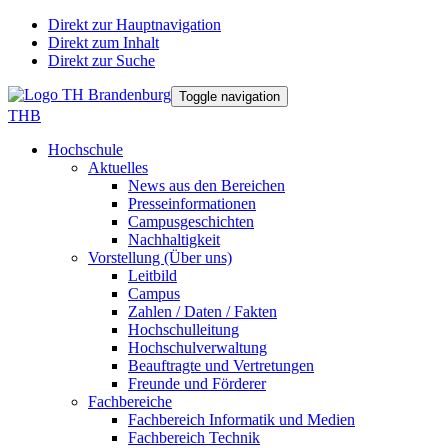
Direkt zur Hauptnavigation
Direkt zum Inhalt
Direkt zur Suche
Toggle navigation
THB
Hochschule
Aktuelles
News aus den Bereichen
Presseinformationen
Campusgeschichten
Nachhaltigkeit
Vorstellung (Über uns)
Leitbild
Campus
Zahlen / Daten / Fakten
Hochschulleitung
Hochschulverwaltung
Beauftragte und Vertretungen
Freunde und Förderer
Fachbereiche
Fachbereich Informatik und Medien
Fachbereich Technik