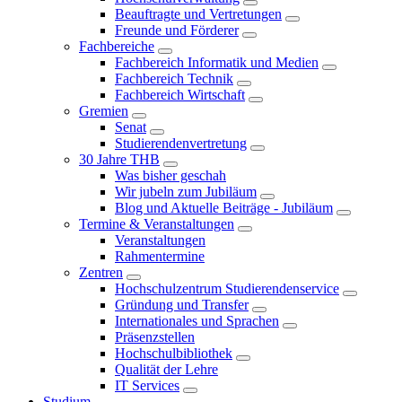
Beauftragte und Vertretungen
Freunde und Förderer
Fachbereiche
Fachbereich Informatik und Medien
Fachbereich Technik
Fachbereich Wirtschaft
Gremien
Senat
Studierendenvertretung
30 Jahre THB
Was bisher geschah
Wir jubeln zum Jubiläum
Blog und Aktuelle Beiträge - Jubiläum
Termine & Veranstaltungen
Veranstaltungen
Rahmentermine
Zentren
Hochschulzentrum Studierendenservice
Gründung und Transfer
Internationales und Sprachen
Präsenzstellen
Hochschulbibliothek
Qualität der Lehre
IT Services
Studium