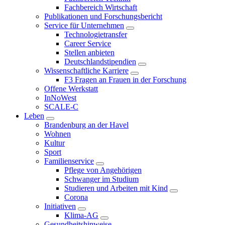
Fachbereich Wirtschaft
Publikationen und Forschungsbericht
Service für Unternehmen
Technologietransfer
Career Service
Stellen anbieten
Deutschlandstipendien
Wissenschaftliche Karriere
F3 Fragen an Frauen in der Forschung
Offene Werkstatt
InNoWest
SCALE-C
Leben
Brandenburg an der Havel
Wohnen
Kultur
Sport
Familienservice
Pflege von Angehörigen
Schwanger im Studium
Studieren und Arbeiten mit Kind
Corona
Initiativen
Klima-AG
Gesundheitshinweise