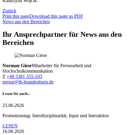
Katarzyna Wojcik.
Zurück
Print this page
Download this page as PDF
News aus den Bereichen
Ihr Ansprechpartner für News aus den
Bereichen
Norman Giese
Mitarbeiter für Pressearbeit und
Hochschulkommunikation
T
+49 3381 355-103
presse@th-brandenburg.de
Lesen Sie auch...
25.06.2026
Promotionstag: Interdisziplinarität, Input und Interaktion
LESEN
16.06.2026