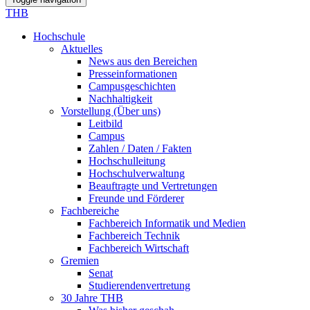
THB
Hochschule
Aktuelles
News aus den Bereichen
Presseinformationen
Campusgeschichten
Nachhaltigkeit
Vorstellung (Über uns)
Leitbild
Campus
Zahlen / Daten / Fakten
Hochschulleitung
Hochschulverwaltung
Beauftragte und Vertretungen
Freunde und Förderer
Fachbereiche
Fachbereich Informatik und Medien
Fachbereich Technik
Fachbereich Wirtschaft
Gremien
Senat
Studierendenvertretung
30 Jahre THB