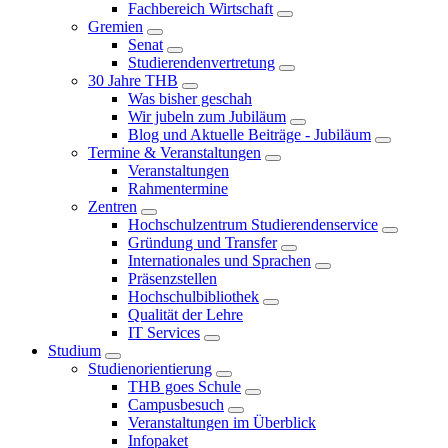
Fachbereich Wirtschaft
Gremien
Senat
Studierendenvertretung
30 Jahre THB
Was bisher geschah
Wir jubeln zum Jubiläum
Blog und Aktuelle Beiträge - Jubiläum
Termine & Veranstaltungen
Veranstaltungen
Rahmentermine
Zentren
Hochschulzentrum Studierendenservice
Gründung und Transfer
Internationales und Sprachen
Präsenzstellen
Hochschulbibliothek
Qualität der Lehre
IT Services
Studium
Studienorientierung
THB goes Schule
Campusbesuch
Veranstaltungen im Überblick
Infopaket