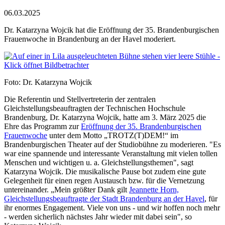
06.03.2025
Dr. Katarzyna Wojcik hat die Eröffnung der 35. Brandenburgischen
Frauenwoche in Brandenburg an der Havel moderiert.
Foto: Dr. Katarzyna Wojcik
Die Referentin und Stellvertreterin der zentralen
Gleichstellungsbeauftragten der Technischen Hochschule
Brandenburg, Dr. Katarzyna Wojcik, hatte am 3. März 2025 die
Ehre das Programm zur
Eröffnung der 35. Brandenburgischen
Frauenwoche
unter dem Motto „TROTZ(T)DEM!“ im
Brandenburgischen Theater auf der Studiobühne zu moderieren. "Es
war eine spannende und interessante Veranstaltung mit vielen tollen
Menschen und wichtigen u. a. Gleichstellungsthemen", sagt
Katarzyna Wojcik. Die musikalische Pause bot zudem eine gute
Gelegenheit für einen regen Austausch bzw. für die Vernetzung
untereinander. „Mein größter Dank gilt
Jeannette Horn,
Gleichstellungsbeauftragte der Stadt Brandenburg an der Havel
, für
ihr enormes Engagement. Viele von uns - und wir hoffen noch mehr
- werden sicherlich nächstes Jahr wieder mit dabei sein", so