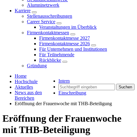
Alumninetzwerk
Karriere
Stellenausschreibungen
Career Service
Veranstaltungen im Überblick
Firmenkontaktmessen
Firmenkontaktmesse 2027
Firmenkontaktmesse 2026
Für Unternehmen und Institutionen
Für Teilnehmende
Rückblicke
Gründung
Home
Intern
Hochschule
Aktuelles
Suchen
News aus den
Einschreibung
Bereichen
Eröffnung der Frauenwoche mit THB-Beteiligung
Eröffnung der Frauenwoche
mit THB-Beteiligung