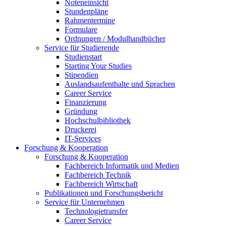
Noteneinsicht
Stundenpläne
Rahmentermine
Formulare
Ordnungen / Modulhandbücher
Service für Studierende
Studienstart
Starting Your Studies
Stipendien
Auslandsaufenthalte und Sprachen
Career Service
Finanzierung
Gründung
Hochschulbibliothek
Druckerei
IT-Services
Forschung & Kooperation
Forschung & Kooperation
Fachbereich Informatik und Medien
Fachbereich Technik
Fachbereich Wirtschaft
Publikationen und Forschungsbericht
Service für Unternehmen
Technologietransfer
Career Service