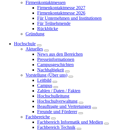
Firmenkontaktmessen
Firmenkontaktmesse 2027
Firmenkontaktmesse 2026
Für Unternehmen und Institutionen
Für Teilnehmende
Rückblicke
Gründung
Hochschule
Aktuelles
News aus den Bereichen
Presseinformationen
Campusgeschichten
Nachhaltigkeit
Vorstellung (Über uns)
Leitbild
Campus
Zahlen / Daten / Fakten
Hochschulleitung
Hochschulverwaltung
Beauftragte und Vertretungen
Freunde und Förderer
Fachbereiche
Fachbereich Informatik und Medien
Fachbereich Technik