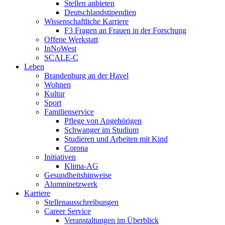
Stellen anbieten
Deutschlandstipendien
Wissenschaftliche Karriere
F3 Fragen an Frauen in der Forschung
Offene Werkstatt
InNoWest
SCALE-C
Leben
Brandenburg an der Havel
Wohnen
Kultur
Sport
Familienservice
Pflege von Angehörigen
Schwanger im Studium
Studieren und Arbeiten mit Kind
Corona
Initiativen
Klima-AG
Gesundheitshinweise
Alumninetzwerk
Karriere
Stellenausschreibungen
Career Service
Veranstaltungen im Überblick