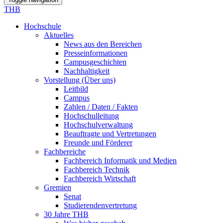
THB
Hochschule
Aktuelles
News aus den Bereichen
Presseinformationen
Campusgeschichten
Nachhaltigkeit
Vorstellung (Über uns)
Leitbild
Campus
Zahlen / Daten / Fakten
Hochschulleitung
Hochschulverwaltung
Beauftragte und Vertretungen
Freunde und Förderer
Fachbereiche
Fachbereich Informatik und Medien
Fachbereich Technik
Fachbereich Wirtschaft
Gremien
Senat
Studierendenvertretung
30 Jahre THB