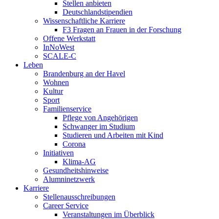
Stellen anbieten
Deutschlandstipendien
Wissenschaftliche Karriere
F3 Fragen an Frauen in der Forschung
Offene Werkstatt
InNoWest
SCALE-C
Leben
Brandenburg an der Havel
Wohnen
Kultur
Sport
Familienservice
Pflege von Angehörigen
Schwanger im Studium
Studieren und Arbeiten mit Kind
Corona
Initiativen
Klima-AG
Gesundheitshinweise
Alumninetzwerk
Karriere
Stellenausschreibungen
Career Service
Veranstaltungen im Überblick