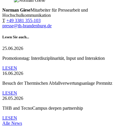
Norman Giese
Mitarbeiter für Pressearbeit und
Hochschulkommunikation
T
+49 3381 355-103
presse@th-brandenburg.de
Lesen Sie auch...
25.06.2026
Promotionstag: Interdisziplinarität, Input und Interaktion
LESEN
16.06.2026
Besuch der Thermischen Abfallverwertungsanlage Premnitz
LESEN
26.05.2026
THB and TecnoCampus deepen partnership
LESEN
Alle News