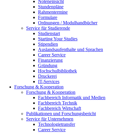
Noteneinsicht
Stundenpläne
Rahmentermine
Formulare
Ordnungen / Modulhandbücher
Service für Studierende
Studienstart
Starting Your Studies
Stipendien
Auslandsaufenthalte und Sprachen
Career Service
Finanzierung
Gründung
Hochschulbibliothek
Druckerei
IT-Services
Forschung & Kooperation
Forschung & Kooperation
Fachbereich Informatik und Medien
Fachbereich Technik
Fachbereich Wirtschaft
Publikationen und Forschungsbericht
Service für Unternehmen
Technologietransfer
Career Service