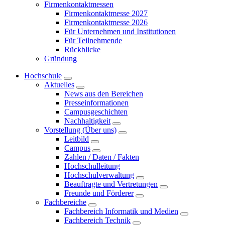
Firmenkontaktmessen
Firmenkontaktmesse 2027
Firmenkontaktmesse 2026
Für Unternehmen und Institutionen
Für Teilnehmende
Rückblicke
Gründung
Hochschule
Aktuelles
News aus den Bereichen
Presseinformationen
Campusgeschichten
Nachhaltigkeit
Vorstellung (Über uns)
Leitbild
Campus
Zahlen / Daten / Fakten
Hochschulleitung
Hochschulverwaltung
Beauftragte und Vertretungen
Freunde und Förderer
Fachbereiche
Fachbereich Informatik und Medien
Fachbereich Technik