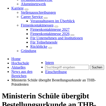
Alumninetzwerk
Karriere
Stellenausschreibungen
Career Service
Veranstaltungen im Überblick
Firmenkontaktmessen
Firmenkontaktmesse 2027
Firmenkontaktmesse 2026
Für Unternehmen und Institutionen
Für Teilnehmende
Rückblicke
Gründung
Home
Intern
Hochschule
Aktuelles
Suchen
News aus den
Einschreibung
Bereichen
Ministerin Schüle übergibt Bestellungsurkunde an THB-
Präsidenten
Ministerin Schüle übergibt
Bestellungsurkunde an THB-