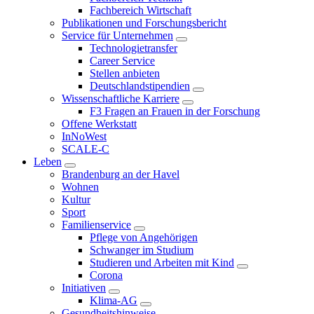
Fachbereich Wirtschaft
Publikationen und Forschungsbericht
Service für Unternehmen
Technologietransfer
Career Service
Stellen anbieten
Deutschlandstipendien
Wissenschaftliche Karriere
F3 Fragen an Frauen in der Forschung
Offene Werkstatt
InNoWest
SCALE-C
Leben
Brandenburg an der Havel
Wohnen
Kultur
Sport
Familienservice
Pflege von Angehörigen
Schwanger im Studium
Studieren und Arbeiten mit Kind
Corona
Initiativen
Klima-AG
Gesundheitshinweise