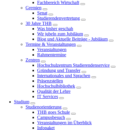
Fachbereich Wirtschaft
Gremien
Senat
Studierendenvertretung
30 Jahre THB
Was bisher geschah
Wir jubeln zum Jubiläum
Blog und Aktuelle Beiträge - Jubiläum
Termine & Veranstaltungen
Veranstaltungen
Rahmentermine
Zentren
Hochschulzentrum Studierendenservice
Gründung und Transfer
Internationales und Sprachen
Präsenzstellen
Hochschulbibliothek
Qualität der Lehre
IT Services
Studium
Studienorientierung
THB goes Schule
Campusbesuch
Veranstaltungen im Überblick
Infopaket