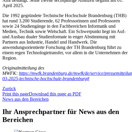
Amt bestätigt. Seine zweite sechsjährige Amtszeit beginnt am 01.
April 2025.
Die 1992 gegründete Technische Hochschule Brandenburg (THB)
hat rund 3.200 Studierende, 62 Professorinnen und Professoren
sowie 24 Studiengänge in den Fachbereichen Informatik und
Medien, Technik sowie Wirtschaft. Ein Schwerpunkt liegt im Auf-
und Ausbau dualer Studienformate in enger Abstimmung mit
Partnern aus Industrie, Handel und Handwerk. Die
anwendungsorientierte Forschung der TH Brandenburg führt zu
einem regen Technologietransfer, vor allem in die Unternehmen der
Region.
Originalmitteilung des
MWFK:
https://mwfk.brandenburg.de/mwfk/de/service/pressemitteilu
03-2025-technische-hochschule-brandenburg#
Zurück
Print this page
Download this page as PDF
News aus den Bereichen
Ihr Ansprechpartner für News aus den
Bereichen