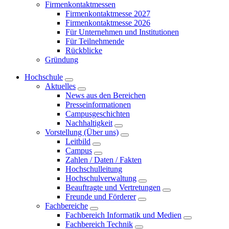
Firmenkontaktmessen
Firmenkontaktmesse 2027
Firmenkontaktmesse 2026
Für Unternehmen und Institutionen
Für Teilnehmende
Rückblicke
Gründung
Hochschule
Aktuelles
News aus den Bereichen
Presseinformationen
Campusgeschichten
Nachhaltigkeit
Vorstellung (Über uns)
Leitbild
Campus
Zahlen / Daten / Fakten
Hochschulleitung
Hochschulverwaltung
Beauftragte und Vertretungen
Freunde und Förderer
Fachbereiche
Fachbereich Informatik und Medien
Fachbereich Technik