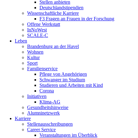
Stellen anbieten
Deutschlandstipendien
Wissenschaftliche Karriere
F3 Fragen an Frauen in der Forschung
Offene Werkstatt
InNoWest
SCALE-C
Leben
Brandenburg an der Havel
Wohnen
Kultur
Sport
Familienservice
Pflege von Angehörigen
Schwanger im Studium
Studieren und Arbeiten mit Kind
Corona
Initiativen
Klima-AG
Gesundheitshinweise
Alumninetzwerk
Karriere
Stellenausschreibungen
Career Service
Veranstaltungen im Überblick