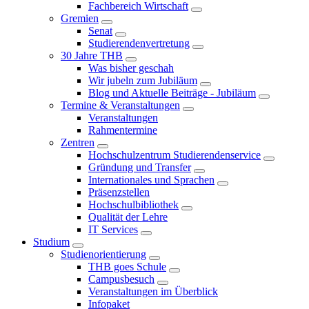
Fachbereich Wirtschaft
Gremien
Senat
Studierendenvertretung
30 Jahre THB
Was bisher geschah
Wir jubeln zum Jubiläum
Blog und Aktuelle Beiträge - Jubiläum
Termine & Veranstaltungen
Veranstaltungen
Rahmentermine
Zentren
Hochschulzentrum Studierendenservice
Gründung und Transfer
Internationales und Sprachen
Präsenzstellen
Hochschulbibliothek
Qualität der Lehre
IT Services
Studium
Studienorientierung
THB goes Schule
Campusbesuch
Veranstaltungen im Überblick
Infopaket