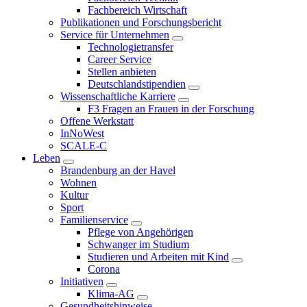
Fachbereich Wirtschaft
Publikationen und Forschungsbericht
Service für Unternehmen
Technologietransfer
Career Service
Stellen anbieten
Deutschlandstipendien
Wissenschaftliche Karriere
F3 Fragen an Frauen in der Forschung
Offene Werkstatt
InNoWest
SCALE-C
Leben
Brandenburg an der Havel
Wohnen
Kultur
Sport
Familienservice
Pflege von Angehörigen
Schwanger im Studium
Studieren und Arbeiten mit Kind
Corona
Initiativen
Klima-AG
Gesundheitshinweise