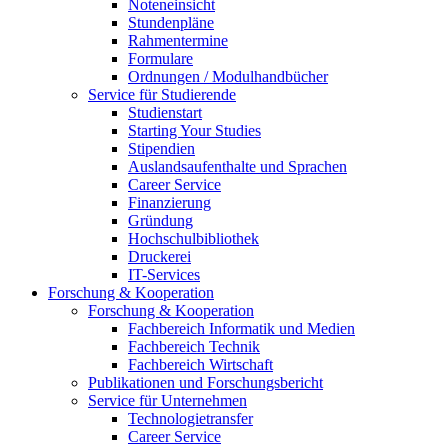
Noteneinsicht
Stundenpläne
Rahmentermine
Formulare
Ordnungen / Modulhandbücher
Service für Studierende
Studienstart
Starting Your Studies
Stipendien
Auslandsaufenthalte und Sprachen
Career Service
Finanzierung
Gründung
Hochschulbibliothek
Druckerei
IT-Services
Forschung & Kooperation
Forschung & Kooperation
Fachbereich Informatik und Medien
Fachbereich Technik
Fachbereich Wirtschaft
Publikationen und Forschungsbericht
Service für Unternehmen
Technologietransfer
Career Service