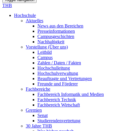
THB
Hochschule
Aktuelles
News aus den Bereichen
Presseinformationen
Campusgeschichten
Nachhaltigkeit
Vorstellung (Über uns)
Leitbild
Campus
Zahlen / Daten / Fakten
Hochschulleitung
Hochschulverwaltung
Beauftragte und Vertretungen
Freunde und Förderer
Fachbereiche
Fachbereich Informatik und Medien
Fachbereich Technik
Fachbereich Wirtschaft
Gremien
Senat
Studierendenvertretung
30 Jahre THB