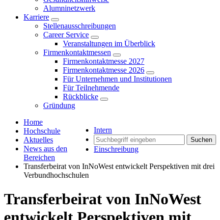
Alumninetzwerk
Karriere
Stellenausschreibungen
Career Service
Veranstaltungen im Überblick
Firmenkontaktmessen
Firmenkontaktmesse 2027
Firmenkontaktmesse 2026
Für Unternehmen und Institutionen
Für Teilnehmende
Rückblicke
Gründung
Home
Intern
Hochschule
Aktuelles
Suchen
News aus den
Einschreibung
Bereichen
Transferbeirat von InNoWest entwickelt Perspektiven mit drei
Verbundhochschulen
Transferbeirat von InNoWest
entwickelt Perspektiven mit