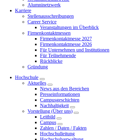
Alumninetzwerk
Karriere
Stellenausschreibungen
Career Service
Veranstaltungen im Überblick
Firmenkontaktmessen
Firmenkontaktmesse 2027
Firmenkontaktmesse 2026
Für Unternehmen und Institutionen
Für Teilnehmende
Rückblicke
Gründung
Hochschule
Aktuelles
News aus den Bereichen
Presseinformationen
Campusgeschichten
Nachhaltigkeit
Vorstellung (Über uns)
Leitbild
Campus
Zahlen / Daten / Fakten
Hochschulleitung
Hochschulverwaltung