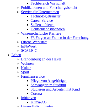
Fachbereich Wirtschaft
Publikationen und Forschungsbericht
Service für Unternehmen
Technologietransfer
Career Service
Stellen anbieten
Deutschlandstipendien
Wissenschaftliche Karriere
F3 Fragen an Frauen in der Forschung
Offene Werkstatt
InNoWest
SCALE-C
Leben
Brandenburg an der Havel
Wohnen
Kultur
Sport
Familienservice
Pflege von Angehörigen
Schwanger im Studium
Studieren und Arbeiten mit Kind
Corona
Initiativen
Klima-AG
Gesundheitshinweise