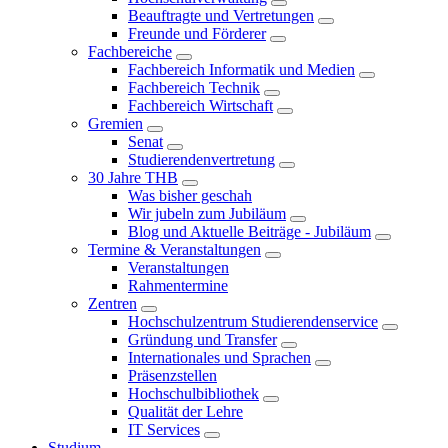
Beauftragte und Vertretungen
Freunde und Förderer
Fachbereiche
Fachbereich Informatik und Medien
Fachbereich Technik
Fachbereich Wirtschaft
Gremien
Senat
Studierendenvertretung
30 Jahre THB
Was bisher geschah
Wir jubeln zum Jubiläum
Blog und Aktuelle Beiträge - Jubiläum
Termine & Veranstaltungen
Veranstaltungen
Rahmentermine
Zentren
Hochschulzentrum Studierendenservice
Gründung und Transfer
Internationales und Sprachen
Präsenzstellen
Hochschulbibliothek
Qualität der Lehre
IT Services
Studium