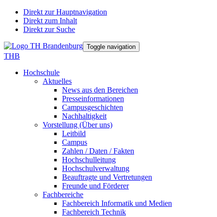
Direkt zur Hauptnavigation
Direkt zum Inhalt
Direkt zur Suche
Toggle navigation
THB
Hochschule
Aktuelles
News aus den Bereichen
Presseinformationen
Campusgeschichten
Nachhaltigkeit
Vorstellung (Über uns)
Leitbild
Campus
Zahlen / Daten / Fakten
Hochschulleitung
Hochschulverwaltung
Beauftragte und Vertretungen
Freunde und Förderer
Fachbereiche
Fachbereich Informatik und Medien
Fachbereich Technik