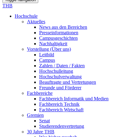
THB
Hochschule
Aktuelles
News aus den Bereichen
Presseinformationen
Campusgeschichten
Nachhaltigkeit
Vorstellung (Über uns)
Leitbild
Campus
Zahlen / Daten / Fakten
Hochschulleitung
Hochschulverwaltung
Beauftragte und Vertretungen
Freunde und Förderer
Fachbereiche
Fachbereich Informatik und Medien
Fachbereich Technik
Fachbereich Wirtschaft
Gremien
Senat
Studierendenvertretung
30 Jahre THB