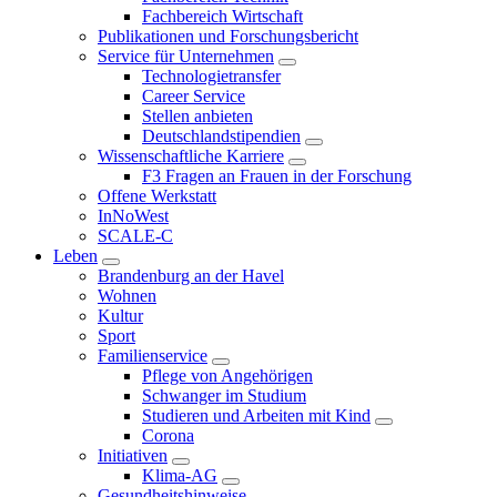
Fachbereich Wirtschaft
Publikationen und Forschungsbericht
Service für Unternehmen
Technologietransfer
Career Service
Stellen anbieten
Deutschlandstipendien
Wissenschaftliche Karriere
F3 Fragen an Frauen in der Forschung
Offene Werkstatt
InNoWest
SCALE-C
Leben
Brandenburg an der Havel
Wohnen
Kultur
Sport
Familienservice
Pflege von Angehörigen
Schwanger im Studium
Studieren und Arbeiten mit Kind
Corona
Initiativen
Klima-AG
Gesundheitshinweise