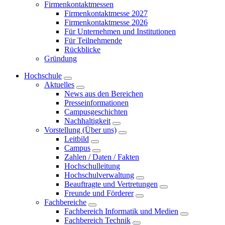
Firmenkontaktmessen
Firmenkontaktmesse 2027
Firmenkontaktmesse 2026
Für Unternehmen und Institutionen
Für Teilnehmende
Rückblicke
Gründung
Hochschule
Aktuelles
News aus den Bereichen
Presseinformationen
Campusgeschichten
Nachhaltigkeit
Vorstellung (Über uns)
Leitbild
Campus
Zahlen / Daten / Fakten
Hochschulleitung
Hochschulverwaltung
Beauftragte und Vertretungen
Freunde und Förderer
Fachbereiche
Fachbereich Informatik und Medien
Fachbereich Technik