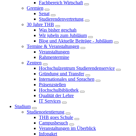
Fachbereich Wirtschaft
Gremien
Senat
Studierendenvertretung
30 Jahre THB
Was bisher geschah
Wir jubeln zum Jubiläum
Blog und Aktuelle Beiträge - Jubiläum
Termine & Veranstaltungen
Veranstaltungen
Rahmentermine
Zentren
Hochschulzentrum Studierendenservice
Gründung und Transfer
Internationales und Sprachen
Präsenzstellen
Hochschulbibliothek
Qualität der Lehre
IT Services
Studium
Studienorientierung
THB goes Schule
Campusbesuch
Veranstaltungen im Überblick
Infopaket