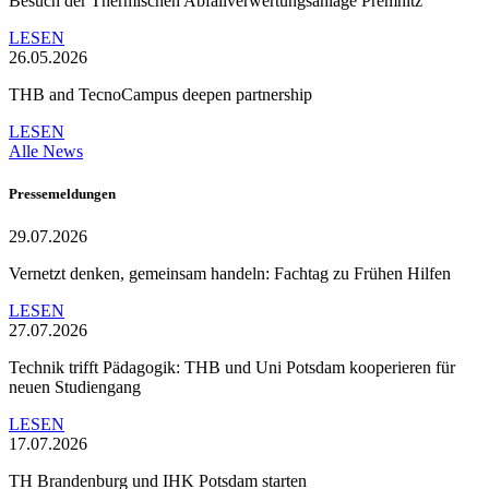
Besuch der Thermischen Abfallverwertungsanlage Premnitz
LESEN
26.05.2026
THB and TecnoCampus deepen partnership
LESEN
Alle News
Pressemeldungen
29.07.2026
Vernetzt denken, gemeinsam handeln: Fachtag zu Frühen Hilfen
LESEN
27.07.2026
Technik trifft Pädagogik: THB und Uni Potsdam kooperieren für
neuen Studiengang
LESEN
17.07.2026
TH Brandenburg und IHK Potsdam starten