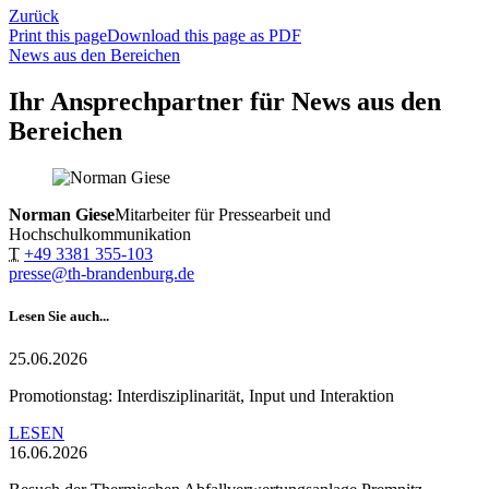
Zurück
Print this page
Download this page as PDF
News aus den Bereichen
Ihr Ansprechpartner für News aus den
Bereichen
Norman Giese
Mitarbeiter für Pressearbeit und
Hochschulkommunikation
T
+49 3381 355-103
presse@th-brandenburg.de
Lesen Sie auch...
25.06.2026
Promotionstag: Interdisziplinarität, Input und Interaktion
LESEN
16.06.2026