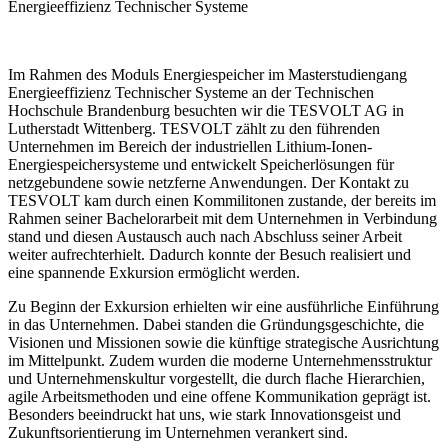
Energieeffizienz Technischer Systeme
Im Rahmen des Moduls Energiespeicher im Masterstudiengang
Energieeffizienz Technischer Systeme an der Technischen
Hochschule Brandenburg besuchten wir die TESVOLT AG in
Lutherstadt Wittenberg. TESVOLT zählt zu den führenden
Unternehmen im Bereich der industriellen Lithium-Ionen-
Energiespeichersysteme und entwickelt Speicherlösungen für
netzgebundene sowie netzferne Anwendungen. Der Kontakt zu
TESVOLT kam durch einen Kommilitonen zustande, der bereits im
Rahmen seiner Bachelorarbeit mit dem Unternehmen in Verbindung
stand und diesen Austausch auch nach Abschluss seiner Arbeit
weiter aufrechterhielt. Dadurch konnte der Besuch realisiert und
eine spannende Exkursion ermöglicht werden.
Zu Beginn der Exkursion erhielten wir eine ausführliche Einführung
in das Unternehmen. Dabei standen die Gründungsgeschichte, die
Visionen und Missionen sowie die künftige strategische Ausrichtung
im Mittelpunkt. Zudem wurden die moderne Unternehmensstruktur
und Unternehmenskultur vorgestellt, die durch flache Hierarchien,
agile Arbeitsmethoden und eine offene Kommunikation geprägt ist.
Besonders beeindruckt hat uns, wie stark Innovationsgeist und
Zukunftsorientierung im Unternehmen verankert sind.