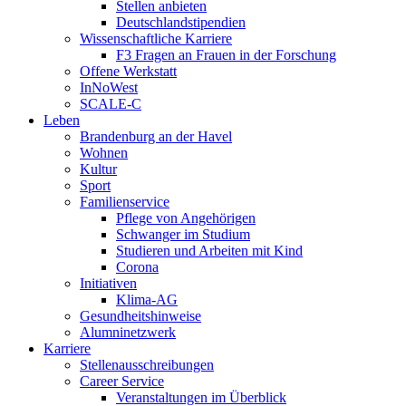
Stellen anbieten
Deutschlandstipendien
Wissenschaftliche Karriere
F3 Fragen an Frauen in der Forschung
Offene Werkstatt
InNoWest
SCALE-C
Leben
Brandenburg an der Havel
Wohnen
Kultur
Sport
Familienservice
Pflege von Angehörigen
Schwanger im Studium
Studieren und Arbeiten mit Kind
Corona
Initiativen
Klima-AG
Gesundheitshinweise
Alumninetzwerk
Karriere
Stellenausschreibungen
Career Service
Veranstaltungen im Überblick