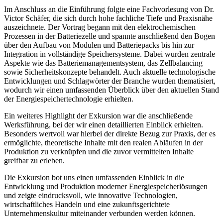
Im Anschluss an die Einführung folgte eine Fachvorlesung von Dr.
Victor Schäfer, die sich durch hohe fachliche Tiefe und Praxisnähe
auszeichnete. Der Vortrag begann mit den elektrochemischen
Prozessen in der Batteriezelle und spannte anschließend den Bogen
über den Aufbau von Modulen und Batteriepacks bis hin zur
Integration in vollständige Speichersysteme. Dabei wurden zentrale
Aspekte wie das Batteriemanagementsystem, das Zellbalancing
sowie Sicherheitskonzepte behandelt. Auch aktuelle technologische
Entwicklungen und Schlagwörter der Branche wurden thematisiert,
wodurch wir einen umfassenden Überblick über den aktuellen Stand
der Energiespeichertechnologie erhielten.
Ein weiteres Highlight der Exkursion war die anschließende
Werksführung, bei der wir einen detaillierten Einblick erhielten.
Besonders wertvoll war hierbei der direkte Bezug zur Praxis, der es
ermöglichte, theoretische Inhalte mit den realen Abläufen in der
Produktion zu verknüpfen und die zuvor vermittelten Inhalte
greifbar zu erleben.
Die Exkursion bot uns einen umfassenden Einblick in die
Entwicklung und Produktion moderner Energiespeicherlösungen
und zeigte eindrucksvoll, wie innovative Technologien,
wirtschaftliches Handeln und eine zukunftsgerichtete
Unternehmenskultur miteinander verbunden werden können.