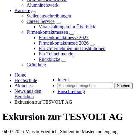
Alumninetzwerk
Karriere
Stellenausschreibungen
Career Service
Veranstaltungen im Überblick
Firmenkontaktmessen
Firmenkontaktmesse 2027
Firmenkontaktmesse 2026
Für Unternehmen und Institutionen
Für Teilnehmende
Rückblicke
Gründung
Home
Intern
Hochschule
Aktuelles
Suchen
News aus den
Einschreibung
Bereichen
Exkursion zur TESVOLT AG
Exkursion zur TESVOLT AG
04.07.2025
Marvin Friedrich, Student im Masterstudiengang