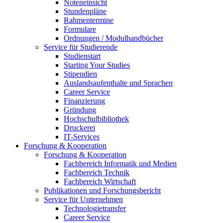
Noteneinsicht
Stundenpläne
Rahmentermine
Formulare
Ordnungen / Modulhandbücher
Service für Studierende
Studienstart
Starting Your Studies
Stipendien
Auslandsaufenthalte und Sprachen
Career Service
Finanzierung
Gründung
Hochschulbibliothek
Druckerei
IT-Services
Forschung & Kooperation
Forschung & Kooperation
Fachbereich Informatik und Medien
Fachbereich Technik
Fachbereich Wirtschaft
Publikationen und Forschungsbericht
Service für Unternehmen
Technologietransfer
Career Service