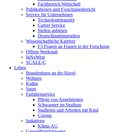
Fachbereich Wirtschaft
Publikationen und Forschungsbericht
Service für Unternehmen
Technologietransfer
Career Service
Stellen anbieten
Deutschlandstipendien
Wissenschaftliche Karriere
F3 Fragen an Frauen in der Forschung
Offene Werkstatt
InNoWest
SCALE-C
Leben
Brandenburg an der Havel
Wohnen
Kultur
Sport
Familienservice
Pflege von Angehörigen
Schwanger im Studium
Studieren und Arbeiten mit Kind
Corona
Initiativen
Klima-AG
Gesundheitshinweise