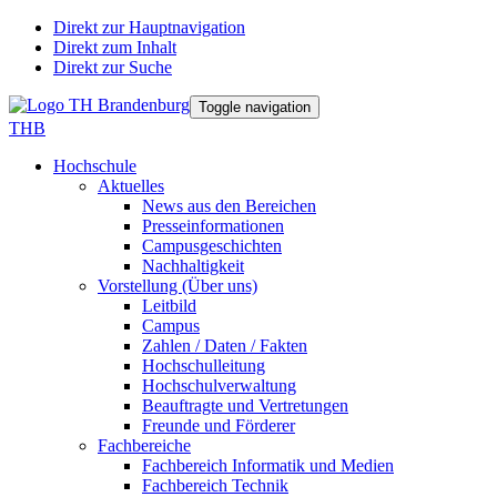
Direkt zur Hauptnavigation
Direkt zum Inhalt
Direkt zur Suche
Toggle navigation
THB
Hochschule
Aktuelles
News aus den Bereichen
Presseinformationen
Campusgeschichten
Nachhaltigkeit
Vorstellung (Über uns)
Leitbild
Campus
Zahlen / Daten / Fakten
Hochschulleitung
Hochschulverwaltung
Beauftragte und Vertretungen
Freunde und Förderer
Fachbereiche
Fachbereich Informatik und Medien
Fachbereich Technik