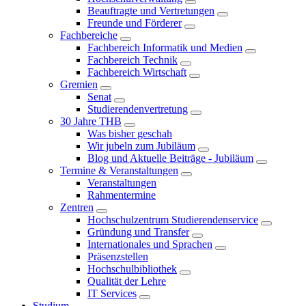
Beauftragte und Vertretungen
Freunde und Förderer
Fachbereiche
Fachbereich Informatik und Medien
Fachbereich Technik
Fachbereich Wirtschaft
Gremien
Senat
Studierendenvertretung
30 Jahre THB
Was bisher geschah
Wir jubeln zum Jubiläum
Blog und Aktuelle Beiträge - Jubiläum
Termine & Veranstaltungen
Veranstaltungen
Rahmentermine
Zentren
Hochschulzentrum Studierendenservice
Gründung und Transfer
Internationales und Sprachen
Präsenzstellen
Hochschulbibliothek
Qualität der Lehre
IT Services
Studium