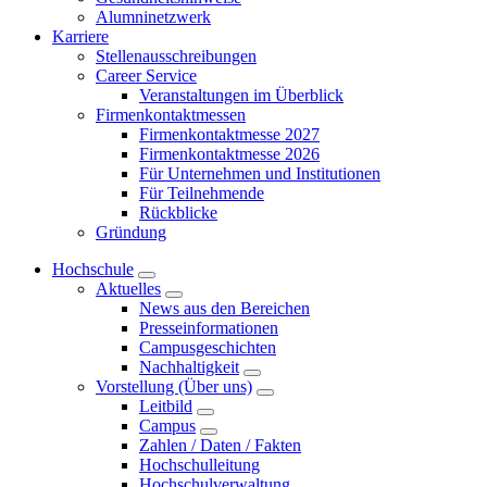
Alumninetzwerk
Karriere
Stellenausschreibungen
Career Service
Veranstaltungen im Überblick
Firmenkontaktmessen
Firmenkontaktmesse 2027
Firmenkontaktmesse 2026
Für Unternehmen und Institutionen
Für Teilnehmende
Rückblicke
Gründung
Hochschule
Aktuelles
News aus den Bereichen
Presseinformationen
Campusgeschichten
Nachhaltigkeit
Vorstellung (Über uns)
Leitbild
Campus
Zahlen / Daten / Fakten
Hochschulleitung
Hochschulverwaltung