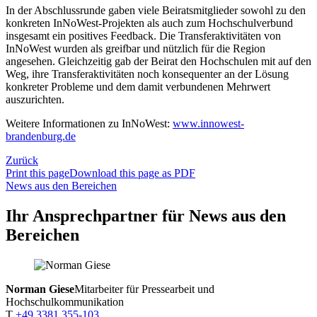
In der Abschlussrunde gaben viele Beiratsmitglieder sowohl zu den
konkreten InNoWest-Projekten als auch zum Hochschulverbund
insgesamt ein positives Feedback. Die Transferaktivitäten von
InNoWest wurden als greifbar und nützlich für die Region
angesehen. Gleichzeitig gab der Beirat den Hochschulen mit auf den
Weg, ihre Transferaktivitäten noch konsequenter an der Lösung
konkreter Probleme und dem damit verbundenen Mehrwert
auszurichten.
Weitere Informationen zu InNoWest:
www.innowest-
brandenburg.de
Zurück
Print this page
Download this page as PDF
News aus den Bereichen
Ihr Ansprechpartner für News aus den
Bereichen
Norman Giese
Mitarbeiter für Pressearbeit und
Hochschulkommunikation
T
+49 3381 355-103