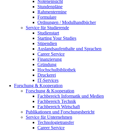
Noteneinsicht
Stundenpläne
Rahmentermine
Formulare
Ordnungen / Modulhandbücher
Service für Studierende
Studienstart
Starting Your Studies
Stipendien
Auslandsaufenthalte und Sprachen
Career Service
Finanzierung
Gründung
Hochschulbibliothek
Druckerei
IT-Services
Forschung & Kooperation
Forschung & Kooperation
Fachbereich Informatik und Medien
Fachbereich Technik
Fachbereich Wirtschaft
Publikationen und Forschungsbericht
Service für Unternehmen
Technologietransfer
Career Service