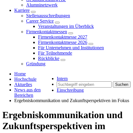
Alumninetzwerk
Karriere
Stellenausschreibungen
Career Service
Veranstaltungen im Überblick
Firmenkontaktmessen
Firmenkontaktmesse 2027
Firmenkontaktmesse 2026
Für Unternehmen und Institutionen
Für Teilnehmende
Rückblicke
Gründung
Home
Intern
Hochschule
Aktuelles
Suchen
News aus den
Einschreibung
Bereichen
Ergebniskommunikation und Zukunftsperspektiven im Fokus
Ergebniskommunikation und
Zukunftsperspektiven im