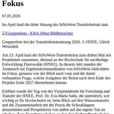
Fokus
07.05.2026
Im April fand die dritte Sitzung des InNoWest Transferbeirats statt.
Gruppenfoto bei der Transferbeiratssitzung 2026. © HNEE, Ulrich
Wessollek
Am 23. April kam der InNoWest-Transferbeirat zum dritten Mal seit
Projektstart zusammen, diesmal an der Hochschule für nachhaltige
Entwicklung Eberswalde (HNEE). In diesem Jahr standen der
Austausch zur Ergebniskommunikation von InNoWest-Aktivitäten
im Fokus, genauso wie der Blick nach vorn und die damit
verbundene Frage, welche Aufgaben der Beirat nach dem Ende des
Projekts Ende 2027 übernehmen könnte.
Eröffnet wurde der Tag von der Vizepräsidentin für Forschung und
Transfer der HNEE, Prof. Dr. Eva-Maria Saliu, die unterstrich, wie
wichtig es für Hochschulen ist, beim Blick auf den Wissenstransfer
und die Zusammenarbeit mit der Praxis die Scheuklappen
abzunehmen und Perspektiven von außen auf das eigene Tun zu