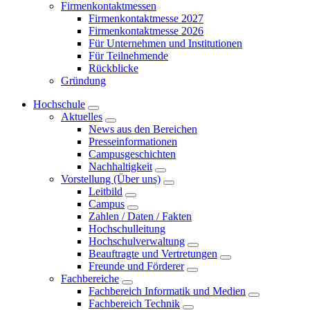
Firmenkontaktmessen
Firmenkontaktmesse 2027
Firmenkontaktmesse 2026
Für Unternehmen und Institutionen
Für Teilnehmende
Rückblicke
Gründung
Hochschule
Aktuelles
News aus den Bereichen
Presseinformationen
Campusgeschichten
Nachhaltigkeit
Vorstellung (Über uns)
Leitbild
Campus
Zahlen / Daten / Fakten
Hochschulleitung
Hochschulverwaltung
Beauftragte und Vertretungen
Freunde und Förderer
Fachbereiche
Fachbereich Informatik und Medien
Fachbereich Technik