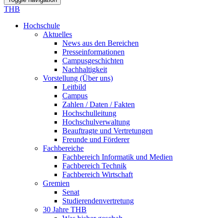
THB
Hochschule
Aktuelles
News aus den Bereichen
Presseinformationen
Campusgeschichten
Nachhaltigkeit
Vorstellung (Über uns)
Leitbild
Campus
Zahlen / Daten / Fakten
Hochschulleitung
Hochschulverwaltung
Beauftragte und Vertretungen
Freunde und Förderer
Fachbereiche
Fachbereich Informatik und Medien
Fachbereich Technik
Fachbereich Wirtschaft
Gremien
Senat
Studierendenvertretung
30 Jahre THB