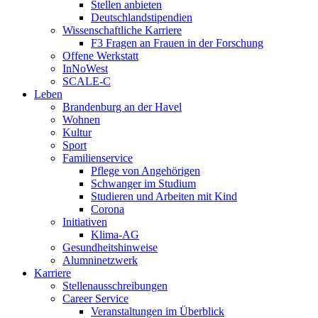
Stellen anbieten
Deutschlandstipendien
Wissenschaftliche Karriere
F3 Fragen an Frauen in der Forschung
Offene Werkstatt
InNoWest
SCALE-C
Leben
Brandenburg an der Havel
Wohnen
Kultur
Sport
Familienservice
Pflege von Angehörigen
Schwanger im Studium
Studieren und Arbeiten mit Kind
Corona
Initiativen
Klima-AG
Gesundheitshinweise
Alumninetzwerk
Karriere
Stellenausschreibungen
Career Service
Veranstaltungen im Überblick