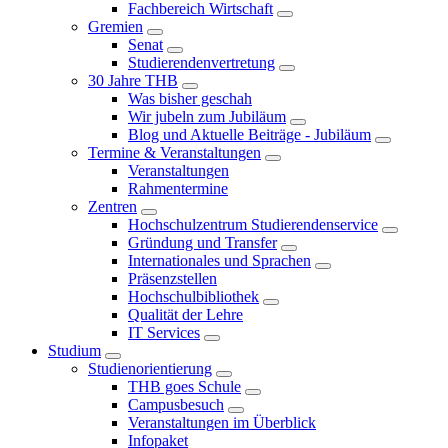
Fachbereich Wirtschaft
Gremien
Senat
Studierendenvertretung
30 Jahre THB
Was bisher geschah
Wir jubeln zum Jubiläum
Blog und Aktuelle Beiträge - Jubiläum
Termine & Veranstaltungen
Veranstaltungen
Rahmentermine
Zentren
Hochschulzentrum Studierendenservice
Gründung und Transfer
Internationales und Sprachen
Präsenzstellen
Hochschulbibliothek
Qualität der Lehre
IT Services
Studium
Studienorientierung
THB goes Schule
Campusbesuch
Veranstaltungen im Überblick
Infopaket