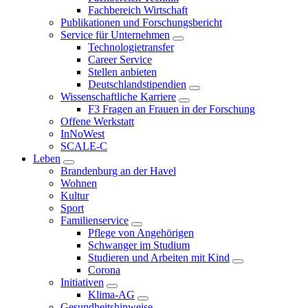
Fachbereich Wirtschaft
Publikationen und Forschungsbericht
Service für Unternehmen
Technologietransfer
Career Service
Stellen anbieten
Deutschlandstipendien
Wissenschaftliche Karriere
F3 Fragen an Frauen in der Forschung
Offene Werkstatt
InNoWest
SCALE-C
Leben
Brandenburg an der Havel
Wohnen
Kultur
Sport
Familienservice
Pflege von Angehörigen
Schwanger im Studium
Studieren und Arbeiten mit Kind
Corona
Initiativen
Klima-AG
Gesundheitshinweise