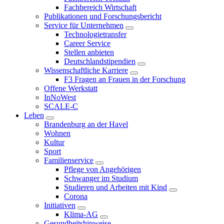
Fachbereich Wirtschaft
Publikationen und Forschungsbericht
Service für Unternehmen
Technologietransfer
Career Service
Stellen anbieten
Deutschlandstipendien
Wissenschaftliche Karriere
F3 Fragen an Frauen in der Forschung
Offene Werkstatt
InNoWest
SCALE-C
Leben
Brandenburg an der Havel
Wohnen
Kultur
Sport
Familienservice
Pflege von Angehörigen
Schwanger im Studium
Studieren und Arbeiten mit Kind
Corona
Initiativen
Klima-AG
Gesundheitshinweise