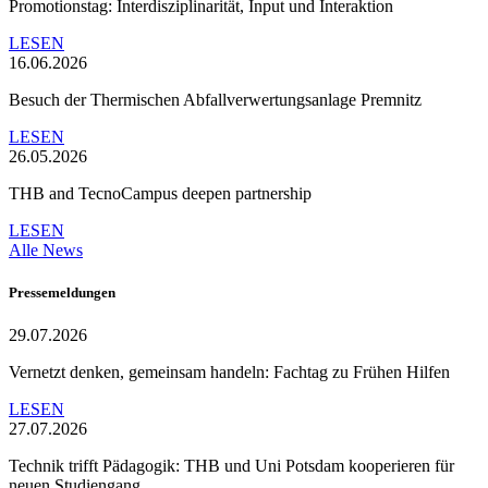
Promotionstag: Interdisziplinarität, Input und Interaktion
LESEN
16.06.2026
Besuch der Thermischen Abfallverwertungsanlage Premnitz
LESEN
26.05.2026
THB and TecnoCampus deepen partnership
LESEN
Alle News
Pressemeldungen
29.07.2026
Vernetzt denken, gemeinsam handeln: Fachtag zu Frühen Hilfen
LESEN
27.07.2026
Technik trifft Pädagogik: THB und Uni Potsdam kooperieren für
neuen Studiengang