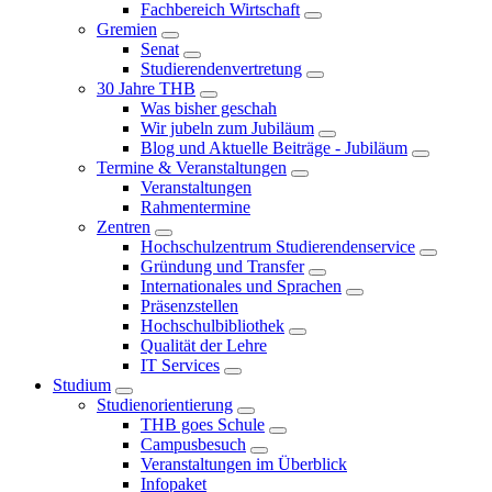
Fachbereich Wirtschaft
Gremien
Senat
Studierendenvertretung
30 Jahre THB
Was bisher geschah
Wir jubeln zum Jubiläum
Blog und Aktuelle Beiträge - Jubiläum
Termine & Veranstaltungen
Veranstaltungen
Rahmentermine
Zentren
Hochschulzentrum Studierendenservice
Gründung und Transfer
Internationales und Sprachen
Präsenzstellen
Hochschulbibliothek
Qualität der Lehre
IT Services
Studium
Studienorientierung
THB goes Schule
Campusbesuch
Veranstaltungen im Überblick
Infopaket