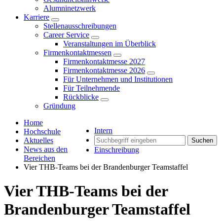
Alumninetzwerk
Karriere
Stellenausschreibungen
Career Service
Veranstaltungen im Überblick
Firmenkontaktmessen
Firmenkontaktmesse 2027
Firmenkontaktmesse 2026
Für Unternehmen und Institutionen
Für Teilnehmende
Rückblicke
Gründung
Home
Intern
Hochschule
Aktuelles
Suchen
News aus den
Einschreibung
Bereichen
Vier THB-Teams bei der Brandenburger Teamstaffel
Vier THB-Teams bei der
Brandenburger Teamstaffel