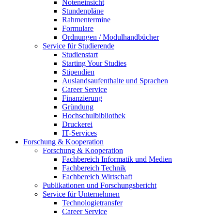
Noteneinsicht
Stundenpläne
Rahmentermine
Formulare
Ordnungen / Modulhandbücher
Service für Studierende
Studienstart
Starting Your Studies
Stipendien
Auslandsaufenthalte und Sprachen
Career Service
Finanzierung
Gründung
Hochschulbibliothek
Druckerei
IT-Services
Forschung & Kooperation
Forschung & Kooperation
Fachbereich Informatik und Medien
Fachbereich Technik
Fachbereich Wirtschaft
Publikationen und Forschungsbericht
Service für Unternehmen
Technologietransfer
Career Service