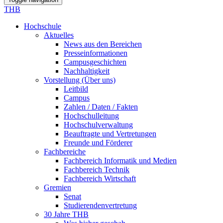
THB
Hochschule
Aktuelles
News aus den Bereichen
Presseinformationen
Campusgeschichten
Nachhaltigkeit
Vorstellung (Über uns)
Leitbild
Campus
Zahlen / Daten / Fakten
Hochschulleitung
Hochschulverwaltung
Beauftragte und Vertretungen
Freunde und Förderer
Fachbereiche
Fachbereich Informatik und Medien
Fachbereich Technik
Fachbereich Wirtschaft
Gremien
Senat
Studierendenvertretung
30 Jahre THB