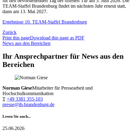
für den bevorstehenden Tag der offenen Tür am 5. Juni 2026. Die
TEAM-Staffel Brandenburg findet im nächsten Jahr erneut statt,
dann am 13. Mai 2027.
Ergebnisse 10. TEAM-Staffel Brandenburg
Zurück
Print this page
Download this page as PDF
News aus den Bereichen
Ihr Ansprechpartner für News aus den
Bereichen
Norman Giese
Mitarbeiter für Pressearbeit und
Hochschulkommunikation
T
+49 3381 355-103
presse@th-brandenburg.de
Lesen Sie auch...
25.06.2026