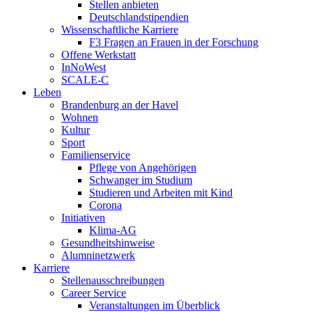
Stellen anbieten
Deutschlandstipendien
Wissenschaftliche Karriere
F3 Fragen an Frauen in der Forschung
Offene Werkstatt
InNoWest
SCALE-C
Leben
Brandenburg an der Havel
Wohnen
Kultur
Sport
Familienservice
Pflege von Angehörigen
Schwanger im Studium
Studieren und Arbeiten mit Kind
Corona
Initiativen
Klima-AG
Gesundheitshinweise
Alumninetzwerk
Karriere
Stellenausschreibungen
Career Service
Veranstaltungen im Überblick