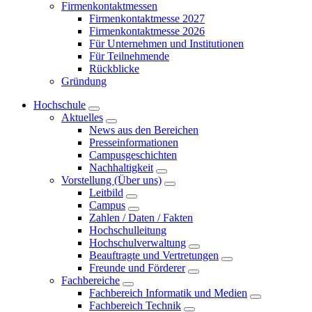
Firmenkontaktmessen
Firmenkontaktmesse 2027
Firmenkontaktmesse 2026
Für Unternehmen und Institutionen
Für Teilnehmende
Rückblicke
Gründung
Hochschule
Aktuelles
News aus den Bereichen
Presseinformationen
Campusgeschichten
Nachhaltigkeit
Vorstellung (Über uns)
Leitbild
Campus
Zahlen / Daten / Fakten
Hochschulleitung
Hochschulverwaltung
Beauftragte und Vertretungen
Freunde und Förderer
Fachbereiche
Fachbereich Informatik und Medien
Fachbereich Technik