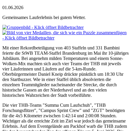
01.06.2026
Gemeinsames Lauferlebnis bei gutem Wetter.
Mit einer Rekordbeteiligung von 403 Staffeln und 331 Bambini
feierte die StWB TEAM-Staffel Brandenburg im Mai ihr 10-jähriges
Jubiläum. Bei angenehm milden Temperaturen und einem Sonne-
Wolken-Mix machten sich auch vier Teams der THB mit jeweils
vier Läuferinnen und Läufern auf die 5-km-Runde.
Oberbürgermeister Daniel Kneip drückte pünktlich um 18:30 Uhr
den Startbuzzer. Wie in einer Staffel üblich absolvierten die
einzelnen Teammitglieder nacheinander die Strecke, die durch
historische Gassen an der Niederhavel und an den vielen
historischen Wahrzeichen der Stadt vorbeiführte.
Die vier THB-Teams "Summa Cum Laufschuh", "THB
Forschungsflitzer", "Campus Sprint Crew" und "ZGT" benötigten
für die 4x5 Kilometer zwischen 1:42:14 und 2:00:08 Stunden.
Wichtiger als die erreichte Zeit im Ziel war jedoch das gemeinsame
Erlebnis. Auf dem Eventgelände am Packhof warb die THB zudem