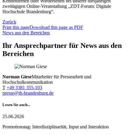
Kennenlernen oder Wiedersehen bei unserer diesjährigen
zweitägigen Online-Veranstaltung „ZDT-Forum: Digitale
Hochschule Brandenburg“.
Zurück
Print this page
Download this page as PDF
News aus den Bereichen
Ihr Ansprechpartner für News aus den
Bereichen
Norman Giese
Mitarbeiter für Pressearbeit und
Hochschulkommunikation
T
+49 3381 355-103
presse@th-brandenburg.de
Lesen Sie auch...
25.06.2026
Promotionstag: Interdisziplinarität, Input und Interaktion