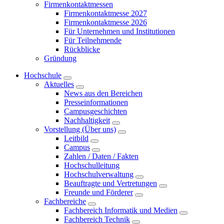
Firmenkontaktmessen
Firmenkontaktmesse 2027
Firmenkontaktmesse 2026
Für Unternehmen und Institutionen
Für Teilnehmende
Rückblicke
Gründung
Hochschule
Aktuelles
News aus den Bereichen
Presseinformationen
Campusgeschichten
Nachhaltigkeit
Vorstellung (Über uns)
Leitbild
Campus
Zahlen / Daten / Fakten
Hochschulleitung
Hochschulverwaltung
Beauftragte und Vertretungen
Freunde und Förderer
Fachbereiche
Fachbereich Informatik und Medien
Fachbereich Technik