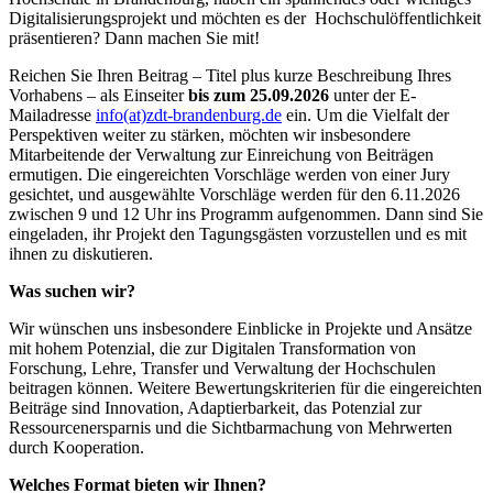
Digitalisierungsprojekt und möchten es der Hochschulöffentlichkeit
präsentieren? Dann machen Sie mit!
Reichen Sie Ihren Beitrag – Titel plus kurze Beschreibung Ihres
Vorhabens – als Einseiter
bis zum 25.09.2026
unter der E-
Mailadresse
info(at)zdt-brandenburg.de
ein. Um die Vielfalt der
Perspektiven weiter zu stärken, möchten wir insbesondere
Mitarbeitende der Verwaltung zur Einreichung von Beiträgen
ermutigen. Die eingereichten Vorschläge werden von einer Jury
gesichtet, und ausgewählte Vorschläge werden für den 6.11.2026
zwischen 9 und 12 Uhr ins Programm aufgenommen. Dann sind Sie
eingeladen, ihr Projekt den Tagungsgästen vorzustellen und es mit
ihnen zu diskutieren.
Was suchen wir?
Wir wünschen uns insbesondere Einblicke in Projekte und Ansätze
mit hohem Potenzial, die zur Digitalen Transformation von
Forschung, Lehre, Transfer und Verwaltung der Hochschulen
beitragen können. Weitere Bewertungskriterien für die eingereichten
Beiträge sind Innovation, Adaptierbarkeit, das Potenzial zur
Ressourcenersparnis und die Sichtbarmachung von Mehrwerten
durch Kooperation.
Welches Format bieten wir Ihnen?