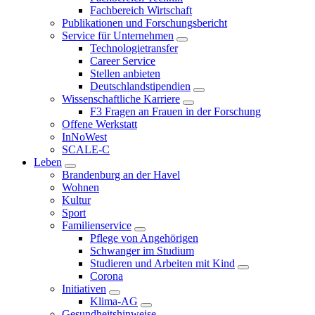
Fachbereich Wirtschaft
Publikationen und Forschungsbericht
Service für Unternehmen
Technologietransfer
Career Service
Stellen anbieten
Deutschlandstipendien
Wissenschaftliche Karriere
F3 Fragen an Frauen in der Forschung
Offene Werkstatt
InNoWest
SCALE-C
Leben
Brandenburg an der Havel
Wohnen
Kultur
Sport
Familienservice
Pflege von Angehörigen
Schwanger im Studium
Studieren und Arbeiten mit Kind
Corona
Initiativen
Klima-AG
Gesundheitshinweise