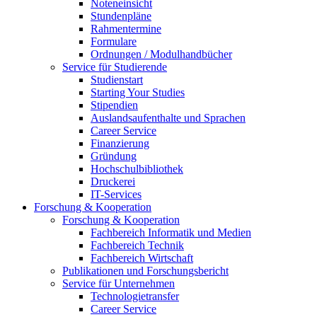
Noteneinsicht
Stundenpläne
Rahmentermine
Formulare
Ordnungen / Modulhandbücher
Service für Studierende
Studienstart
Starting Your Studies
Stipendien
Auslandsaufenthalte und Sprachen
Career Service
Finanzierung
Gründung
Hochschulbibliothek
Druckerei
IT-Services
Forschung & Kooperation
Forschung & Kooperation
Fachbereich Informatik und Medien
Fachbereich Technik
Fachbereich Wirtschaft
Publikationen und Forschungsbericht
Service für Unternehmen
Technologietransfer
Career Service