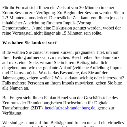
Für ihr Format steht Ihnen ein Zeitslot von 30 Minuten in einer
Zoom-Session zur Verfügung. Zu Beginn der Session werden Sie in
2-3 Minuten anmoderiert. Die restliche Zeit kann von Ihnen je nach
inhaltlicher Ausrichtung für einen Impuls (Vortrag,
Demonstration…) und eine Diskussion genutzt werden, wobei der
reine Vortragsteil nicht länger als 15 Minuten sein sollte.
Was haben Sie konkret vor?
Bitte wählen Sie zunächst einen kurzen, prägnanten Titel, um auf
Ihren Beitrag aufmerksam zu machen. Beschreiben Sie dann kurz
auf max. einer Seite, worauf Sie in ihrem Beitrag inhaltlich
eingehen, und wie der geplante Ablauf (zeitliche Aufteilung Impuls
und Diskussion) ist. Was ist das Besondere, das Sie auf der
Jahrestagung zeigen wollen? Was ist daran wichtig oder interessant?
Falls mehrere Personen an ihrem Impuls mitwirken, geben Sie bitte
alle Namen an.
Bei Fragen steht Ihnen Fabian Heuel von der Geschäftsstelle des
Zentrums der Brandenburgischen Hochschulen für Digitale
Transformation (ZDT),
heuel(at)zdt-brandenburg.de
, gerne zur
Verfügung.
Wir sind gespannt auf Ihre Beiträge und freuen uns auf ein virtuelles