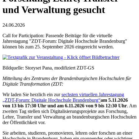
und Verwaltung gesucht
24.06.2026
Call for Participation: Passende Beiträge für die virtuelle
Jahrestagung "ZDT-Forum: Digitale Hochschule Brandenburg"
können bis zum 25. September 2026 eingereicht werden.
Bildquelle: Storyset Pana, modifiziert ZDT-GS
Mitteilung des Zentrums der Brandenburgischen Hochschulen für
Digitale Transformation (ZDT:
Wir laden Sie herzlich ein zur
sechsten virtuellen Jahrestagung
„ZDT-Forum: Digitale Hochschule Brandenburg“
am 5.11.2026
von 13 bis 17:30 Uhr und am 6.11.2026 von 9 bis 12:30 Uhr
. Am
zweiten Tag stellen sich Digitalisierungsprojekte aus Forschung,
Lehre, Transfer und Verwaltung an brandenburgischen Hochschulen
der Öffentlichkeit vor.
Sie arbeiten, studieren, promovieren, lehren oder forschen an einer
Hochschule in Brandenburg, haben ein spannendes oder wichtiges