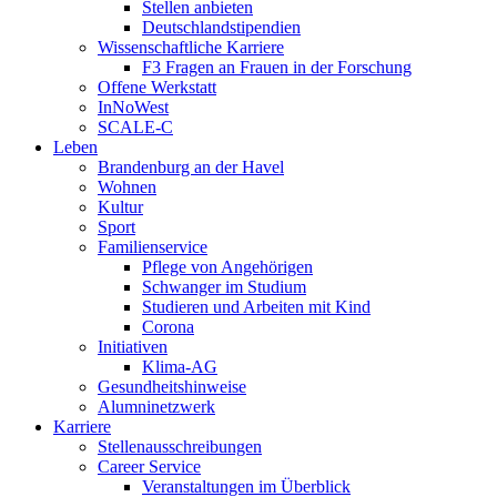
Stellen anbieten
Deutschlandstipendien
Wissenschaftliche Karriere
F3 Fragen an Frauen in der Forschung
Offene Werkstatt
InNoWest
SCALE-C
Leben
Brandenburg an der Havel
Wohnen
Kultur
Sport
Familienservice
Pflege von Angehörigen
Schwanger im Studium
Studieren und Arbeiten mit Kind
Corona
Initiativen
Klima-AG
Gesundheitshinweise
Alumninetzwerk
Karriere
Stellenausschreibungen
Career Service
Veranstaltungen im Überblick