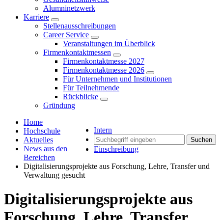
Alumninetzwerk
Karriere
Stellenausschreibungen
Career Service
Veranstaltungen im Überblick
Firmenkontaktmessen
Firmenkontaktmesse 2027
Firmenkontaktmesse 2026
Für Unternehmen und Institutionen
Für Teilnehmende
Rückblicke
Gründung
Home
Intern
Hochschule
Aktuelles
Suchen
News aus den
Einschreibung
Bereichen
Digitalisierungsprojekte aus Forschung, Lehre, Transfer und
Verwaltung gesucht
Digitalisierungsprojekte aus
Forschung, Lehre, Transfer