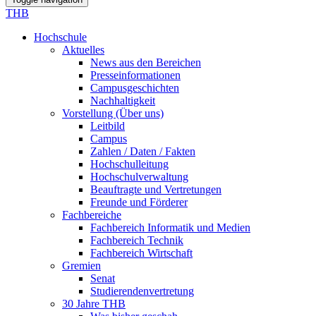
THB
Hochschule
Aktuelles
News aus den Bereichen
Presseinformationen
Campusgeschichten
Nachhaltigkeit
Vorstellung (Über uns)
Leitbild
Campus
Zahlen / Daten / Fakten
Hochschulleitung
Hochschulverwaltung
Beauftragte und Vertretungen
Freunde und Förderer
Fachbereiche
Fachbereich Informatik und Medien
Fachbereich Technik
Fachbereich Wirtschaft
Gremien
Senat
Studierendenvertretung
30 Jahre THB