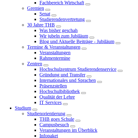
Fachbereich Wirtschaft
Gremien
Senat
Studierendenvertretung
30 Jahre THB
Was bisher geschah
Wir jubeln zum Jubiläum
Blog und Aktuelle Beiträge - Jubiläum
Termine & Veranstaltungen
Veranstaltungen
Rahmentermine
Zentren
Hochschulzentrum Studierendenservice
Gründung und Transfer
Internationales und Sprachen
Präsenzstellen
Hochschulbibliothek
Qualität der Lehre
IT Services
Studium
Studienorientierung
THB goes Schule
Campusbesuch
Veranstaltungen im Überblick
Infopaket