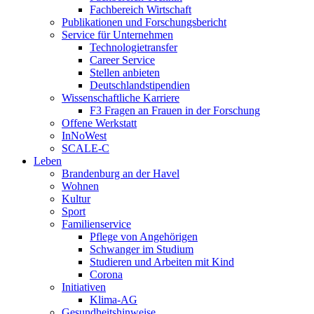
Fachbereich Wirtschaft
Publikationen und Forschungsbericht
Service für Unternehmen
Technologietransfer
Career Service
Stellen anbieten
Deutschlandstipendien
Wissenschaftliche Karriere
F3 Fragen an Frauen in der Forschung
Offene Werkstatt
InNoWest
SCALE-C
Leben
Brandenburg an der Havel
Wohnen
Kultur
Sport
Familienservice
Pflege von Angehörigen
Schwanger im Studium
Studieren und Arbeiten mit Kind
Corona
Initiativen
Klima-AG
Gesundheitshinweise