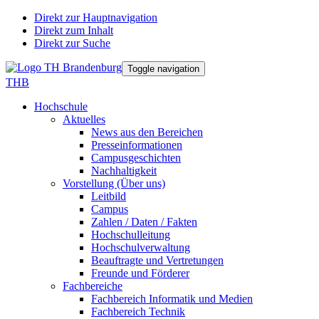
Direkt zur Hauptnavigation
Direkt zum Inhalt
Direkt zur Suche
Toggle navigation
THB
Hochschule
Aktuelles
News aus den Bereichen
Presseinformationen
Campusgeschichten
Nachhaltigkeit
Vorstellung (Über uns)
Leitbild
Campus
Zahlen / Daten / Fakten
Hochschulleitung
Hochschulverwaltung
Beauftragte und Vertretungen
Freunde und Förderer
Fachbereiche
Fachbereich Informatik und Medien
Fachbereich Technik