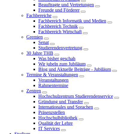
Beauftragte und Vertretungen
Freunde und Förderer
Fachbereiche
Fachbereich Informatik und Medien
Fachbereich Technik
Fachbereich Wirtschaft
Gremien
Senat
Studierendenvertretung
30 Jahre THB
Was bisher geschah
Wir jubeln zum Jubiläum
Blog und Aktuelle Beiträge - Jubiläum
Termine & Veranstaltungen
Veranstaltungen
Rahmentermine
Zentren
Hochschulzentrum Studierendenservice
Gründung und Transfer
Internationales und Sprachen
Präsenzstellen
Hochschulbibliothek
Qualität der Lehre
IT Services
Studium