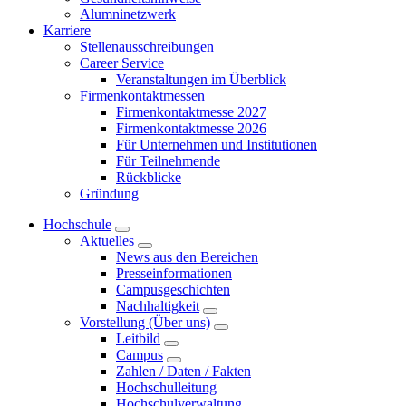
Alumninetzwerk
Karriere
Stellenausschreibungen
Career Service
Veranstaltungen im Überblick
Firmenkontaktmessen
Firmenkontaktmesse 2027
Firmenkontaktmesse 2026
Für Unternehmen und Institutionen
Für Teilnehmende
Rückblicke
Gründung
Hochschule
Aktuelles
News aus den Bereichen
Presseinformationen
Campusgeschichten
Nachhaltigkeit
Vorstellung (Über uns)
Leitbild
Campus
Zahlen / Daten / Fakten
Hochschulleitung
Hochschulverwaltung