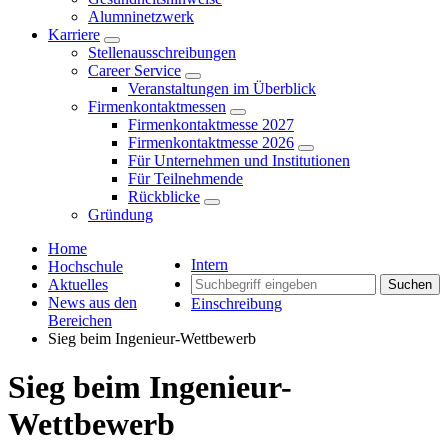
Alumninetzwerk
Karriere
Stellenausschreibungen
Career Service
Veranstaltungen im Überblick
Firmenkontaktmessen
Firmenkontaktmesse 2027
Firmenkontaktmesse 2026
Für Unternehmen und Institutionen
Für Teilnehmende
Rückblicke
Gründung
Home
Intern
Hochschule
Aktuelles
Suchen
News aus den
Einschreibung
Bereichen
Sieg beim Ingenieur-Wettbewerb
Sieg beim Ingenieur-
Wettbewerb