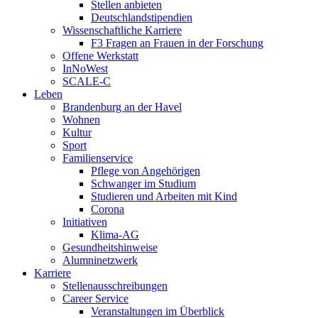
Stellen anbieten
Deutschlandstipendien
Wissenschaftliche Karriere
F3 Fragen an Frauen in der Forschung
Offene Werkstatt
InNoWest
SCALE-C
Leben
Brandenburg an der Havel
Wohnen
Kultur
Sport
Familienservice
Pflege von Angehörigen
Schwanger im Studium
Studieren und Arbeiten mit Kind
Corona
Initiativen
Klima-AG
Gesundheitshinweise
Alumninetzwerk
Karriere
Stellenausschreibungen
Career Service
Veranstaltungen im Überblick