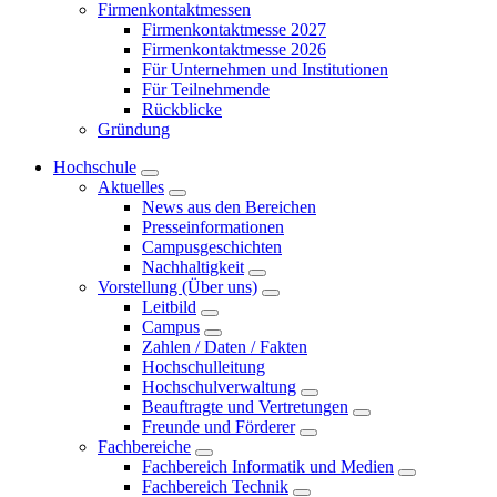
Firmenkontaktmessen
Firmenkontaktmesse 2027
Firmenkontaktmesse 2026
Für Unternehmen und Institutionen
Für Teilnehmende
Rückblicke
Gründung
Hochschule
Aktuelles
News aus den Bereichen
Presseinformationen
Campusgeschichten
Nachhaltigkeit
Vorstellung (Über uns)
Leitbild
Campus
Zahlen / Daten / Fakten
Hochschulleitung
Hochschulverwaltung
Beauftragte und Vertretungen
Freunde und Förderer
Fachbereiche
Fachbereich Informatik und Medien
Fachbereich Technik