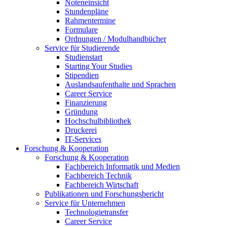
Noteneinsicht
Stundenpläne
Rahmentermine
Formulare
Ordnungen / Modulhandbücher
Service für Studierende
Studienstart
Starting Your Studies
Stipendien
Auslandsaufenthalte und Sprachen
Career Service
Finanzierung
Gründung
Hochschulbibliothek
Druckerei
IT-Services
Forschung & Kooperation
Forschung & Kooperation
Fachbereich Informatik und Medien
Fachbereich Technik
Fachbereich Wirtschaft
Publikationen und Forschungsbericht
Service für Unternehmen
Technologietransfer
Career Service