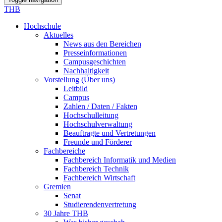
THB
Hochschule
Aktuelles
News aus den Bereichen
Presseinformationen
Campusgeschichten
Nachhaltigkeit
Vorstellung (Über uns)
Leitbild
Campus
Zahlen / Daten / Fakten
Hochschulleitung
Hochschulverwaltung
Beauftragte und Vertretungen
Freunde und Förderer
Fachbereiche
Fachbereich Informatik und Medien
Fachbereich Technik
Fachbereich Wirtschaft
Gremien
Senat
Studierendenvertretung
30 Jahre THB