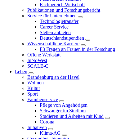
Fachbereich Wirtschaft
Publikationen und Forschungsbericht
Service für Unternehmen
Technologietransfer
Career Service
Stellen anbieten
Deutschlandstipendien
Wissenschaftliche Karriere
F3 Fragen an Frauen in der Forschung
Offene Werkstatt
InNoWest
SCALE-C
Leben
Brandenburg an der Havel
Wohnen
Kultur
Sport
Familienservice
Pflege von Angehörigen
Schwanger im Studium
Studieren und Arbeiten mit Kind
Corona
Initiativen
Klima-AG
Gesundheitshinweise