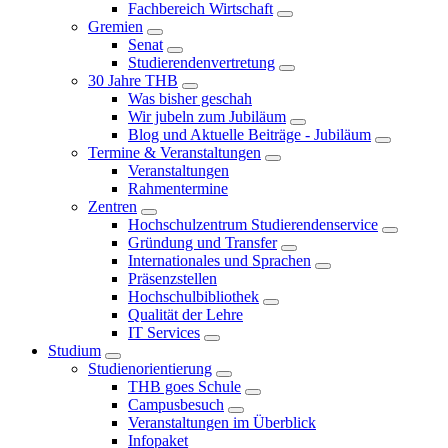
Fachbereich Wirtschaft
Gremien
Senat
Studierendenvertretung
30 Jahre THB
Was bisher geschah
Wir jubeln zum Jubiläum
Blog und Aktuelle Beiträge - Jubiläum
Termine & Veranstaltungen
Veranstaltungen
Rahmentermine
Zentren
Hochschulzentrum Studierendenservice
Gründung und Transfer
Internationales und Sprachen
Präsenzstellen
Hochschulbibliothek
Qualität der Lehre
IT Services
Studium
Studienorientierung
THB goes Schule
Campusbesuch
Veranstaltungen im Überblick
Infopaket