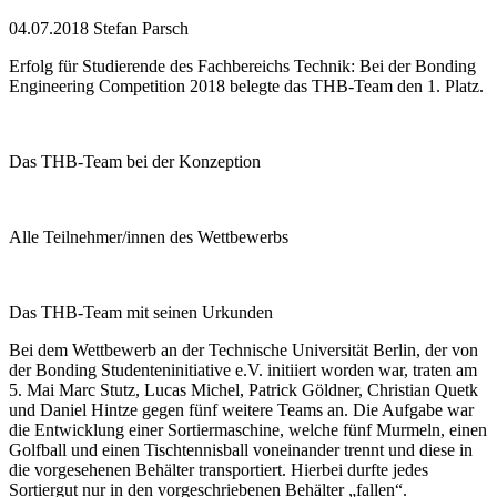
04.07.2018
Stefan Parsch
Erfolg für Studierende des Fachbereichs Technik: Bei der Bonding
Engineering Competition 2018 belegte das THB-Team den 1. Platz.
Das THB-Team bei der Konzeption
Alle Teilnehmer/innen des Wettbewerbs
Das THB-Team mit seinen Urkunden
Bei dem Wettbewerb an der Technische Universität Berlin, der von
der Bonding Studenteninitiative e.V. initiiert worden war, traten am
5. Mai Marc Stutz, Lucas Michel, Patrick Göldner, Christian Quetk
und Daniel Hintze gegen fünf weitere Teams an. Die Aufgabe war
die Entwicklung einer Sortiermaschine, welche fünf Murmeln, einen
Golfball und einen Tischtennisball voneinander trennt und diese in
die vorgesehenen Behälter transportiert. Hierbei durfte jedes
Sortiergut nur in den vorgeschriebenen Behälter „fallen“.