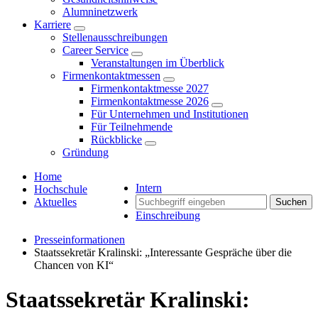
Alumninetzwerk
Karriere
Stellenausschreibungen
Career Service
Veranstaltungen im Überblick
Firmenkontaktmessen
Firmenkontaktmesse 2027
Firmenkontaktmesse 2026
Für Unternehmen und Institutionen
Für Teilnehmende
Rückblicke
Gründung
Home
Intern
Hochschule
Aktuelles
Suchen
Einschreibung
Presseinformationen
Staatssekretär Kralinski: „Interessante Gespräche über die
Chancen von KI“
Staatssekretär Kralinski: