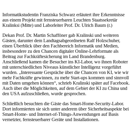
Informatikstudentin Franziska Schwarz erläutert ihre Erkenntnisse
aus einem Projekt mit fernsteuerbaren Leuchten Staatssekretär
Kralinksi (Mitte) und Laborleiter Prof. Dr. Ulrich Baum (r.)
Dekan Prof. Dr. Martin Schafföner gab Kralinski und weiteren
Gästen, darunter dem Landtagsabgeordneten Ralf Holzschuher,
einen Überblick über den Fachbereich Informatik und Medien,
insbesondere zu den Chancen digitaler Online-Lehrformate als
Beitrag zur Fachkräftesicherung im Land Brandenburg.
Anschließend kamen die Besucher ins KI-Labor, wo ihnen Roboter
mit unterschiedlichen Niveaus künstlicher Intelligenz vorgeführt
wurden. „Interessante Gespräche über die Chancen von KI, wie wir
mehr Fachkräfte gewinnen, zu mehr Start-ups kommen und sinnvoll
mit Daten umgehen können“, schrieb Kralinski später auf Facebook.
Auch über die Möglichkeiten, auf dem Gebiet der KI zu China und
den USA aufzuschließen, wurde gesprochen.
Schließlich besuchten die Gäste das Smart-Home-Security-Labor.
Dort informierten sie sich unter anderem über Sicherheitsaspekte bei
Smart-Home- und Internet-of-Things-Anwendungen auf Basis
vernetzter, fernsteuerbarer Geräte und Installationen.