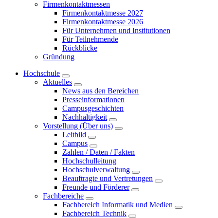
Firmenkontaktmessen
Firmenkontaktmesse 2027
Firmenkontaktmesse 2026
Für Unternehmen und Institutionen
Für Teilnehmende
Rückblicke
Gründung
Hochschule
Aktuelles
News aus den Bereichen
Presseinformationen
Campusgeschichten
Nachhaltigkeit
Vorstellung (Über uns)
Leitbild
Campus
Zahlen / Daten / Fakten
Hochschulleitung
Hochschulverwaltung
Beauftragte und Vertretungen
Freunde und Förderer
Fachbereiche
Fachbereich Informatik und Medien
Fachbereich Technik